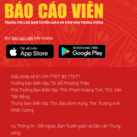
Đọc
Báo cáo viên
trên mobile:
Giấy phép số 81/GP-TTĐT, Bộ TT&TT
Trưởng ban Biên tập: TS. Đỗ Phương Thảo
Phó Trưởng Ban Biên tập: ThS. Phạm Hoàng Tinh, ThS. Văn
Tiến Bằng
Thư ký Ban Biên tập: Ths. Đào Đình Hùng, Ths. Trương Anh
Nhật Vương
Vụ Thông tin - Đối ngoại, Ban Tuyên giáo và Dân vận Trung
ương