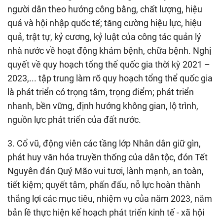
người dân theo hướng công bằng, chất lượng, hiệu
quả và hội nhập quốc tế; tăng cường hiệu lực, hiệu
quả, trật tự, kỷ cương, kỷ luật của công tác quản lý
nhà nước về hoạt động khám bệnh, chữa bệnh. Nghị
quyết về quy hoạch tổng thể quốc gia thời kỳ 2021 –
2023,... tập trung làm rõ quy hoạch tổng thể quốc gia
là phát triển có trọng tâm, trọng điểm; phát triển
nhanh, bền vững, định hướng không gian, lộ trình,
nguồn lực phát triển của đất nước.
3. Cổ vũ, động viên các tầng lớp Nhân dân giữ gìn,
phát huy văn hóa truyền thống của dân tộc, đón Tết
Nguyên đán Quý Mão vui tươi, lành mạnh, an toàn,
tiết kiệm; quyết tâm, phấn đấu, nỗ lực hoàn thành
thắng lợi các mục tiêu, nhiệm vụ của năm 2023, năm
bản lề thực hiện kế hoạch phát triển kinh tế - xã hội