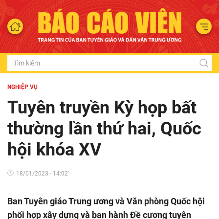
NGHIỆP VỤ
Tuyên truyền Kỳ họp bất
thường lần thứ hai, Quốc
hội khóa XV
18/01/2023 - 14:02'
Ban Tuyên giáo Trung ương và Văn phòng Quốc hội
phối hợp xây dựng và ban hành Đề cương tuyên