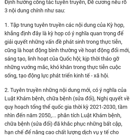
Định hướng công tác tuyên truyền, Đề cương nêu rõ
3 nội dung chính như sau:
1. Tập trung tuyên truyền các nội dung của Kỳ họp,
khẳng định đây là kỳ họp có ý nghĩa quan trọng để
giải quyết những vấn đề phát sinh trong thực tiễn,
cũng là hoạt động bình thường về hoạt động đổi mới,
sáng tạo, linh hoạt của Quốc hội; kịp thời tháo gỡ
những vướng mắc, khó khăn trong thực tiễn cuộc
sống, tạo động lực phát triển kinh tế - xã hội.
2. Tuyên truyền những nội dung mới, có ý nghĩa của
Luật Khám bệnh, chữa bệnh (sửa đổi), Nghị quyết về
quy hoạch tổng thể quốc gia thời kỳ 2021-2030, tầm
nhìn đến năm 2050,... phân tích Luật Khám bệnh,
chữa bệnh (sửa đổi) đã khắc phục những bất cập,
hạn chế để nâng cao chất lượng dịch vụ y tế cho