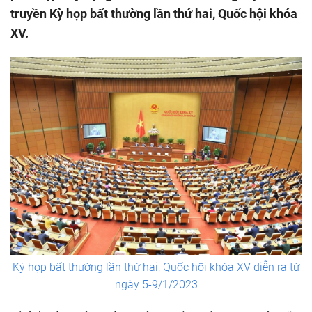
truyền Kỳ họp bất thường lần thứ hai, Quốc hội khóa
XV.
Kỳ họp bất thường lần thứ hai, Quốc hội khóa XV diễn ra từ
ngày 5-9/1/2023