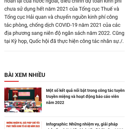
hoàn lại của nước ngoài, điều chỉnh dự toán kinh phí
chưa sử dụng hết năm 2021 của Tổng cục Thuế và
Tổng cục Hải quan và chuyển nguồn kinh phí công
tác phòng, chống dịch COVID-19 năm 2021 của các
địa phương sang niên độ ngân sách năm 2022. Cũng
tại Kỳ họp, Quốc hội đã thực hiện công tác nhân sự./.
BÀI XEM NHIỀU
Một số kết quả nổi bật trong công tác tuyên
truyền miệng và hoạt động báo cáo viên
năm 2022
Infographic: Những nhiệm vụ, giải pháp