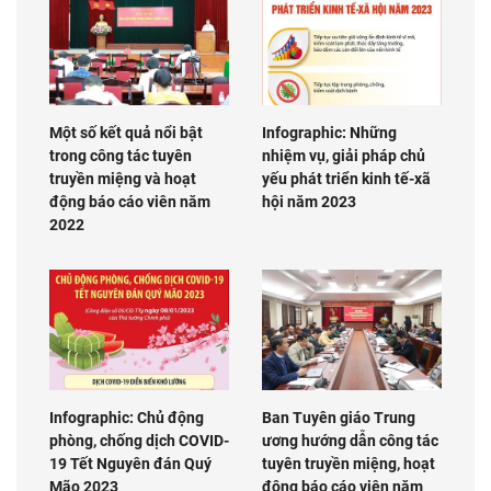
Một số kết quả nổi bật
Infographic: Những
trong công tác tuyên
nhiệm vụ, giải pháp chủ
truyền miệng và hoạt
yếu phát triển kinh tế-xã
động báo cáo viên năm
hội năm 2023
2022
Infographic: Chủ động
Ban Tuyên giáo Trung
phòng, chống dịch COVID-
ương hướng dẫn công tác
19 Tết Nguyên đán Quý
tuyên truyền miệng, hoạt
Mão 2023
động báo cáo viên năm