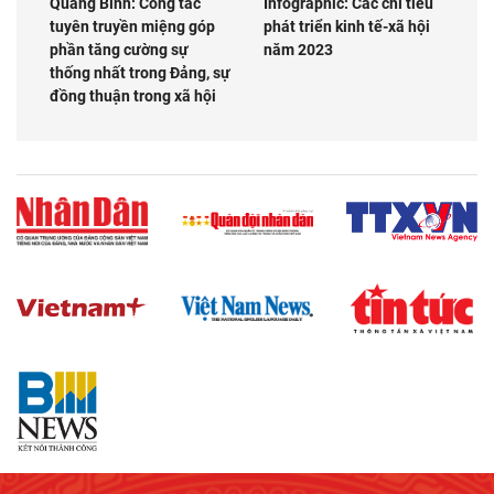
Quảng Bình: Công tác
Infographic: Các chỉ tiêu
tuyên truyền miệng góp
phát triển kinh tế-xã hội
phần tăng cường sự
năm 2023
thống nhất trong Đảng, sự
đồng thuận trong xã hội