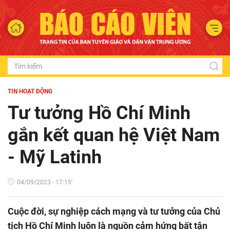
TIN HOẠT ĐỘNG
Tư tưởng Hồ Chí Minh
gắn kết quan hệ Việt Nam
- Mỹ Latinh
04/09/2023 - 17:15'
Cuộc đời, sự nghiệp cách mạng và tư tưởng của Chủ
tịch Hồ Chí Minh luôn là nguồn cảm hứng bất tận