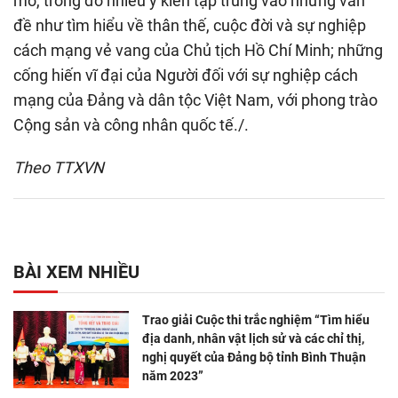
mở, trong đó nhiều ý kiến tập trung vào những vấn
đề như tìm hiểu về thân thế, cuộc đời và sự nghiệp
cách mạng vẻ vang của Chủ tịch Hồ Chí Minh; những
cống hiến vĩ đại của Người đối với sự nghiệp cách
mạng của Đảng và dân tộc Việt Nam, với phong trào
Cộng sản và công nhân quốc tế./.
Theo TTXVN
BÀI XEM NHIỀU
Trao giải Cuộc thi trắc nghiệm “Tìm hiểu
địa danh, nhân vật lịch sử và các chỉ thị,
nghị quyết của Đảng bộ tỉnh Bình Thuận
năm 2023”