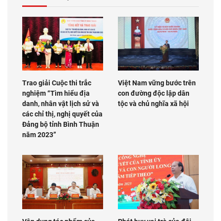
Trao giải Cuộc thi trắc
Việt Nam vững bước trên
nghiệm “Tìm hiểu địa
con đường độc lập dân
danh, nhân vật lịch sử và
tộc và chủ nghĩa xã hội
các chỉ thị, nghị quyết của
Đảng bộ tỉnh Bình Thuận
năm 2023”