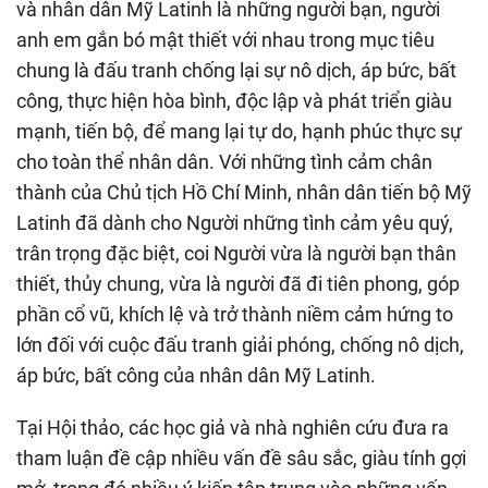
và nhân dân Mỹ Latinh là những người bạn, người
anh em gắn bó mật thiết với nhau trong mục tiêu
chung là đấu tranh chống lại sự nô dịch, áp bức, bất
công, thực hiện hòa bình, độc lập và phát triển giàu
mạnh, tiến bộ, để mang lại tự do, hạnh phúc thực sự
cho toàn thể nhân dân. Với những tình cảm chân
thành của Chủ tịch Hồ Chí Minh, nhân dân tiến bộ Mỹ
Latinh đã dành cho Người những tình cảm yêu quý,
trân trọng đặc biệt, coi Người vừa là người bạn thân
thiết, thủy chung, vừa là người đã đi tiên phong, góp
phần cổ vũ, khích lệ và trở thành niềm cảm hứng to
lớn đối với cuộc đấu tranh giải phóng, chống nô dịch,
áp bức, bất công của nhân dân Mỹ Latinh.
Tại Hội thảo, các học giả và nhà nghiên cứu đưa ra
tham luận đề cập nhiều vấn đề sâu sắc, giàu tính gợi