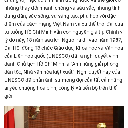
những thay đổi nhanh chóng và sâu sắc, nhưng tính
đúng đắn, sức sống, sự sáng tạo, phù hợp với đặc
điểm của cách mạng Việt Nam và xu thế thời đại của
tư tưởng Hồ Chí Minh vẫn còn nguyên giá trị. Chính vì
lý do này, 18 năm sau khi Người ra đi, vào năm 1987,
Đại Hội đồng Tổ chức Giáo dục, Khoa học và Văn hóa
của Liên hợp quốc (UNESCO) đã ra nghị quyết vinh
danh Chủ tịch Hồ Chí Minh là “Anh hùng giải phóng
dân tộc, Nhà văn hóa kiệt xuất”. Nghị quyết này của
UNESCO đã phản ánh sự mong đợi của tất cả những
ai yêu chuộng hòa bình, công lý và tiến bộ trên thế
giới.