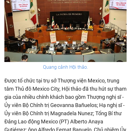
Quang cảnh Hội thảo.
Được tổ chức tại trụ sở Thượng viện Mexico, trung
tâm Thủ đô Mexico City, Hội thảo đã thu hút sự tham
gia của nhiều chính khách bao gồm Thượng nghị sĩ -
Ủy viên Bộ Chính trị Geovanna Bañuelos; Hạ nghị sĩ -
Ủy viên Bộ Chính trị Magnadela Nunez; Tổng Bí thư
Đảng Lao động Mexico (PT) Alberto Anaya
Gutiérrez; ông Alfredo Femat Banuelo, Chủ nhiệm Ủy