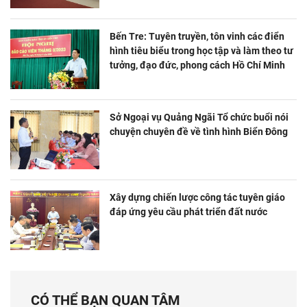
Bến Tre: Tuyên truyền, tôn vinh các điển
hình tiêu biểu trong học tập và làm theo tư
tưởng, đạo đức, phong cách Hồ Chí Minh
Sở Ngoại vụ Quảng Ngãi Tổ chức buổi nói
chuyện chuyên đề về tình hình Biển Đông
Xây dựng chiến lược công tác tuyên giáo
đáp ứng yêu cầu phát triển đất nước
CÓ THỂ BẠN QUAN TÂM