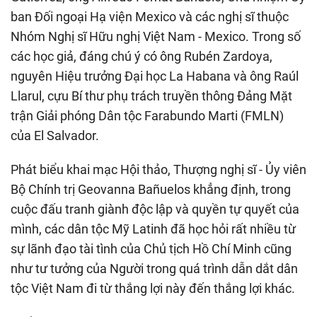
ban Đối ngoại Hạ viện Mexico và các nghị sĩ thuộc
Nhóm Nghị sĩ Hữu nghị Việt Nam - Mexico. Trong số
các học giả, đáng chú ý có ông Rubén Zardoya,
nguyên Hiệu trưởng Đại học La Habana và ông Raúl
Llarul, cựu Bí thư phụ trách truyền thông Đảng Mặt
trận Giải phóng Dân tộc Farabundo Marti (FMLN)
của El Salvador.
Phát biểu khai mạc Hội thảo, Thượng nghị sĩ - Ủy viên
Bộ Chính trị Geovanna Bañuelos khẳng định, trong
cuộc đấu tranh giành độc lập và quyền tự quyết của
mình, các dân tộc Mỹ Latinh đã học hỏi rất nhiều từ
sự lãnh đạo tài tình của Chủ tịch Hồ Chí Minh cũng
như tư tưởng của Người trong quá trình dẫn dắt dân
tộc Việt Nam đi từ thắng lợi này đến thắng lợi khác.