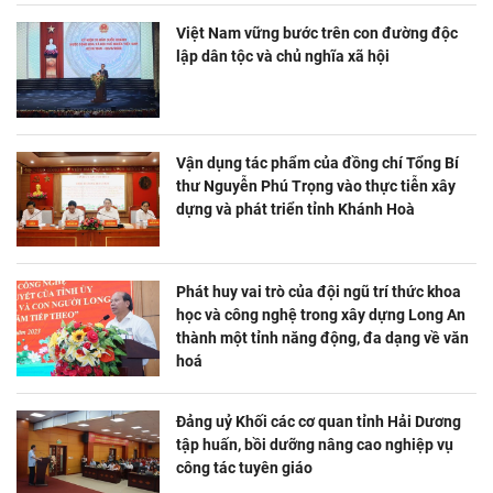
Việt Nam vững bước trên con đường độc
lập dân tộc và chủ nghĩa xã hội
Vận dụng tác phẩm của đồng chí Tổng Bí
thư Nguyễn Phú Trọng vào thực tiễn xây
dựng và phát triển tỉnh Khánh Hoà
Phát huy vai trò của đội ngũ trí thức khoa
học và công nghệ trong xây dựng Long An
thành một tỉnh năng động, đa dạng về văn
hoá
Đảng uỷ Khối các cơ quan tỉnh Hải Dương
tập huấn, bồi dưỡng nâng cao nghiệp vụ
công tác tuyên giáo