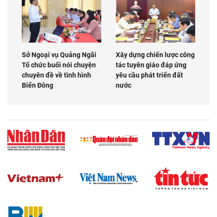
Sở Ngoại vụ Quảng Ngãi
Xây dựng chiến lược công
Tổ chức buổi nói chuyện
tác tuyên giáo đáp ứng
chuyên đề về tình hình
yêu cầu phát triển đất
Biển Đông
nước