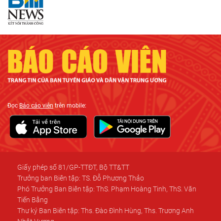
Đọc
Báo cáo viên
trên mobile:
Giấy phép số 81/GP-TTĐT, Bộ TT&TT
Trưởng ban Biên tập: TS. Đỗ Phương Thảo
Phó Trưởng Ban Biên tập: ThS. Phạm Hoàng Tinh, ThS. Văn
Tiến Bằng
Thư ký Ban Biên tập: Ths. Đào Đình Hùng, Ths. Trương Anh