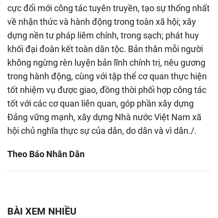
cực đổi mới công tác tuyên truyền, tạo sự thống nhất
về nhận thức và hành động trong toàn xã hội; xây
dựng nền tư pháp liêm chính, trong sạch; phát huy
khối đại đoàn kết toàn dân tộc. Bản thân mỗi người
không ngừng rèn luyện bản lĩnh chính trị, nêu gương
trong hành động, cùng với tập thể cơ quan thực hiện
tốt nhiệm vụ được giao, đồng thời phối hợp công tác
tốt với các cơ quan liên quan, góp phần xây dựng
Đảng vững mạnh, xây dựng Nhà nước Việt Nam xã
hội chủ nghĩa thực sự của dân, do dân và vì dân./.
Theo Báo Nhân Dân
BÀI XEM NHIỀU