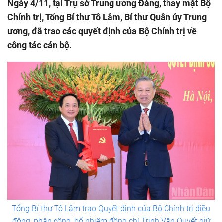
Ngày 4/11, tại Trụ sở Trung ương Đảng, thay mặt Bộ
Chính trị, Tổng Bí thư Tô Lâm, Bí thư Quân ủy Trung
ương, đã trao các quyết định của Bộ Chính trị về
công tác cán bộ.
Tổng Bí thư Tô Lâm trao Quyết định của Bộ Chính trị điều
động, phân công, bổ nhiệm đồng chí Trịnh Văn Quyết giữ