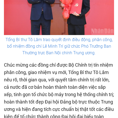
Tổng Bí thư Tô Lâm trao quyết định điều động, phân công,
bổ nhiệm đồng chí Lê Minh Trí giữ chức Phó Trưởng Ban
Thường trực Ban Nội chính Trung ương.
Chúc mừng các đồng chí được Bộ Chính trị tín nhiệm
phân công, giao nhiệm vụ mới, Tổng Bí thư Tô Lâm
nêu rõ, thời gian qua, với quyết tâm chính trị rất lớn,
cả nước đã cơ bản hoàn thành toàn diện việc sắp
xếp, tinh gọn tổ chức bộ máy trong hệ thống chính trị;
hoàn thành tốt đẹp Đại hội Đảng bộ trực thuộc Trung
ương và hiện đang tích cực chuẩn bị thật tốt các điều
kiện để tổ chức thành công Đại hội đại biểu toàn