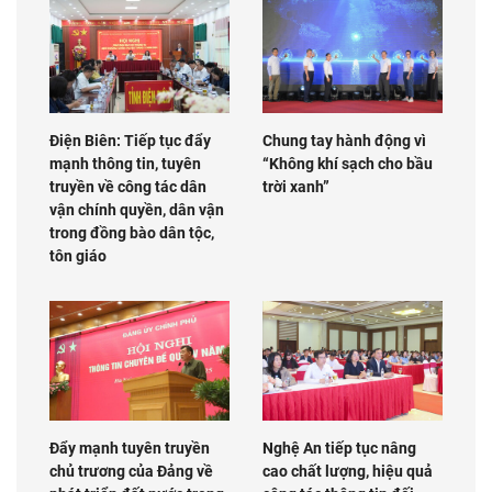
Điện Biên: Tiếp tục đẩy
Chung tay hành động vì
mạnh thông tin, tuyên
“Không khí sạch cho bầu
truyền về công tác dân
trời xanh”
vận chính quyền, dân vận
trong đồng bào dân tộc,
tôn giáo
Đẩy mạnh tuyên truyền
Nghệ An tiếp tục nâng
chủ trương của Đảng về
cao chất lượng, hiệu quả