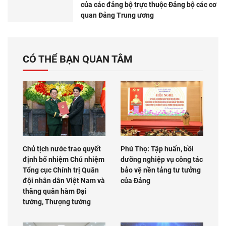
của các đảng bộ trực thuộc Đảng bộ các cơ
quan Đảng Trung ương
CÓ THỂ BẠN QUAN TÂM
Chủ tịch nước trao quyết
Phú Thọ: Tập huấn, bồi
định bổ nhiệm Chủ nhiệm
dưỡng nghiệp vụ công tác
Tổng cục Chính trị Quân
bảo vệ nền tảng tư tưởng
đội nhân dân Việt Nam và
của Đảng
thăng quân hàm Đại
tướng, Thượng tướng