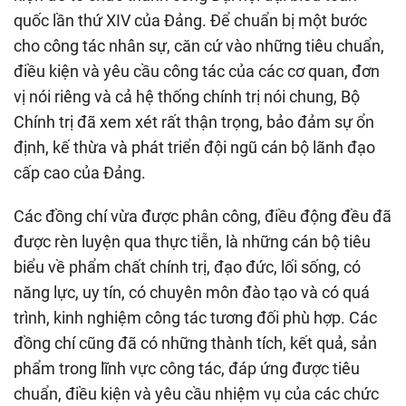
quốc lần thứ XIV của Đảng. Để chuẩn bị một bước
cho công tác nhân sự, căn cứ vào những tiêu chuẩn,
điều kiện và yêu cầu công tác của các cơ quan, đơn
vị nói riêng và cả hệ thống chính trị nói chung, Bộ
Chính trị đã xem xét rất thận trọng, bảo đảm sự ổn
định, kế thừa và phát triển đội ngũ cán bộ lãnh đạo
cấp cao của Đảng.
Các đồng chí vừa được phân công, điều động đều đã
được rèn luyện qua thực tiễn, là những cán bộ tiêu
biểu về phẩm chất chính trị, đạo đức, lối sống, có
năng lực, uy tín, có chuyên môn đào tạo và có quá
trình, kinh nghiệm công tác tương đối phù hợp. Các
đồng chí cũng đã có những thành tích, kết quả, sản
phẩm trong lĩnh vực công tác, đáp ứng được tiêu
chuẩn, điều kiện và yêu cầu nhiệm vụ của các chức