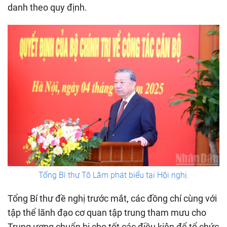
danh theo quy định.
Tổng Bí thư Tô Lâm phát biểu tại Hội nghị.
Tổng Bí thư đề nghị trước mắt, các đồng chí cùng với
tập thể lãnh đạo cơ quan tập trung tham mưu cho
Trung ương chuẩn bị cho tốt các điều kiện để tổ chức