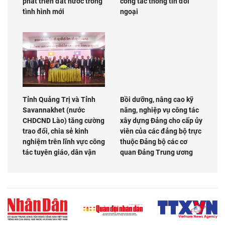
phát triển đất nước trong
công tác thông tin đối
tình hình mới
ngoại
Tỉnh Quảng Trị và Tỉnh
Bồi dưỡng, nâng cao kỹ
Savannakhet (nước
năng, nghiệp vụ công tác
CHDCND Lào) tăng cường
xây dựng Đảng cho cấp ủy
trao đổi, chia sẻ kinh
viên của các đảng bộ trực
nghiệm trên lĩnh vực công
thuộc Đảng bộ các cơ
tác tuyên giáo, dân vận
quan Đảng Trung ương