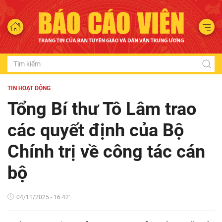
TIN HOẠT ĐỘNG
Tổng Bí thư Tô Lâm trao
các quyết định của Bộ
Chính trị về công tác cán
bộ
04/11/2025 - 16:42'