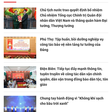
Chủ tịch nước trao quyết định bổ nhiệm
Chủ nhiệm Tổng cục Chính trị Quân đội
nhân dân Việt Nam và thăng quân hàm Đại
tướng, Thượng tướng
Phú Thọ: Tập huấn, bồi dưỡng nghiệp vụ
công tác bảo vệ nền tảng tư tưởng của
Đảng
Điện Biên: Tiếp tục đẩy mạnh thông tin,
tuyên truyền về công tác dân vận chính
quyền, dân vận trong đồng bào dân tộc, tôn
giáo
Chung tay hành động vì “Không khí sạch
cho bầu trời xanh”