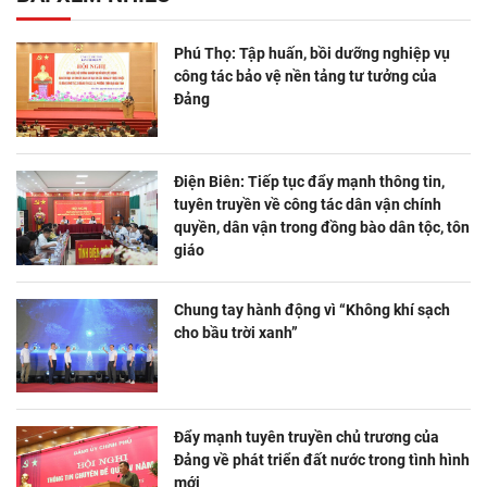
Phú Thọ: Tập huấn, bồi dưỡng nghiệp vụ
công tác bảo vệ nền tảng tư tưởng của
Đảng
Điện Biên: Tiếp tục đẩy mạnh thông tin,
tuyên truyền về công tác dân vận chính
quyền, dân vận trong đồng bào dân tộc, tôn
giáo
Chung tay hành động vì “Không khí sạch
cho bầu trời xanh”
Đẩy mạnh tuyên truyền chủ trương của
Đảng về phát triển đất nước trong tình hình
mới