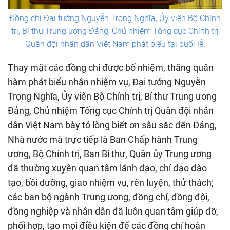
Đồng chí Đại tướng Nguyễn Trọng Nghĩa, Ủy viên Bộ Chính
trị, Bí thư Trung ương Đảng, Chủ nhiệm Tổng cục Chính trị
Quân đội nhân dân Việt Nam phát biểu tại buổi lễ.
Thay mặt các đồng chí được bổ nhiệm, thăng quân
hàm phát biểu nhận nhiệm vụ, Đại tướng Nguyễn
Trọng Nghĩa, Ủy viên Bộ Chính trị, Bí thư Trung ương
Đảng, Chủ nhiệm Tổng cục Chính trị Quân đội nhân
dân Việt Nam bày tỏ lòng biết ơn sâu sắc đến Đảng,
Nhà nước mà trực tiếp là Ban Chấp hành Trung
ương, Bộ Chính trị, Ban Bí thư, Quân ủy Trung ương
đã thường xuyên quan tâm lãnh đạo, chỉ đạo đào
tạo, bồi dưỡng, giao nhiệm vụ, rèn luyện, thử thách;
các ban bộ ngành Trung ương, đồng chí, đồng đội,
đồng nghiệp và nhân dân đã luôn quan tâm giúp đỡ,
phối hợp, tạo mọi điều kiện để các đồng chí hoàn