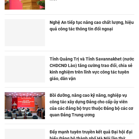
Nghệ An tiếp tục nâng cao chất lượng, hiệu
quả công tác thông tin đối ngoại
Tỉnh Quảng Trị và Tỉnh Savannakhet (nước
CHDCND Lào) tăng cường trao đổi, chia sẻ
kinh nghiệm trên lĩnh vực công tác tuyên
giáo, dân vận
Bồi dưỡng, nâng cao kỹ năng, nghiệp vụ
công tác xây dựng Đảng cho cấp ủy viên
của các đảng bộ trực thuộc Đảng bộ các cơ
quan Đảng Trung ương
Đẩy mạnh tuyên truyền kết quả Đại hội đại
biểu Đảng bộ thành phố Hà Nội lần thứ