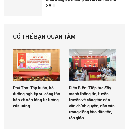
XVIII
CÓ THỂ BẠN QUAN TÂM
Phú Thọ: Tập huấn, bồi
Điện Biên: Tiếp tục đẩy
dưỡng nghiệp vụ công tác
mạnh thông tin, tuyên
bảo vệ nền tảng tư tưởng
truyền về công tác dân
của Đảng
vận chính quyền, dân vận
trong đồng bào dân tộc,
tôn giáo