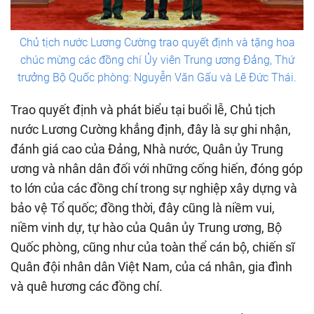
Chủ tịch nước Lương Cường trao quyết định và tặng hoa
chúc mừng các đồng chí Ủy viên Trung ương Đảng, Thứ
trưởng Bộ Quốc phòng: Nguyễn Văn Gấu và Lê Đức Thái.
Trao quyết định và phát biểu tại buổi lễ, Chủ tịch
nước Lương Cường khẳng định, đây là sự ghi nhận,
đánh giá cao của Đảng, Nhà nước, Quân ủy Trung
ương và nhân dân đối với những cống hiến, đóng góp
to lớn của các đồng chí trong sự nghiệp xây dựng và
bảo vệ Tổ quốc; đồng thời, đây cũng là niềm vui,
niềm vinh dự, tự hào của Quân ủy Trung ương, Bộ
Quốc phòng, cũng như của toàn thể cán bộ, chiến sĩ
Quân đội nhân dân Việt Nam, của cá nhân, gia đình
và quê hương các đồng chí.