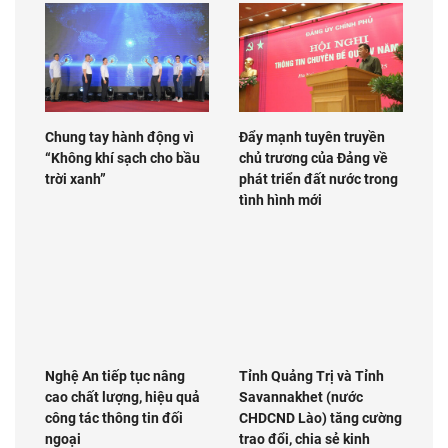
Chung tay hành động vì
Đẩy mạnh tuyên truyền
“Không khí sạch cho bầu
chủ trương của Đảng về
trời xanh”
phát triển đất nước trong
tình hình mới
Nghệ An tiếp tục nâng
Tỉnh Quảng Trị và Tỉnh
cao chất lượng, hiệu quả
Savannakhet (nước
công tác thông tin đối
CHDCND Lào) tăng cường
ngoại
trao đổi, chia sẻ kinh