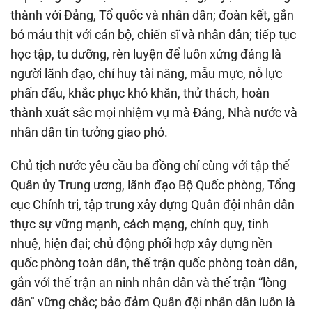
thành với Đảng, Tổ quốc và nhân dân; đoàn kết, gắn
bó máu thịt với cán bộ, chiến sĩ và nhân dân; tiếp tục
học tập, tu dưỡng, rèn luyện để luôn xứng đáng là
người lãnh đạo, chỉ huy tài năng, mẫu mực, nỗ lực
phấn đấu, khắc phục khó khăn, thử thách, hoàn
thành xuất sắc mọi nhiệm vụ mà Đảng, Nhà nước và
nhân dân tin tưởng giao phó.
Chủ tịch nước yêu cầu ba đồng chí cùng với tập thể
Quân ủy Trung ương, lãnh đạo Bộ Quốc phòng, Tổng
cục Chính trị, tập trung xây dựng Quân đội nhân dân
thực sự vững mạnh, cách mạng, chính quy, tinh
nhuệ, hiện đại; chủ động phối hợp xây dựng nền
quốc phòng toàn dân, thế trận quốc phòng toàn dân,
gắn với thế trận an ninh nhân dân và thế trận “lòng
dân" vững chắc; bảo đảm Quân đội nhân dân luôn là