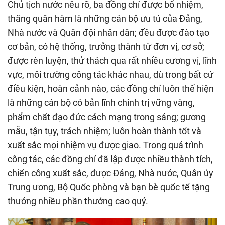
Chủ tịch nước nêu rõ, ba đồng chí được bổ nhiệm,
thăng quân hàm là những cán bộ ưu tú của Đảng,
Nhà nước và Quân đội nhân dân; đều được đào tạo
cơ bản, có hệ thống, trưởng thành từ đơn vị, cơ sở;
được rèn luyện, thử thách qua rất nhiều cương vị, lĩnh
vực, môi trường công tác khác nhau, dù trong bất cứ
điều kiện, hoàn cảnh nào, các đồng chí luôn thể hiện
là những cán bộ có bản lĩnh chính trị vững vàng,
phẩm chất đạo đức cách mạng trong sáng; gương
mẫu, tận tụy, trách nhiệm; luôn hoàn thành tốt và
xuất sắc mọi nhiệm vụ được giao. Trong quá trình
công tác, các đồng chí đã lập được nhiều thành tích,
chiến công xuất sắc, được Đảng, Nhà nước, Quân ủy
Trung ương, Bộ Quốc phòng và bạn bè quốc tế tặng
thưởng nhiều phần thưởng cao quý.