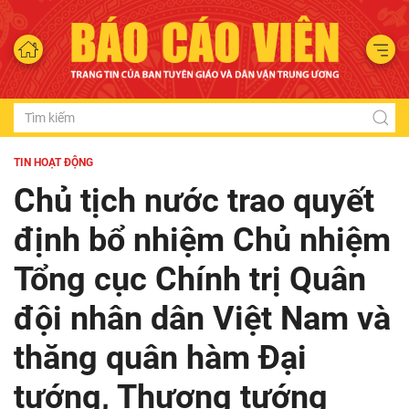
TIN HOẠT ĐỘNG
Chủ tịch nước trao quyết
định bổ nhiệm Chủ nhiệm
Tổng cục Chính trị Quân
đội nhân dân Việt Nam và
thăng quân hàm Đại
tướng, Thượng tướng