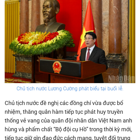
Chủ tịch nước Lương Cường phát biểu tại buổi lễ.
Chủ tịch nước đề nghị các đồng chí vừa được bổ
nhiệm, thăng quân hàm tiếp tục phát huy truyền
thống vẻ vang của quân đội nhân dân Việt Nam anh
hùng và phẩm chất “Bộ đội cụ Hồ” trong thời kỳ mới,
tiếp tục giữ gìn đạo đức cách mạng, tuyệt đối trung