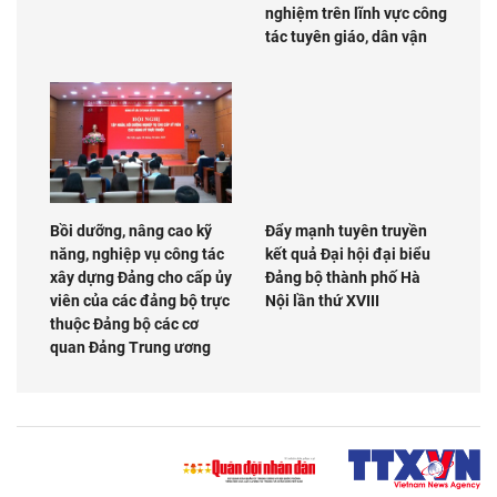
nghiệm trên lĩnh vực công
tác tuyên giáo, dân vận
Bồi dưỡng, nâng cao kỹ
Đẩy mạnh tuyên truyền
năng, nghiệp vụ công tác
kết quả Đại hội đại biểu
xây dựng Đảng cho cấp ủy
Đảng bộ thành phố Hà
viên của các đảng bộ trực
Nội lần thứ XVIII
thuộc Đảng bộ các cơ
quan Đảng Trung ương