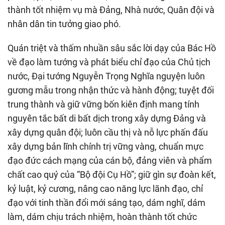
thành tốt nhiệm vụ mà Đảng, Nhà nước, Quân đội và
nhân dân tin tưởng giao phó.
Quán triệt và thấm nhuần sâu sắc lời dạy của Bác Hồ
về đạo làm tướng và phát biểu chỉ đạo của Chủ tịch
nước, Đại tướng Nguyễn Trọng Nghĩa nguyện luôn
gương mẫu trong nhận thức và hành động; tuyệt đối
trung thành và giữ vững bốn kiên định mang tính
nguyên tắc bất di bất dịch trong xây dựng Đảng và
xây dựng quân đội; luôn cầu thị và nỗ lực phấn đấu
xây dựng bản lĩnh chính trị vững vàng, chuẩn mực
đạo đức cách mạng của cán bộ, đảng viên và phẩm
chất cao quý của “Bộ đội Cụ Hồ”; giữ gìn sự đoàn kết,
kỷ luật, kỷ cương, nâng cao năng lực lãnh đạo, chỉ
đạo với tinh thần đổi mới sáng tạo, dám nghĩ, dám
làm, dám chịu trách nhiệm, hoàn thành tốt chức