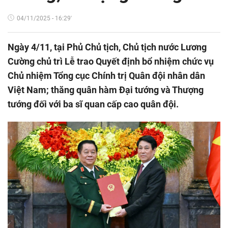
04/11/2025 - 16:29'
Ngày 4/11, tại Phủ Chủ tịch, Chủ tịch nước Lương
Cường chủ trì Lễ trao Quyết định bổ nhiệm chức vụ
Chủ nhiệm Tổng cục Chính trị Quân đội nhân dân
Việt Nam; thăng quân hàm Đại tướng và Thượng
tướng đối với ba sĩ quan cấp cao quân đội.