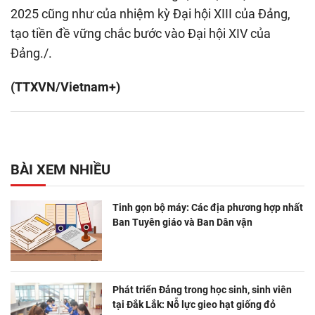
2025 cũng như của nhiệm kỳ Đại hội XIII của Đảng,
tạo tiền đề vững chắc bước vào Đại hội XIV của
Đảng./.
(TTXVN/Vietnam+)
BÀI XEM NHIỀU
Tinh gọn bộ máy: Các địa phương hợp nhất
Ban Tuyên giáo và Ban Dân vận
Phát triển Đảng trong học sinh, sinh viên
tại Đắk Lắk: Nỗ lực gieo hạt giống đỏ