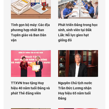
Tinh gọn bộ máy: Các địa
Phát triển Đảng trong học
phương hợp nhất Ban
sinh, sinh viên tại Đắk
Tuyên giáo và Ban Dân
Lắk: Nỗ lực gieo hạt
vận
giống đỏ
TTXVN trao tặng Huy
Nguyên Chủ tịch nước
hiệu 40 năm tuổi Đảng và
Trần Đức Lương nhận
phát Thẻ đảng viên
Huy hiệu 65 năm tuổi
Đảng