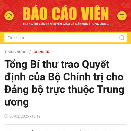
TRONG NƯỚC
CHÍNH TRỊ
Tổng Bí thư trao Quyết
định của Bộ Chính trị cho
Đảng bộ trực thuộc Trung
ương
03/02/2025 - 16:19'