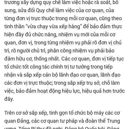
trương xây dựng quy chế làm việc hoặc rà soát, bổ
sung, sửa đổi Quy chế làm việc của cơ quan, của
từng đơn vị trực thuộc trong mỗi cơ quan, cũng theo
tinh thần “vừa chạy vừa xếp hàng” để bảo đảm thực
hiện đầy đủ chức năng, nhiệm vụ mới của mỗi cơ
quan, đơn vị, trong từng nhiệm vụ phải rõ đơn vị chủ
trì, rõ người chủ trì, phân công nhiệm vụ phải bảo
đảm hữu cơ, thống nhất. Các cơ quan, đơn vị tiếp tục
tổ chức tốt công tác chính trị tư tưởng trong tiếp
nhận và sắp xếp cán bộ lãnh đạo cơ quan, lãnh đạo
các đơn vị trực thuộc; trong sắp xếp trụ sở, chỗ làm
việc, bảo đảm hoạt động hiệu lực, hiệu quả hơn trước
đây.
Trên cơ sở sắp xếp, tinh gọn tổ chức bộ máy các cơ
quan Đảng, các cơ quan tư pháp và đoàn thể Trung
ương, Tổng Bí thư đề nghị, Đảng bộ Quốc hội, Đảng