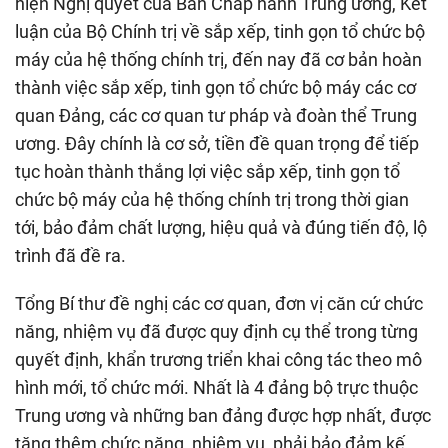
hiện Nghị quyết của Ban Chấp hành Trung ương, Kết
luận của Bộ Chính trị về sắp xếp, tinh gọn tổ chức bộ
máy của hệ thống chính trị, đến nay đã cơ bản hoàn
thành việc sắp xếp, tinh gọn tổ chức bộ máy các cơ
quan Đảng, các cơ quan tư pháp và đoàn thể Trung
ương. Đây chính là cơ sở, tiền đề quan trọng để tiếp
tục hoàn thành thắng lợi việc sắp xếp, tinh gọn tổ
chức bộ máy của hệ thống chính trị trong thời gian
tới, bảo đảm chất lượng, hiệu quả và đúng tiến độ, lộ
trình đã đề ra.
Tổng Bí thư đề nghị các cơ quan, đơn vị căn cứ chức
năng, nhiệm vụ đã được quy định cụ thể trong từng
quyết định, khẩn trương triển khai công tác theo mô
hình mới, tổ chức mới. Nhất là 4 đảng bộ trực thuộc
Trung ương và những ban đảng được hợp nhất, được
tăng thêm chức năng, nhiệm vụ, phải bảo đảm kế