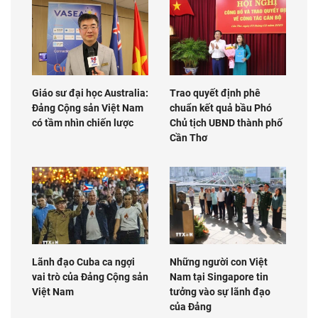
Giáo sư đại học Australia:
Trao quyết định phê
Đảng Cộng sản Việt Nam
chuẩn kết quả bầu Phó
có tầm nhìn chiến lược
Chủ tịch UBND thành phố
Cần Thơ
Lãnh đạo Cuba ca ngợi
Những người con Việt
vai trò của Đảng Cộng sản
Nam tại Singapore tin
Việt Nam
tưởng vào sự lãnh đạo
của Đảng