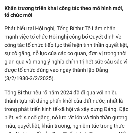
Khẩn trương triển khai công tác theo mô hình mới,
tổ chức mới
Phát biểu tại Hội nghị, Tổng Bí thư Tô Lâm nhấn
mạnh việc tổ chức Hội nghị công bố Quyết định về
công tác tổ chức tiếp tục thể hiện tinh thần quyết liệt,
sự cố gắng, nỗ lực của các cơ quan, đơn vị trong thời
gian qua và mang ý nghĩa chính trị hết sức sâu sắc vì
được tổ chức đúng vào ngày thành lập Đảng
(3/2/1930-3/2/2025).
Tổng Bí thư nêu rõ năm 2024 đã đi qua với nhiều
thành tựu rất đáng phấn khởi của đất nước, nhất là
trong phát triển kinh tế-xã hội và xây dựng Đảng. Đặc
biệt, với sự cố gắng, nỗ lực rất lớn và tinh thần gương
mẫu, quyết liệt, khẩn trương, nghiêm túc trong thực