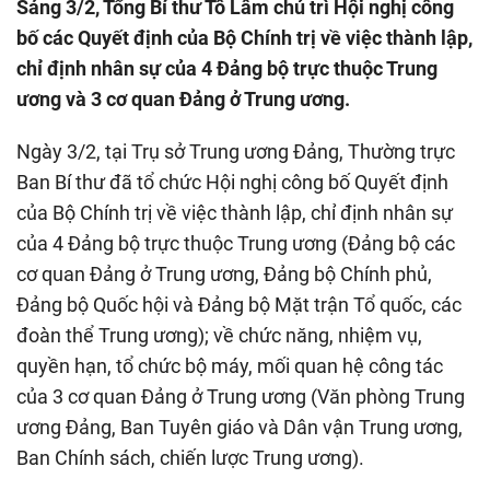
Sáng 3/2, Tổng Bí thư Tô Lâm chủ trì Hội nghị công
bố các Quyết định của Bộ Chính trị về việc thành lập,
chỉ định nhân sự của 4 Đảng bộ trực thuộc Trung
ương và 3 cơ quan Đảng ở Trung ương.
Ngày 3/2, tại Trụ sở Trung ương Đảng, Thường trực
Ban Bí thư đã tổ chức Hội nghị công bố Quyết định
của Bộ Chính trị về việc thành lập, chỉ định nhân sự
của 4 Đảng bộ trực thuộc Trung ương (Đảng bộ các
cơ quan Đảng ở Trung ương, Đảng bộ Chính phủ,
Đảng bộ Quốc hội và Đảng bộ Mặt trận Tổ quốc, các
đoàn thể Trung ương); về chức năng, nhiệm vụ,
quyền hạn, tổ chức bộ máy, mối quan hệ công tác
của 3 cơ quan Đảng ở Trung ương (Văn phòng Trung
ương Đảng, Ban Tuyên giáo và Dân vận Trung ương,
Ban Chính sách, chiến lược Trung ương).