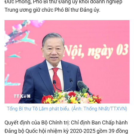
Đức Phong, Phó Bí thư Đảng ủy khối doanh nghiệp
Trung ương giữ chức Phó Bí thư Đảng ủy.
Tổng Bí thư Tô Lâm phát biểu. (Ảnh: Thống Nhất/TTXVN)
Quyết định của Bộ Chính trị: Chỉ định Ban Chấp hành
Đảng bộ Quốc hội nhiệm kỳ 2020-2025 gồm 39 đồng