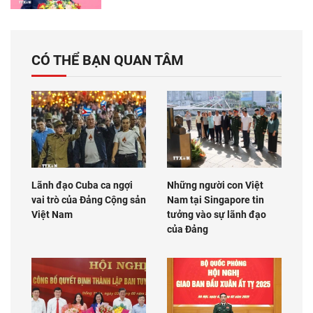
CÓ THỂ BẠN QUAN TÂM
Lãnh đạo Cuba ca ngợi
Những người con Việt
vai trò của Đảng Cộng sản
Nam tại Singapore tin
Việt Nam
tưởng vào sự lãnh đạo
của Đảng