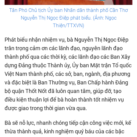
Tân Phó Chủ tịch Ủy ban Nhân dân thành phố Cần Thơ
Nguyễn Thị Ngọc Điệp phát biểu. (Ảnh: Ngọc
Thiện/TTXVN)
Phát biểu nhận nhiệm vụ, bà Nguyễn Thị Ngọc Điệp
trân trọng cảm ơn các lãnh đạo, nguyên lãnh đạo
thành phố qua các thời kỳ, các lãnh đạo các Ban Xây
dựng Đảng thuộc Thành ủy, Ủy ban Mặt trận Tổ quốc
Việt Nam thành phố, các sở, ban, ngành, địa phương
và đặc biệt là Ban Thường vụ, Ban Chấp hành Đảng
bộ quận Thốt Nốt đã luôn quan tâm, giúp đỡ, tạo
điều kiện thuận lợi để bà hoàn thành tốt nhiệm vụ
được giao trong thời gian vừa qua.
Bà sẽ nỗ lực, nhanh chóng tiếp cận công việc mới, kế
thừa thành quả, kinh nghiệm quý báu của các bậc