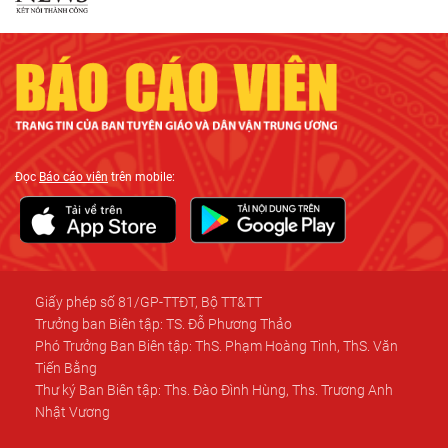
Đọc
Báo cáo viên
trên mobile:
Giấy phép số 81/GP-TTĐT, Bộ TT&TT
Trưởng ban Biên tập: TS. Đỗ Phương Thảo
Phó Trưởng Ban Biên tập: ThS. Phạm Hoàng Tinh, ThS. Văn
Tiến Bằng
Thư ký Ban Biên tập: Ths. Đào Đình Hùng, Ths. Trương Anh
Nhật Vương