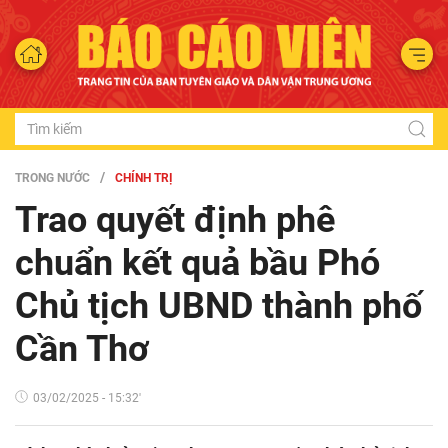
TRONG NƯỚC
CHÍNH TRỊ
Trao quyết định phê
chuẩn kết quả bầu Phó
Chủ tịch UBND thành phố
Cần Thơ
03/02/2025 - 15:32'