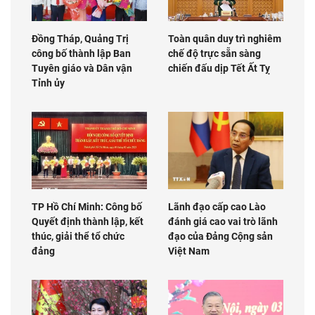
Đồng Tháp, Quảng Trị
Toàn quân duy trì nghiêm
công bố thành lập Ban
chế độ trực sẵn sàng
Tuyên giáo và Dân vận
chiến đấu dịp Tết Ất Tỵ
Tỉnh ủy
TP Hồ Chí Minh: Công bố
Lãnh đạo cấp cao Lào
Quyết định thành lập, kết
đánh giá cao vai trò lãnh
thúc, giải thể tổ chức
đạo của Đảng Cộng sản
đảng
Việt Nam