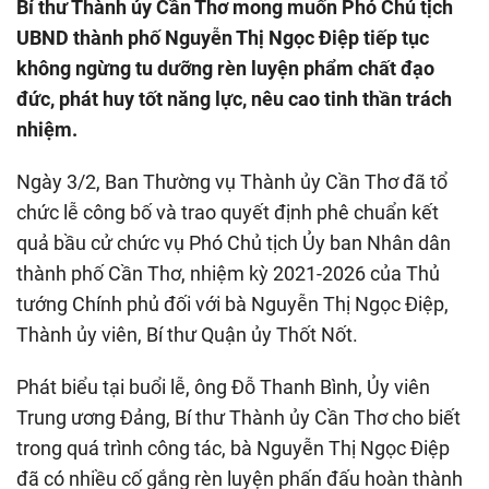
Bí thư Thành ủy Cần Thơ mong muốn Phó Chủ tịch
UBND thành phố Nguyễn Thị Ngọc Điệp tiếp tục
không ngừng tu dưỡng rèn luyện phẩm chất đạo
đức, phát huy tốt năng lực, nêu cao tinh thần trách
nhiệm.
Ngày 3/2, Ban Thường vụ Thành ủy Cần Thơ đã tổ
chức lễ công bố và trao quyết định phê chuẩn kết
quả bầu cử chức vụ Phó Chủ tịch Ủy ban Nhân dân
thành phố Cần Thơ, nhiệm kỳ 2021-2026 của Thủ
tướng Chính phủ đối với bà Nguyễn Thị Ngọc Điệp,
Thành ủy viên, Bí thư Quận ủy Thốt Nốt.
Phát biểu tại buổi lễ, ông Đỗ Thanh Bình, Ủy viên
Trung ương Đảng, Bí thư Thành ủy Cần Thơ cho biết
trong quá trình công tác, bà Nguyễn Thị Ngọc Điệp
đã có nhiều cố gắng rèn luyện phấn đấu hoàn thành