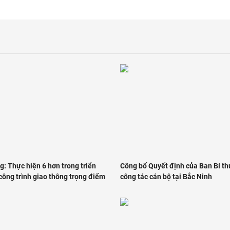
: Thực hiện 6 hơn trong triển
Công bố Quyết định của Ban Bí th
công trình giao thông trọng điểm
công tác cán bộ tại Bắc Ninh