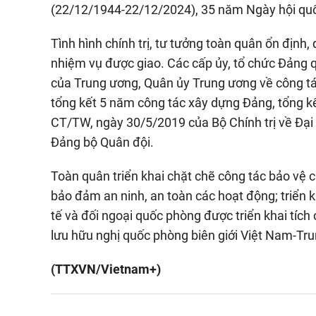
(22/12/1944-22/12/2024), 35 năm Ngày hội qu
Tình hình chính trị, tư tưởng toàn quân ổn định
nhiệm vụ được giao. Các cấp ủy, tổ chức Đảng qu
của Trung ương, Quân ủy Trung ương về công tá
tổng kết 5 năm công tác xây dựng Đảng, tổng kết
CT/TW, ngày 30/5/2019 của Bộ Chính trị về Đại h
Đảng bộ Quân đội.
Toàn quân triển khai chặt chẽ công tác bảo vệ c
bảo đảm an ninh, an toàn các hoạt động; triển 
tế và đối ngoại quốc phòng được triển khai tích 
lưu hữu nghị quốc phòng biên giới Việt Nam-Tru
(TTXVN/Vietnam+)