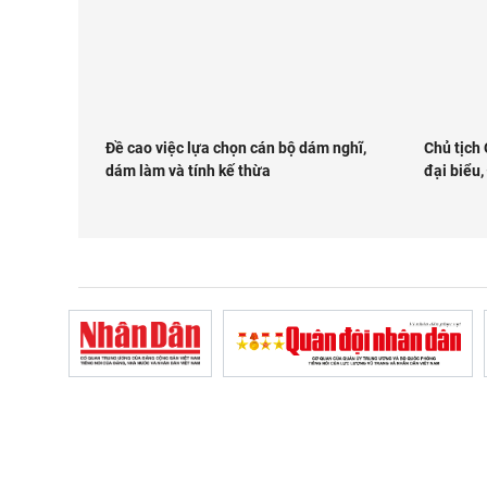
Đề cao việc lựa chọn cán bộ dám nghĩ,
Chủ tịch
dám làm và tính kế thừa
đại biểu,