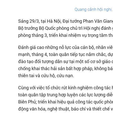
Quang cảnh hội nghị
Sáng 29/3, tại Hà Nội, Đại tướng Phan Văn Giang
Bộ trưởng Bộ Quốc phòng chủ trì Hội nghị đánh 
phòng tháng 3, triển khai nhiệm vụ trọng tâm t
Đánh giá cao những nỗ lực của cán bộ, nhân viê
mạnh, tháng 4, toàn quân tiếp tục nắm chắc, dự 
đào tạo đối tượng dân sự tại một số cơ sở giáo
chống khai thác hải sản bất hợp pháp, không b
thiên tai và cứu hộ, cứu nạn.
Cùng với việc tổ chức rút kinh nghiệm công tác
toàn quân tập trung hợp luyện các lực lượng di
Biên Phủ; triển khai hiệu quả công tác quốc ph
động văn hóa, nghệ thuật, báo chí và thiết chế v