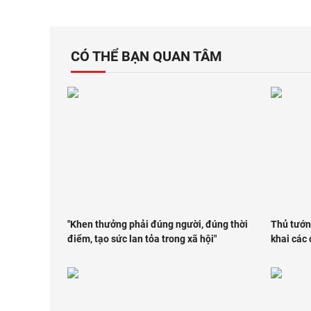
CÓ THỂ BẠN QUAN TÂM
"Khen thưởng phải đúng người, đúng thời
Thủ tướng
điểm, tạo sức lan tỏa trong xã hội"
khai các 