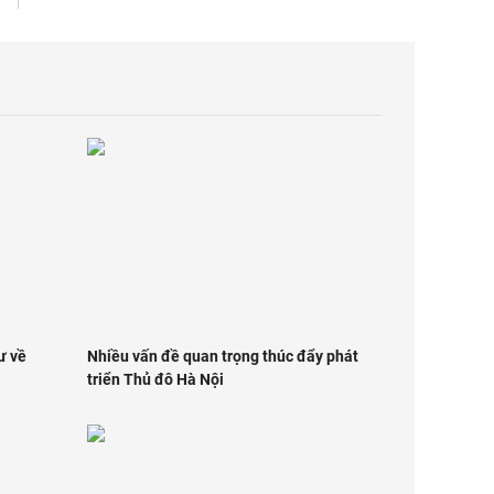
ư về
Nhiều vấn đề quan trọng thúc đẩy phát
triển Thủ đô Hà Nội