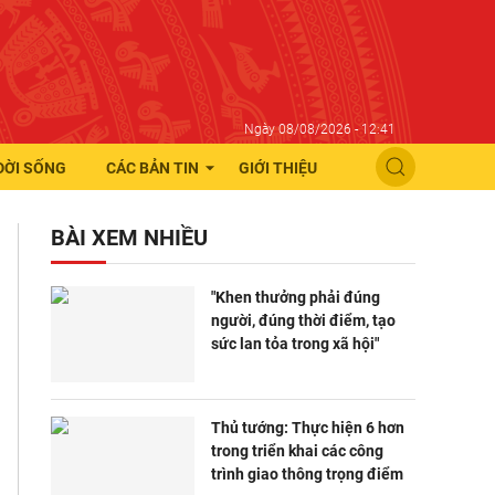
Ngày 08/08/2026 - 12:41
ĐỜI SỐNG
CÁC BẢN TIN
GIỚI THIỆU
BÀI XEM NHIỀU
"Khen thưởng phải đúng
người, đúng thời điểm, tạo
sức lan tỏa trong xã hội"
Thủ tướng: Thực hiện 6 hơn
trong triển khai các công
trình giao thông trọng điểm