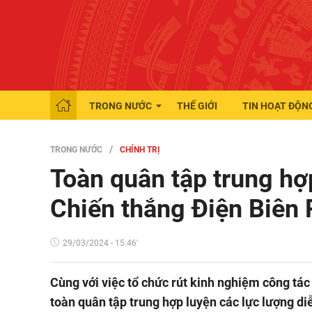
TRONG NƯỚC
THẾ GIỚI
TIN HOẠT ĐỘN
TRONG NƯỚC
CHÍNH TRỊ
Toàn quân tập trung hợ
Chiến thắng Điện Biên
29/03/2024 - 15:46'
Cùng với việc tổ chức rút kinh nghiệm công tá
toàn quân tập trung hợp luyện các lực lượng di