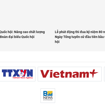
 Quốc hội: Nâng cao chất lượng
Lễ phát động thi đua kỷ niệm 80 
 Đoàn đại biểu Quốc hội
Ngày Tổng tuyển cử đầu tiên bầu
hội