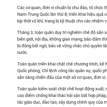
Các cơ quan, đơn vị chuẩn bị chu đáo, tổ chức t
Nam-Trung Quốc lần thứ 8; triển khai hiệu quả 
kịp thời vũ khí, trang bị kỹ thuật cho các nhiệm v
Tháng 3, toàn quân duy trì nghiêm chế độ sẵn sà
biên giới, nội địa, không gian mạng; bảo đảm th
bị động bất ngờ, bảo vệ vững chắc chủ quyền lãn
nước.
Toàn quân triển khai chặt chẽ chương trình, k
Quốc phòng, Chỉ lệnh công tác quân sự, quốc ph
sẵn sàng chiến đấu của một số cơ quan, đơn vị.
Toàn quân kiểm soát chặt chẽ hoạt động xuất, nh
cao điểm chống khai thác hải sản bất hợp pháp,
tác giáo dục, đào tạo, xây dựng chính quy của m