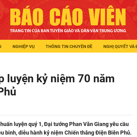
G
NGHIỆP VỤ
THÔNG TIN CHUYÊN ĐỀ
NGHỊ QUYẾT VÀ 
p luyện kỷ niệm 70 năm
 Phủ
c huấn luyện quý 1, Đại tướng Phan Văn Giang yêu cầu
ễu binh, diễu hành kỷ niệm Chiến thắng Điện Biên Phủ.