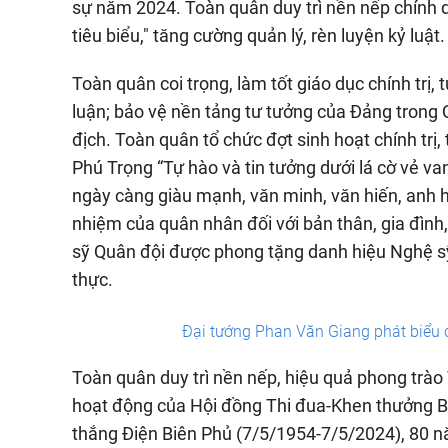
sự năm 2024. Toàn quân duy trì nền nếp chính 
tiêu biểu," tăng cường quản lý, rèn luyện kỷ luật.
Toàn quân coi trọng, làm tốt giáo dục chính trị, 
luận; bảo vệ nền tảng tư tưởng của Đảng trong Q
địch. Toàn quân tổ chức đợt sinh hoạt chính trị,
Phú Trọng “Tự hào và tin tưởng dưới lá cờ vẻ 
ngày càng giàu mạnh, văn minh, văn hiến, anh h
nhiệm của quân nhân đối với bản thân, gia đình
sỹ Quân đội được phong tặng danh hiệu Nghệ sỹ 
thực.
Đại tướng Phan Văn Giang phát biểu 
Toàn quân duy trì nền nếp, hiệu quả phong trào
hoạt động của Hội đồng Thi đua-Khen thưởng B
thắng Điện Biên Phủ (7/5/1954-7/5/2024), 80 