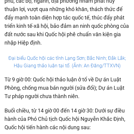
phủ, các bộ, ngành, địa phương nhằm phát huy
thuận lợi, vượt qua những khó khăn, thách thức để
đẩy mạnh toàn diện hợp tác quốc tế, thúc đẩy phát
triển kinh tế-xã hội, bảo đảm an ninh quốc phòng của
đất nước sau khi Quốc hội phê chuẩn văn kiện gia
nhập Hiệp định.
Đại biểu Quốc hội các tỉnh Lạng Sơn; Bắc Ninh; Đắk Lắk;
Hậu Giang thảo luận tại tổ. (Ảnh: An Đăng/TTXVN)
Từ 9 giờ 00: Quốc hội thảo luận ở tổ về Dự án Luật
Phòng, chống mua bán người (sửa đổi); Dự án Luật
Tư pháp người chưa thành niên.
Buổi chiều, từ 14 giờ 00 đến 14 giờ 30: Dưới sự điều
hành của Phó Chủ tịch Quốc hội Nguyễn Khắc Định,
Quốc hội tiến hành các nội dung sau: