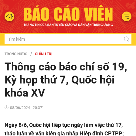
TRONG NƯỚC
CHÍNH TRỊ
Thông cáo báo chí số 19,
Kỳ họp thứ 7, Quốc hội
khóa XV
08/06/2024 - 20:37'
Ngày 8/6, Quốc hội tiếp tục ngày làm việc thứ 17,
thảo luận về văn kiện gia nhập Hiệp định CPTPP;