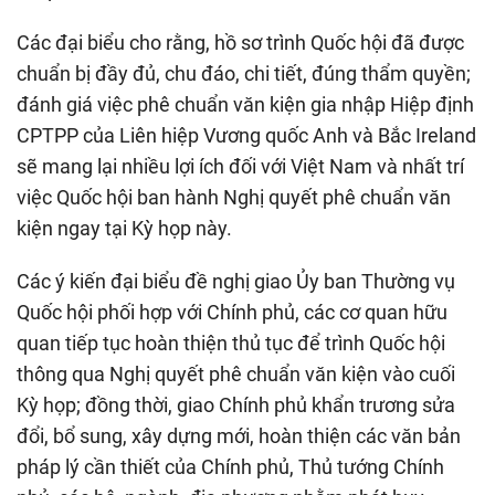
Các đại biểu cho rằng, hồ sơ trình Quốc hội đã được
chuẩn bị đầy đủ, chu đáo, chi tiết, đúng thẩm quyền;
đánh giá việc phê chuẩn văn kiện gia nhập Hiệp định
CPTPP của Liên hiệp Vương quốc Anh và Bắc Ireland
sẽ mang lại nhiều lợi ích đối với Việt Nam và nhất trí
việc Quốc hội ban hành Nghị quyết phê chuẩn văn
kiện ngay tại Kỳ họp này.
Các ý kiến đại biểu đề nghị giao Ủy ban Thường vụ
Quốc hội phối hợp với Chính phủ, các cơ quan hữu
quan tiếp tục hoàn thiện thủ tục để trình Quốc hội
thông qua Nghị quyết phê chuẩn văn kiện vào cuối
Kỳ họp; đồng thời, giao Chính phủ khẩn trương sửa
đổi, bổ sung, xây dựng mới, hoàn thiện các văn bản
pháp lý cần thiết của Chính phủ, Thủ tướng Chính