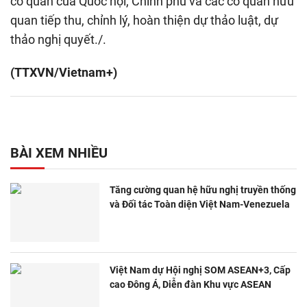
cơ quan của Quốc hội, Chính phủ và các cơ quan hữu
quan tiếp thu, chỉnh lý, hoàn thiện dự thảo luật, dự
thảo nghị quyết./.
(TTXVN/Vietnam+)
BÀI XEM NHIỀU
Tăng cường quan hệ hữu nghị truyền thống
và Đối tác Toàn diện Việt Nam-Venezuela
Việt Nam dự Hội nghị SOM ASEAN+3, Cấp
cao Đông Á, Diễn đàn Khu vực ASEAN