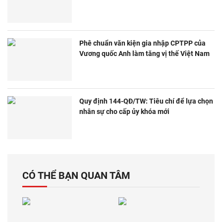
Phê chuẩn văn kiện gia nhập CPTPP của
Vương quốc Anh làm tăng vị thế Việt Nam
Quy định 144-QĐ/TW: Tiêu chí để lựa chọn
nhân sự cho cấp ủy khóa mới
CÓ THỂ BẠN QUAN TÂM