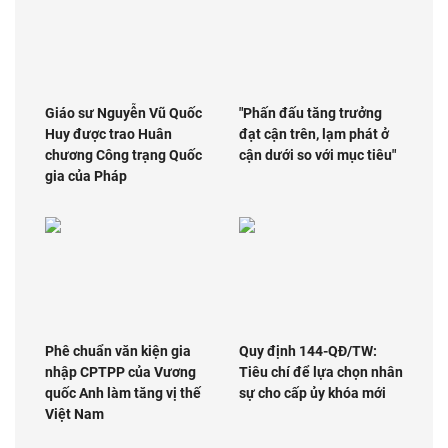
Giáo sư Nguyễn Vũ Quốc
"Phấn đấu tăng trưởng
Huy được trao Huân
đạt cận trên, lạm phát ở
chương Công trạng Quốc
cận dưới so với mục tiêu"
gia của Pháp
Phê chuẩn văn kiện gia
Quy định 144-QĐ/TW:
nhập CPTPP của Vương
Tiêu chí để lựa chọn nhân
quốc Anh làm tăng vị thế
sự cho cấp ủy khóa mới
Việt Nam