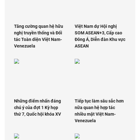
Tăng cường quan hệ hữu
Việt Nam dự Hội nghị
nghị truyền thống và Đối
SOM ASEAN+3, Cấp cao
tác Toàn diện Việt Nam-
Đông Á, Diễn đàn Khu vực
Venezuela
ASEAN
Những điểm nhấn đáng
Tiếp tục làm sâu sắc hơn
chú ý của đợt 1 Kỳ họp
nữa quan hệ hợp tác
thứ 7, Quốc hội khóa XV
nhiều mặt Việt Nam-
Venezuela