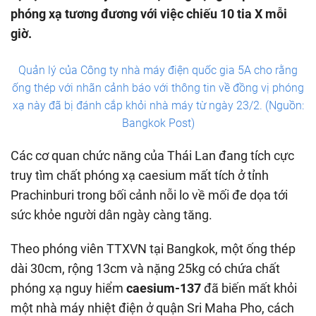
phóng xạ tương đương với việc chiếu 10 tia X mỗi
giờ.
Quản lý của Công ty nhà máy điện quốc gia 5A cho rằng
ống thép với nhãn cảnh báo với thông tin về đồng vị phóng
xạ này đã bị đánh cắp khỏi nhà máy từ ngày 23/2. (Nguồn:
Bangkok Post)
Các cơ quan chức năng của Thái Lan đang tích cực
truy tìm chất phóng xạ caesium mất tích ở tỉnh
Prachinburi trong bối cảnh nỗi lo về mối đe dọa tới
sức khỏe người dân ngày càng tăng.
Theo phóng viên TTXVN tại Bangkok, một ống thép
dài 30cm, rộng 13cm và nặng 25kg có chứa chất
phóng xạ nguy hiểm
caesium-137
đã biến mất khỏi
một nhà máy nhiệt điện ở quận Sri Maha Pho, cách