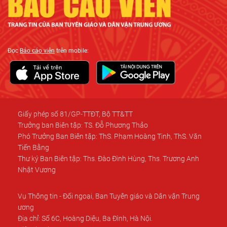
Đọc
Báo cáo viên
trên mobile:
Giấy phép số 81/GP-TTĐT, Bộ TT&TT
Trưởng ban Biên tập: TS. Đỗ Phương Thảo
Phó Trưởng Ban Biên tập: ThS. Phạm Hoàng Tinh, ThS. Văn
Tiến Bằng
Thư ký Ban Biên tập: Ths. Đào Đình Hùng, Ths. Trương Anh
Nhật Vương
Vụ Thông tin - Đối ngoại, Ban Tuyên giáo và Dân vận Trung
ương
Địa chỉ: Số 6C, Hoàng Diệu, Ba Đình, Hà Nội.