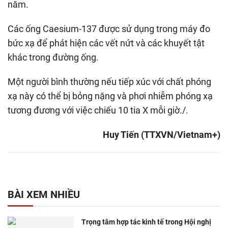
năm.
Các ống Caesium-137 được sử dụng trong máy đo
bức xạ để phát hiện các vết nứt và các khuyết tật
khác trong đường ống.
Một người bình thường nếu tiếp xúc với chất phóng
xạ này có thể bị bỏng nặng và phơi nhiễm phóng xạ
tương đương với việc chiếu 10 tia X mỗi giờ./.
Huy Tiến (TTXVN/Vietnam+)
BÀI XEM NHIỀU
Trọng tâm hợp tác kinh tế trong Hội nghị