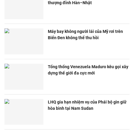
thượng đỉnh Hàn–Nhật
Máy bay không người lái của Mỹ rơi trên
Biển Đen không thể thu hồi
Tổng thống Venezuela Maduro kêu gọi xây
dựng thế giới đa cực mới
LHQ gia hạn nhiệm vụ của Phái bộ gìn giữ
hòa bình tại Nam Sudan