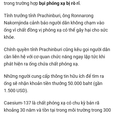
trong trường hợp
bụi phóng xạ bị rò rỉ
.
Tỉnh trưởng tỉnh Prachinburi, ông Ronnarong
Nakornjinda cảnh báo người dân không chạm vào
ống vì chất đồng vị phóng xạ có thể gây hại cho sức
khỏe.
Chính quyền tỉnh Prachinburi cũng kêu gọi người dân
cần liên hệ với cơ quan chức năng ngay lập tức khi
phát hiện ra ống chứa chất phóng xạ.
Những người cung cấp thông tin hữu ích để tìm ra
ống sẽ nhận khoản tiền thưởng 50.000 baht (gần
1.500 USD).
Caesium-137 là chất phóng xạ có chu kỳ bán rã
khoảng 30 năm và tồn tại trong môi trường trong 300