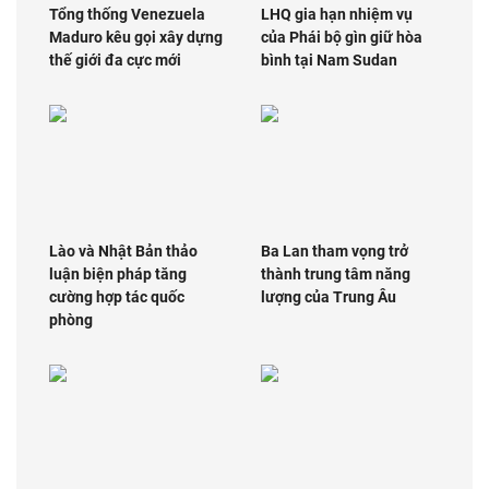
Tổng thống Venezuela
LHQ gia hạn nhiệm vụ
Maduro kêu gọi xây dựng
của Phái bộ gìn giữ hòa
thế giới đa cực mới
bình tại Nam Sudan
Lào và Nhật Bản thảo
Ba Lan tham vọng trở
luận biện pháp tăng
thành trung tâm năng
cường hợp tác quốc
lượng của Trung Âu
phòng