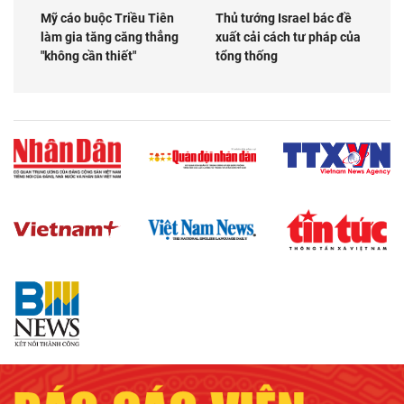
Mỹ cáo buộc Triều Tiên
Thủ tướng Israel bác đề
làm gia tăng căng thẳng
xuất cải cách tư pháp của
"không cần thiết"
tổng thống