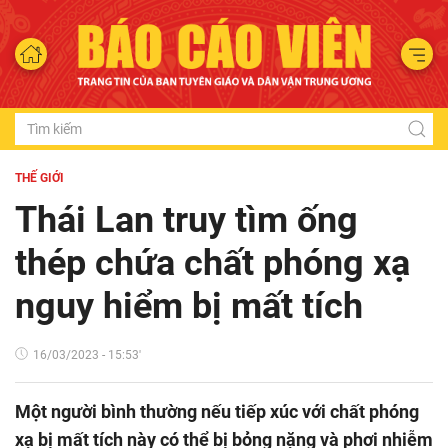
THẾ GIỚI
Thái Lan truy tìm ống
thép chứa chất phóng xạ
nguy hiểm bị mất tích
16/03/2023 - 15:53'
Một người bình thường nếu tiếp xúc với chất phóng
xạ bị mất tích này có thể bị bỏng nặng và phơi nhiễm