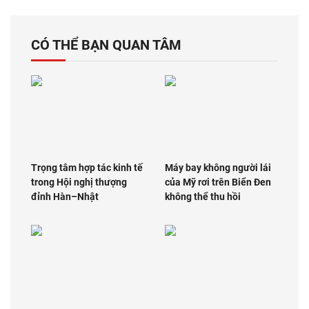
CÓ THỂ BẠN QUAN TÂM
Trọng tâm hợp tác kinh tế
Máy bay không người lái
trong Hội nghị thượng
của Mỹ rơi trên Biển Đen
đỉnh Hàn–Nhật
không thể thu hồi