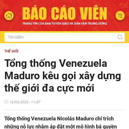
THẾ GIỚI
Tổng thống Venezuela
Maduro kêu gọi xây dựng
thế giới đa cực mới
16/03/2023 - 11:47'
Tổng thống Venezuela Nicolás Maduro chỉ trích
những nỗ lực nhằm áp đặt một mô hình bá quyền