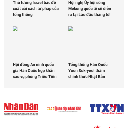
Thủ tướng Israel bác đề
Hội nghị Ủy hội sông
xuất cải cách tư pháp của
Mekong quốc tế sẽ diễn
tổng thống
ra tại Lào đầu tháng tới
Hội đồng An ninh quốc
Tổng thống Hàn Quốc
gia Hàn Quốc họp khẩn
Yoon Suk-yeol thăm
sau vụ phóng Triều Tiên
chính thức Nhật Bản