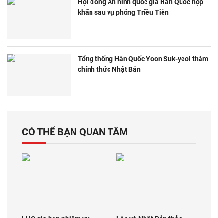
Hội đồng An ninh quốc gia Hàn Quốc họp
khẩn sau vụ phóng Triều Tiên
Tổng thống Hàn Quốc Yoon Suk-yeol thăm
chính thức Nhật Bản
CÓ THỂ BẠN QUAN TÂM