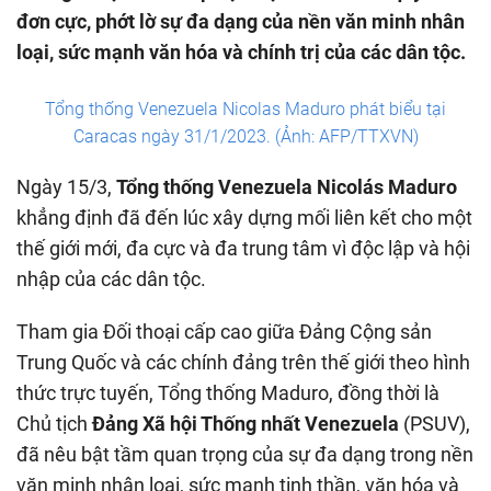
đơn cực, phớt lờ sự đa dạng của nền văn minh nhân
loại, sức mạnh văn hóa và chính trị của các dân tộc.
Tổng thống Venezuela Nicolas Maduro phát biểu tại
Caracas ngày 31/1/2023. (Ảnh: AFP/TTXVN)
Ngày 15/3,
Tổng thống Venezuela Nicolás Maduro
khẳng định đã đến lúc xây dựng mối liên kết cho một
thế giới mới, đa cực và đa trung tâm vì độc lập và hội
nhập của các dân tộc.
Tham gia Đối thoại cấp cao giữa Đảng Cộng sản
Trung Quốc và các chính đảng trên thế giới theo hình
thức trực tuyến, Tổng thống Maduro, đồng thời là
Chủ tịch
Đảng Xã hội Thống nhất Venezuela
(PSUV),
đã nêu bật tầm quan trọng của sự đa dạng trong nền
văn minh nhân loại, sức mạnh tinh thần, văn hóa và