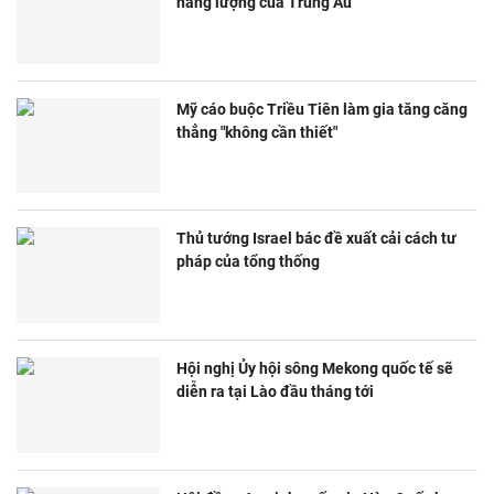
năng lượng của Trung Âu
Mỹ cáo buộc Triều Tiên làm gia tăng căng
thẳng "không cần thiết"
Thủ tướng Israel bác đề xuất cải cách tư
pháp của tổng thống
Hội nghị Ủy hội sông Mekong quốc tế sẽ
diễn ra tại Lào đầu tháng tới