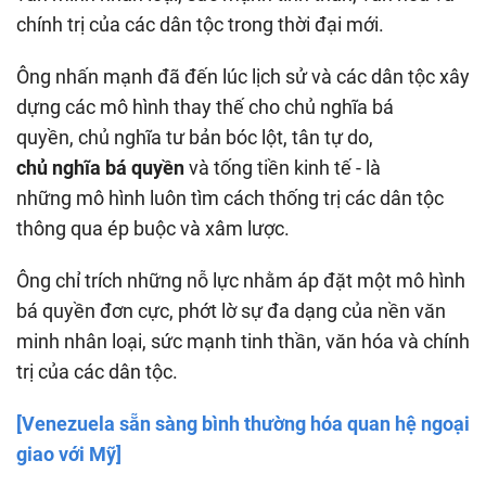
chính trị của các dân tộc trong thời đại mới.
Ông nhấn mạnh đã đến lúc lịch sử và các dân tộc xây
dựng các mô hình thay thế cho chủ nghĩa bá
quyền, chủ nghĩa tư bản bóc lột, tân tự do,
chủ nghĩa bá quyền
và tống tiền kinh tế - là
những mô hình luôn tìm cách thống trị các dân tộc
thông qua ép buộc và xâm lược.
Ông chỉ trích những nỗ lực nhằm áp đặt một mô hình
bá quyền đơn cực, phớt lờ sự đa dạng của nền văn
minh nhân loại, sức mạnh tinh thần, văn hóa và chính
trị của các dân tộc.
[Venezuela sẵn sàng bình thường hóa quan hệ ngoại
giao với Mỹ]