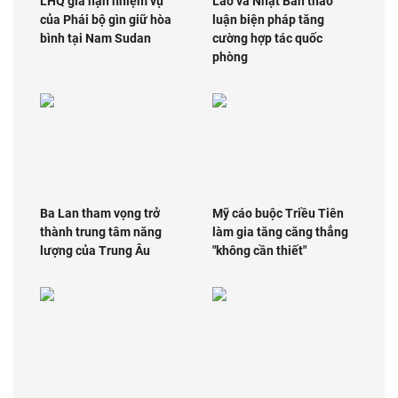
LHQ gia hạn nhiệm vụ
Lào và Nhật Bản thảo
của Phái bộ gìn giữ hòa
luận biện pháp tăng
bình tại Nam Sudan
cường hợp tác quốc
phòng
Ba Lan tham vọng trở
Mỹ cáo buộc Triều Tiên
thành trung tâm năng
làm gia tăng căng thẳng
lượng của Trung Âu
"không cần thiết"