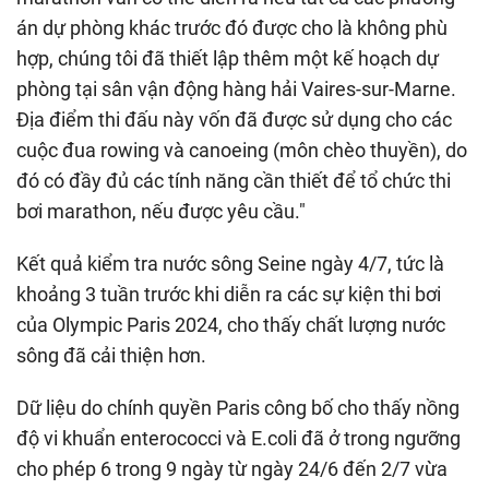
án dự phòng khác trước đó được cho là không phù
hợp, chúng tôi đã thiết lập thêm một kế hoạch dự
phòng tại sân vận động hàng hải Vaires-sur-Marne.
Địa điểm thi đấu này vốn đã được sử dụng cho các
cuộc đua rowing và canoeing (môn chèo thuyền), do
đó có đầy đủ các tính năng cần thiết để tổ chức thi
bơi marathon, nếu được yêu cầu."
Kết quả kiểm tra nước sông Seine ngày 4/7, tức là
khoảng 3 tuần trước khi diễn ra các sự kiện thi bơi
của Olympic Paris 2024, cho thấy chất lượng nước
sông đã cải thiện hơn.
Dữ liệu do chính quyền Paris công bố cho thấy nồng
độ vi khuẩn enterococci và E.coli đã ở trong ngưỡng
cho phép 6 trong 9 ngày từ ngày 24/6 đến 2/7 vừa