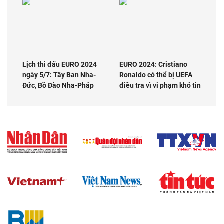
Lịch thi đấu EURO 2024
EURO 2024: Cristiano
ngày 5/7: Tây Ban Nha-
Ronaldo có thể bị UEFA
Đức, Bồ Đào Nha-Pháp
điều tra vì vi phạm khó tin