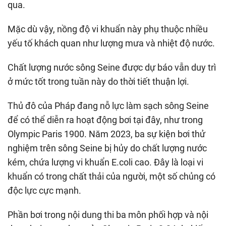
qua.
Mặc dù vậy, nồng độ vi khuẩn này phụ thuộc nhiều
yếu tố khách quan như lượng mưa và nhiệt độ nước.
Chất lượng nước sông Seine được dự báo vẫn duy trì
ở mức tốt trong tuần này do thời tiết thuận lợi.
Thủ đô của Pháp đang nỗ lực làm sạch sông Seine
để có thể diễn ra hoạt động bơi tại đây, như trong
Olympic Paris 1900. Năm 2023, ba sự kiện bơi thử
nghiệm trên sông Seine bị hủy do chất lượng nước
kém, chứa lượng vi khuẩn E.coli cao. Đây là loại vi
khuẩn có trong chất thải của người, một số chủng có
độc lực cực mạnh.
Phần bơi trong nội dung thi ba môn phối hợp và nội