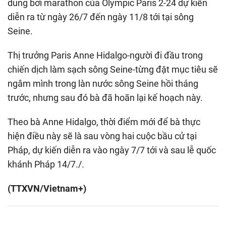
dung bơi marathon của Olympic Paris 2-24 dự kiến
diễn ra từ ngày 26/7 đến ngày 11/8 tới tại sông
Seine.
Thị trưởng Paris Anne Hidalgo-người đi đầu trong
chiến dịch làm sạch sông Seine-từng đặt mục tiêu sẽ
ngâm mình trong làn nước sông Seine hồi tháng
trước, nhưng sau đó bà đã hoãn lại kế hoạch này.
Theo bà Anne Hidalgo, thời điểm mới để bà thực
hiện điều này sẽ là sau vòng hai cuộc bầu cử tại
Pháp, dự kiến diễn ra vào ngày 7/7 tới và sau lễ quốc
khánh Pháp 14/7./.
(TTXVN/Vietnam+)