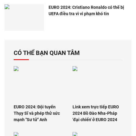
EURO 2024: Cristiano Ronaldo có thể bị
UEFA điều tra vì vi phạm khó tin
CÓ THỂ BẠN QUAN TÂM
EURO 2024: Đội tuyển
Link xem trực tiếp EURO
Thụy Sĩ và phép thử sức
2024 Bồ Đào Nha-Pháp
mạnh "Sư tử" Anh
'đại chiến' ở EURO 2024