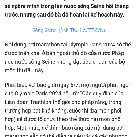
sẽ ngâm mình trong làn nước sông Seine hồi tháng
trước, nhưng sau đó bà đã hoãn lại kế hoạch này.
Sông Seine. (Ảnh Thu Hà/TTXVN)
Nội dung bơi marathon tại Olympic Paris 2024 có thể
được triển khai ở bên ngoài thủ đô của nước Pháp
nếu nước sông Seine không đạt tiêu chuẩn của bộ
môn thi đấu này.
Phát biểu với báo giới ngày 5/7, một người phát ngôn
của Olympic Paris 2024 nêu rõ: "Các quy định của
Liên đoàn Triathlon thế giới cho phép rằng, trong
trường hợp bất khả kháng, cuộc thi (ba môn phối
hợp) sẽ được tổ chức theo thể thức hai môn phối
hợp. Mặt khác, để đảm bảo rằng các nội dung bơi
marathon vẫn có thể diễn ra nếu tất cả các phương