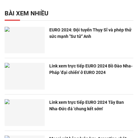
BÀI XEM NHIỀU
EURO 2024: Đội tuyển Thụy Sĩ và phép thử
sức mạnh "Sư tử" Anh
Link xem trực tiếp EURO 2024 Bồ Đào Nha-
Pháp 'đại chiến' ở EURO 2024
Link xem trực tiếp EURO 2024 Tây Ban
Nha-Đức đá 'chung kết sớm'