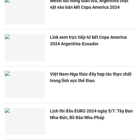
Messi sút hỏng luân lưu, Argentina chật
vật vào bán kết Copa America 2024
Link xem trực tiếp tứ kết Copa America
2024 Argentina-Ecuador
Việt Nam-Nga thúc đẩy hợp tác thực chất
trong lĩnh vực thể thao
Lịch thi đấu EURO 2024 ngày 5/7: Tây Ban
Nha-Đức, Bồ Đào Nha-Pháp