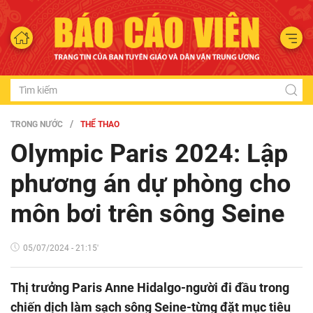
TRONG NƯỚC
THỂ THAO
Olympic Paris 2024: Lập
phương án dự phòng cho
môn bơi trên sông Seine
05/07/2024 - 21:15'
Thị trưởng Paris Anne Hidalgo-người đi đầu trong
chiến dịch làm sạch sông Seine-từng đặt mục tiêu