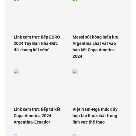
Link xem trực tiếp EURO
Messi sút hỏng luân lưu,
2024 Tây Ban Nha-Đức
Argentina chật vật vào
đá 'chung kết sớm'
bán kết Copa America
2024
Link xem trực tiếp tứ kết
Việt Nam-Nga thúc đẩy
Copa America 2024
hợp tác thực chất trong
Argentina-Ecuador
lĩnh vực thể thao