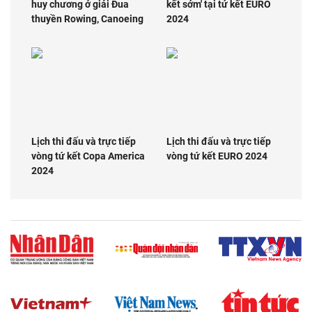
huy chương ở giải Đua
kết sớm' tại tứ kết EURO
thuyền Rowing, Canoeing
2024
Lịch thi đấu và trực tiếp
Lịch thi đấu và trực tiếp
vòng tứ kết Copa America
vòng tứ kết EURO 2024
2024