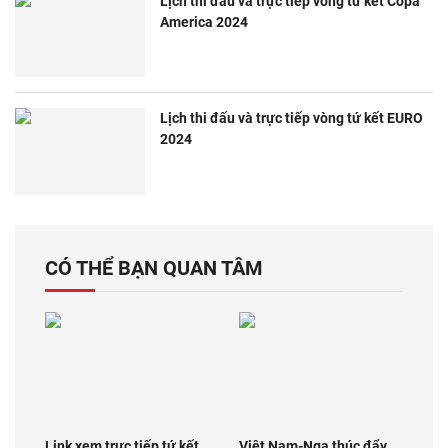
Lịch thi đấu và trực tiếp vòng tứ kết Copa
America 2024
Lịch thi đấu và trực tiếp vòng tứ kết EURO
2024
CÓ THỂ BẠN QUAN TÂM
Link xem trực tiếp tứ kết
Việt Nam-Nga thúc đẩy