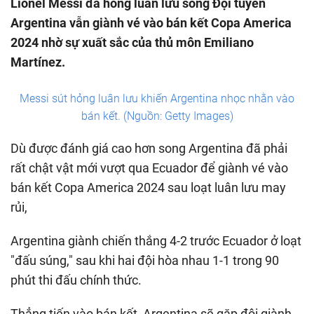
Lionel Messi đá hỏng luân lưu song Đội tuyển
Argentina vẫn giành vé vào bán kết Copa America
2024 nhờ sự xuất sắc của thủ môn Emiliano
Martínez.
Messi sút hỏng luân lưu khiến Argentina nhọc nhằn vào
bán kết. (Nguồn: Getty Images)
Dù được đánh giá cao hơn song Argentina đã phải
rất chật vật mới vượt qua Ecuador để giành vé vào
bán kết Copa America 2024 sau loạt luân lưu may
rủi,
Argentina giành chiến thắng 4-2 trước Ecuador ở loạt
"đấu súng," sau khi hai đội hòa nhau 1-1 trong 90
phút thi đấu chính thức.
Thẳng tiến vào bán kết, Argentina sẽ gặp đội giành