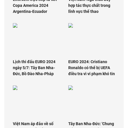
Copa America 2024
hợp tác thực chất trong
Argentina-Ecuador
lĩnh vực thể thao
Lịch thi đấu EURO 2024
EURO 2024: Cristiano
ngày 5/7: Tây Ban Nha-
Ronaldo có thể bị UEFA
Đức, Bồ Đào Nha-Pháp
điều tra vì vi phạm khó tin
Việt Nam áp đảo về số
Tây Ban Nha-Đức: 'Chung