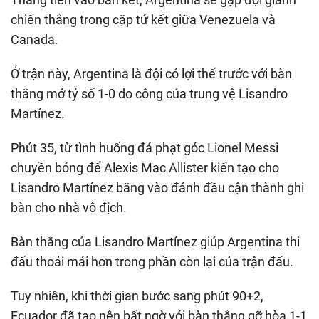
chiến thắng trong cặp tứ kết giữa Venezuela và
Canada.
Ở trận này, Argentina là đội có lợi thế trước với bàn
thắng mở tỷ số 1-0 do công của trung vệ Lisandro
Martínez.
Phút 35, từ tình huống đá phạt góc Lionel Messi
chuyền bóng để Alexis Mac Allister kiến tạo cho
Lisandro Martínez băng vào đánh đầu cận thành ghi
bàn cho nhà vô địch.
Bàn thắng của Lisandro Martínez giúp Argentina thi
đấu thoải mái hơn trong phần còn lại của trận đấu.
Tuy nhiên, khi thời gian bước sang phút 90+2,
Ecuador đã tạo nên bất ngờ với bàn thắng gỡ hòa 1-1