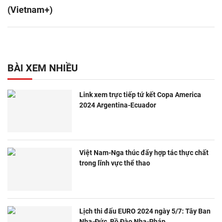
(Vietnam+)
BÀI XEM NHIỀU
Link xem trực tiếp tứ kết Copa America
2024 Argentina-Ecuador
Việt Nam-Nga thúc đẩy hợp tác thực chất
trong lĩnh vực thể thao
Lịch thi đấu EURO 2024 ngày 5/7: Tây Ban
Nha-Đức, Bồ Đào Nha-Pháp