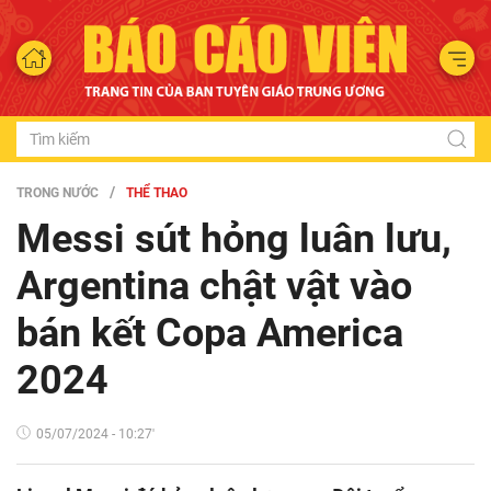
TRONG NƯỚC
THỂ THAO
Messi sút hỏng luân lưu,
Argentina chật vật vào
bán kết Copa America
2024
05/07/2024 - 10:27'