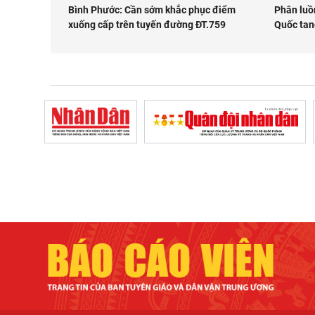
Bình Phước: Cần sớm khắc phục điểm
Phân luồ
xuống cấp trên tuyến đường ĐT.759
Quốc tan