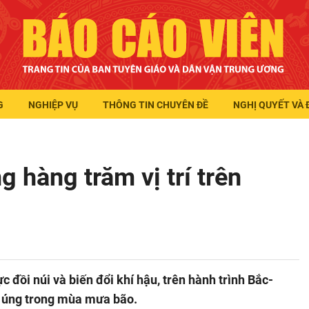
G
NGHIỆP VỤ
THÔNG TIN CHUYÊN ĐỀ
NGHỊ QUYẾT VÀ 
g hàng trăm vị trí trên
 đồi núi và biến đổi khí hậu, trên hành trình Bắc-
ập úng trong mùa mưa bão.