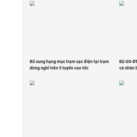
Bổ sung hạng mục trạm sạc điện tại trạm
Bộ GD-ĐT
dừng nghỉ trên 5 tuyến cao tốc
cá nhân 