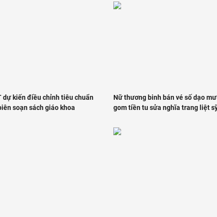
 dự kiến điều chỉnh tiêu chuẩn
Nữ thương binh bán vé số dạo mưu
biên soạn sách giáo khoa
gom tiền tu sửa nghĩa trang liệt s