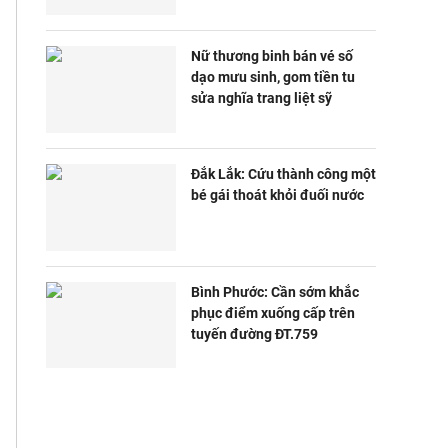
Nữ thương binh bán vé số
dạo mưu sinh, gom tiền tu
sửa nghĩa trang liệt sỹ
Đắk Lắk: Cứu thành công một
bé gái thoát khỏi đuối nước
Bình Phước: Cần sớm khắc
phục điểm xuống cấp trên
tuyến đường ĐT.759