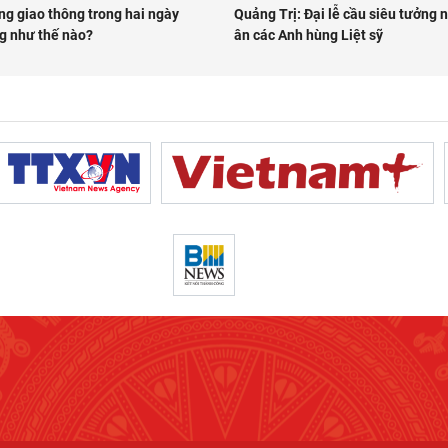
ng giao thông trong hai ngày
Quảng Trị: Đại lễ cầu siêu tưởng n
g như thế nào?
ân các Anh hùng Liệt sỹ