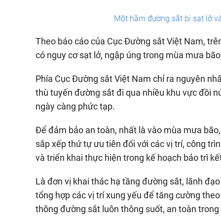
Một hầm đường sắt bị sạt lở v
Theo báo cáo của Cục Đường sắt Việt Nam, trên
có nguy cơ sạt lở, ngập úng trong mùa mưa bão
Phía Cục Đường sắt Việt Nam chỉ ra nguyên nhân 
thù tuyến đường sắt đi qua nhiều khu vực đồi núi,
ngày càng phức tạp.
Để đảm bảo an toàn, nhất là vào mùa mưa bão, c
sắp xếp thứ tự ưu tiên đối với các vị trí, công 
và triển khai thực hiện trong kế hoạch bảo trì 
Là đơn vị khai thác hạ tầng đường sắt, lãnh đạ
tổng hợp các vị trí xung yếu để tăng cường the
thông đường sắt luôn thông suốt, an toàn tron