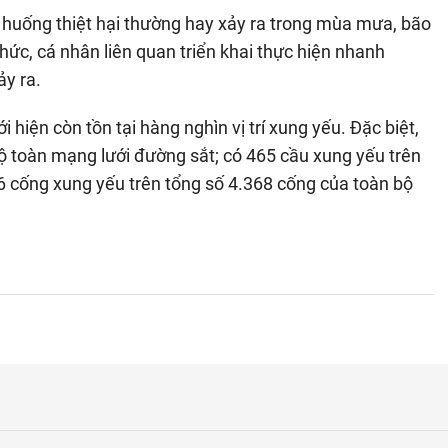
 huống thiệt hại thường hay xảy ra trong mùa mưa, bão
hức, cá nhân liên quan triển khai thực hiện nhanh
ảy ra.
hiện còn tồn tại hàng nghìn vị trí xung yếu. Đặc biệt,
ộ toàn mạng lưới đường sắt; có 465 cầu xung yếu trên
6 cống xung yếu trên tổng số 4.368 cống của toàn bộ