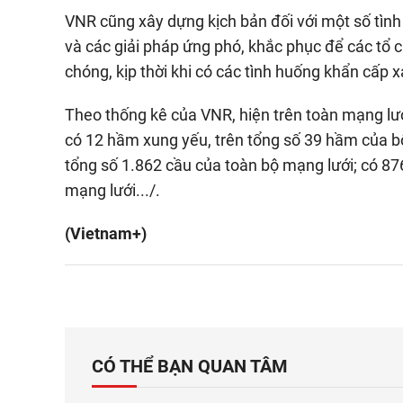
VNR cũng xây dựng kịch bản đối với một số tình
và các giải pháp ứng phó, khắc phục để các tổ c
chóng, kịp thời khi có các tình huống khẩn cấp x
Theo thống kê của VNR, hiện trên toàn mạng lưới 
có 12 hầm xung yếu, trên tổng số 39 hầm của b
tổng số 1.862 cầu của toàn bộ mạng lưới; có 87
mạng lưới.../.
(Vietnam+)
CÓ THỂ BẠN QUAN TÂM