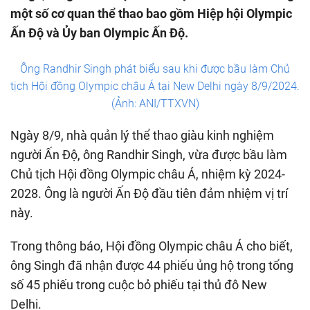
một số cơ quan thể thao bao gồm Hiệp hội Olympic
Ấn Độ và Ủy ban Olympic Ấn Độ.
Ông Randhir Singh phát biểu sau khi được bầu làm Chủ
tịch Hội đồng Olympic châu Á tại New Delhi ngày 8/9/2024.
(Ảnh: ANI/TTXVN)
Ngày 8/9, nhà quản lý thể thao giàu kinh nghiệm
người Ấn Độ, ông Randhir Singh, vừa được bầu làm
Chủ tịch Hội đồng Olympic châu Á, nhiệm kỳ 2024-
2028. Ông là người Ấn Độ đầu tiên đảm nhiệm vị trí
này.
Trong thông báo, Hội đồng Olympic châu Á cho biết,
ông Singh đã nhận được 44 phiếu ủng hộ trong tổng
số 45 phiếu trong cuộc bỏ phiếu tại thủ đô New
Delhi.