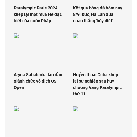
Paralympic Paris 2024
Kết quả bóng đá hôm nay
khép lại một mùa Hè đặc
8/9: Đức, Hà Lan đua
biệt của nước Pháp
nhau thắng 'hủy diệt'
Aryna Sabalenka lần đầu
Huyền thoại Cuba khép
giành chức vô địch US
lại sự nghiệp sau huy
Open
chương Vàng Paralympic
thứ 11