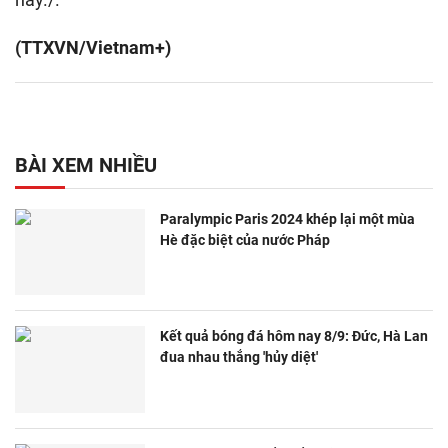
(TTXVN/Vietnam+)
BÀI XEM NHIỀU
Paralympic Paris 2024 khép lại một mùa
Hè đặc biệt của nước Pháp
Kết quả bóng đá hôm nay 8/9: Đức, Hà Lan
đua nhau thắng 'hủy diệt'