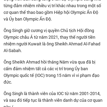
từng đảm nhiệm nhiều vị trí khác nhau trong một số
cơ quan thể thao bao gồm Hiệp hội Olympic Ấn Độ
và Ủy ban Olympic Ấn Độ.
Ông Singh giữ cương vị quyền Chủ tịch Hội đồng
Olympic châu Á từ năm 2021, thay thế người tiền
nhiệm người Kuwait là ông Sheikh Ahmad Al-Fahad
Al-Sabah.
Ông Sheikh Ahmad hồi tháng Năm vừa qua đã bị
cấm đảm nhiệm tất cả các vị trí trong Ủy ban
Olympic quốc tế (IOC) trong 15 năm vì vi phạm đạo
đức.
Ông Singh là thành viên của IOC từ năm 2001-2014,
và sau đó tiếp tục là thành viên danh dự của cơ quan
này./.