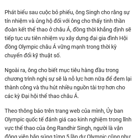
Phát biểu sau cuộc bỏ phiếu, ông Singh cho rằng sự
tín nhiệm và ủng hộ đối với ông cho thấy tinh thần
đoàn kết thể thao ở châu Á, đồng thời khẳng định sẽ
tiếp tục ưu tiên nhiệm vụ xây dựng đại gia đình Hội
đồng Olympic châu Á vững mạnh trong thời kỳ
chuyển đổi kỹ thuật số.
Ngoài ra, ông cho biết mục tiêu hàng đầu trong
chương trình nghị sự sẽ là nỗ lực hơn nữa để đem lại
thành công và thu hút nhiều nguồn tài trợ hơn cho
các kỳ Đại hội thể thao châu Á.
Theo thông báo trên trang web của mình, Ủy ban
Olympic quốc tế đánh giá cao kinh nghiệm trong lĩnh
vực thể thao của ông Randhir Singh, người là vận
động viên bắn súng từng 5 lần dự Olympic cũng như