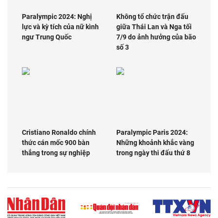
Paralympic 2024: Nghị
Không tổ chức trận đấu
lực và kỳ tích của nữ kình
giữa Thái Lan và Nga tối
ngư Trung Quốc
7/9 do ảnh hưởng của bão
số 3
Cristiano Ronaldo chính
Paralympic Paris 2024:
thức cán mốc 900 bàn
Những khoảnh khắc vàng
thắng trong sự nghiệp
trong ngày thi đấu thứ 8