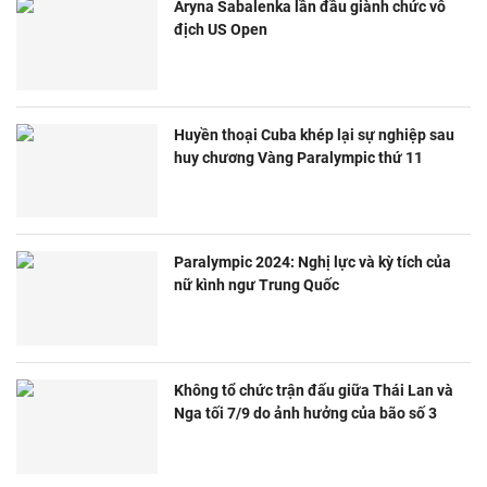
Aryna Sabalenka lần đầu giành chức vô
địch US Open
Huyền thoại Cuba khép lại sự nghiệp sau
huy chương Vàng Paralympic thứ 11
Paralympic 2024: Nghị lực và kỳ tích của
nữ kình ngư Trung Quốc
Không tổ chức trận đấu giữa Thái Lan và
Nga tối 7/9 do ảnh hưởng của bão số 3