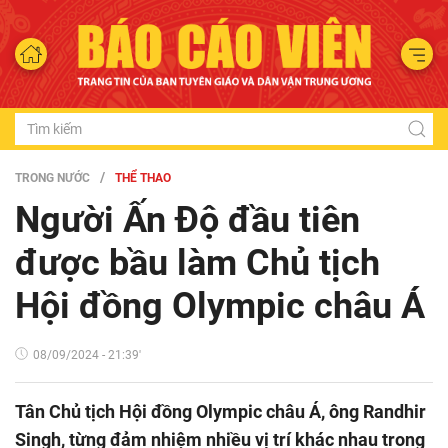
TRONG NƯỚC
THỂ THAO
Người Ấn Độ đầu tiên
được bầu làm Chủ tịch
Hội đồng Olympic châu Á
08/09/2024 - 21:39'
Tân Chủ tịch Hội đồng Olympic châu Á, ông Randhir
Singh, từng đảm nhiệm nhiều vị trí khác nhau trong