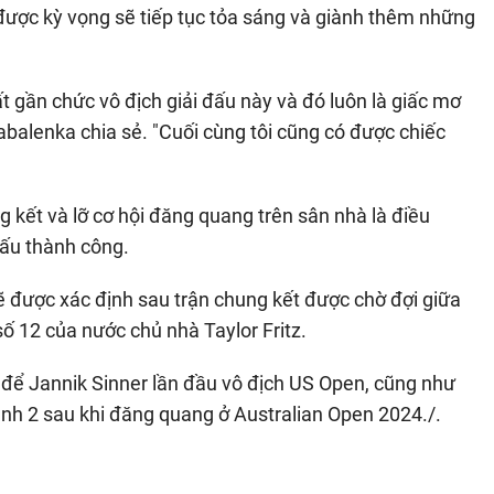
 được kỳ vọng sẽ tiếp tục tỏa sáng và giành thêm những
rất gần chức vô địch giải đấu này và đó luôn là giấc mơ
Sabalenka chia sẻ. "Cuối cùng tôi cũng có được chiếc
g kết và lỡ cơ hội đăng quang trên sân nhà là điều
đấu thành công.
ẽ được xác định sau trận chung kết được chờ đợi giữa
 số 12 của nước chủ nhà Taylor Fritz.
 để Jannik Sinner lần đầu vô địch US Open, cũng như
nh 2 sau khi đăng quang ở Australian Open 2024./.