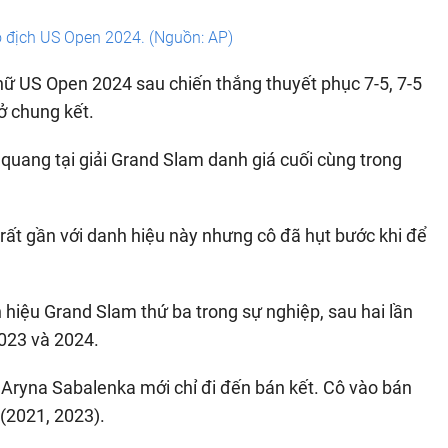
 địch US Open 2024. (Nguồn: AP)
nữ US Open 2024 sau chiến thắng thuyết phục 7-5, 7-5
ở chung kết.
quang tại giải Grand Slam danh giá cuối cùng trong
rất gần với danh hiệu này nhưng cô đã hụt bước khi để
hiệu Grand Slam thứ ba trong sự nghiệp, sau hai lần
2023 và 2024.
 Aryna Sabalenka mới chỉ đi đến bán kết. Cô vào bán
(2021, 2023).