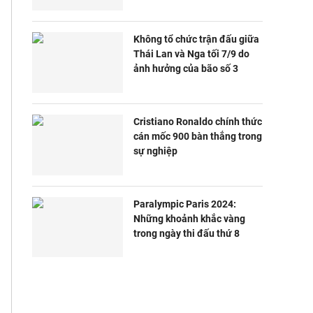
Không tổ chức trận đấu giữa
Thái Lan và Nga tối 7/9 do
ảnh hưởng của bão số 3
Cristiano Ronaldo chính thức
cán mốc 900 bàn thắng trong
sự nghiệp
Paralympic Paris 2024:
Những khoảnh khắc vàng
trong ngày thi đấu thứ 8