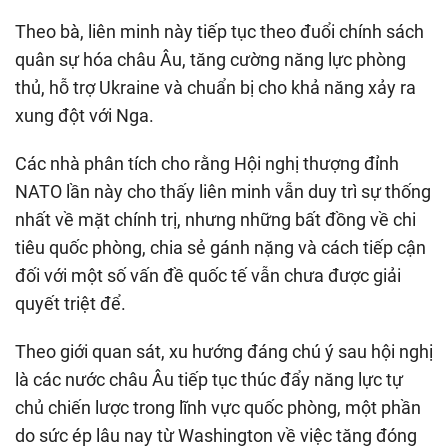
Theo bà, liên minh này tiếp tục theo đuổi chính sách
quân sự hóa châu Âu, tăng cường năng lực phòng
thủ, hỗ trợ Ukraine và chuẩn bị cho khả năng xảy ra
xung đột với Nga.
Các nhà phân tích cho rằng Hội nghị thượng đỉnh
NATO lần này cho thấy liên minh vẫn duy trì sự thống
nhất về mặt chính trị, nhưng những bất đồng về chi
tiêu quốc phòng, chia sẻ gánh nặng và cách tiếp cận
đối với một số vấn đề quốc tế vẫn chưa được giải
quyết triệt để.
Theo giới quan sát, xu hướng đáng chú ý sau hội nghị
là các nước châu Âu tiếp tục thúc đẩy năng lực tự
chủ chiến lược trong lĩnh vực quốc phòng, một phần
do sức ép lâu nay từ Washington về việc tăng đóng