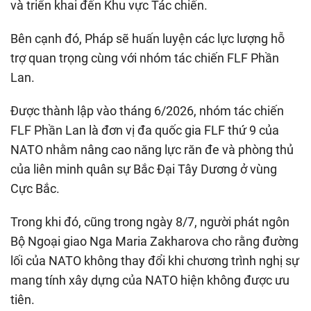
và triển khai đến Khu vực Tác chiến.
Bên cạnh đó, Pháp sẽ huấn luyện các lực lượng hỗ
trợ quan trọng cùng với nhóm tác chiến FLF Phần
Lan.
Được thành lập vào tháng 6/2026, nhóm tác chiến
FLF Phần Lan là đơn vị đa quốc gia FLF thứ 9 của
NATO nhằm nâng cao năng lực răn đe và phòng thủ
của liên minh quân sự Bắc Đại Tây Dương ở vùng
Cực Bắc.
Trong khi đó, cũng trong ngày 8/7, người phát ngôn
Bộ Ngoại giao Nga Maria Zakharova cho rằng đường
lối của NATO không thay đổi khi chương trình nghị sự
mang tính xây dựng của NATO hiện không được ưu
tiên.