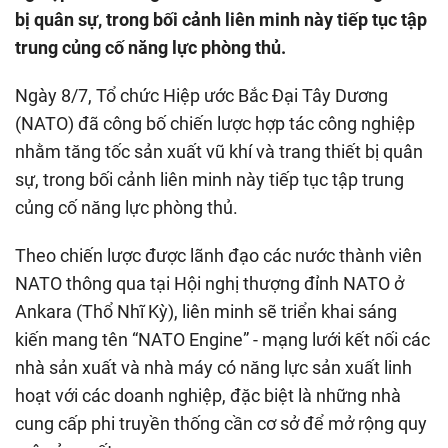
bị quân sự, trong bối cảnh liên minh này tiếp tục tập
trung củng cố năng lực phòng thủ.
Ngày 8/7, Tổ chức Hiệp ước Bắc Đại Tây Dương
(NATO) đã công bố chiến lược hợp tác công nghiệp
nhằm tăng tốc sản xuất vũ khí và trang thiết bị quân
sự, trong bối cảnh liên minh này tiếp tục tập trung
củng cố năng lực phòng thủ.
Theo chiến lược được lãnh đạo các nước thành viên
NATO thông qua tại Hội nghị thượng đỉnh NATO ở
Ankara (Thổ Nhĩ Kỳ), liên minh sẽ triển khai sáng
kiến mang tên “NATO Engine” - mạng lưới kết nối các
nhà sản xuất và nhà máy có năng lực sản xuất linh
hoạt với các doanh nghiệp, đặc biệt là những nhà
cung cấp phi truyền thống cần cơ sở để mở rộng quy