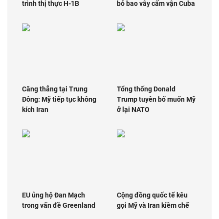
trình thị thực H-1B
bỏ bao vây cấm vận Cuba
Căng thẳng tại Trung
Tổng thống Donald
Đông: Mỹ tiếp tục không
Trump tuyên bố muốn Mỹ
kích Iran
ở lại NATO
EU ủng hộ Đan Mạch
Cộng đồng quốc tế kêu
trong vấn đề Greenland
gọi Mỹ và Iran kiềm chế