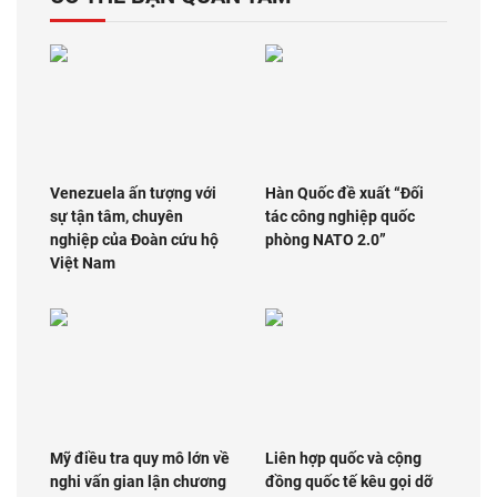
Venezuela ấn tượng với
Hàn Quốc đề xuất “Đối
sự tận tâm, chuyên
tác công nghiệp quốc
nghiệp của Đoàn cứu hộ
phòng NATO 2.0”
Việt Nam
Mỹ điều tra quy mô lớn về
Liên hợp quốc và cộng
nghi vấn gian lận chương
đồng quốc tế kêu gọi dỡ