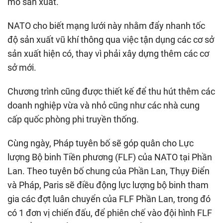
mô sản xuất.
NATO cho biết mạng lưới này nhằm đẩy nhanh tốc
độ sản xuất vũ khí thông qua việc tận dụng các cơ sở
sản xuất hiện có, thay vì phải xây dựng thêm các cơ
sở mới.
Chương trình cũng được thiết kế để thu hút thêm các
doanh nghiệp vừa và nhỏ cũng như các nhà cung
cấp quốc phòng phi truyền thống.
Cùng ngày, Pháp tuyên bố sẽ góp quân cho Lực
lượng Bộ binh Tiền phương (FLF) của NATO tại Phần
Lan. Theo tuyên bố chung của Phần Lan, Thụy Điển
và Pháp, Paris sẽ điều động lực lượng bộ binh tham
gia các đợt luân chuyển của FLF Phần Lan, trong đó
có 1 đơn vị chiến đấu, để phiên chế vào đội hình FLF