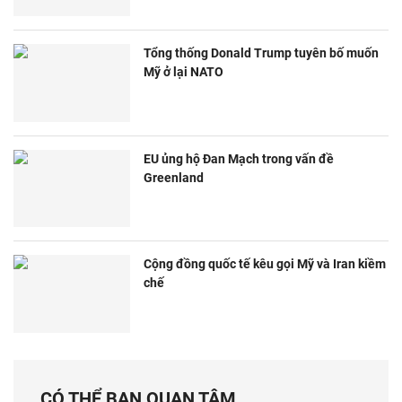
Tổng thống Donald Trump tuyên bố muốn
Mỹ ở lại NATO
EU ủng hộ Đan Mạch trong vấn đề
Greenland
Cộng đồng quốc tế kêu gọi Mỹ và Iran kiềm
chế
CÓ THỂ BẠN QUAN TÂM