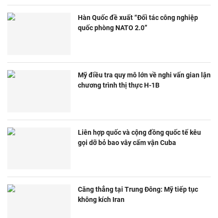
Hàn Quốc đề xuất “Đối tác công nghiệp
quốc phòng NATO 2.0”
Mỹ điều tra quy mô lớn về nghi vấn gian lận
chương trình thị thực H-1B
Liên hợp quốc và cộng đồng quốc tế kêu
gọi dỡ bỏ bao vây cấm vận Cuba
Căng thẳng tại Trung Đông: Mỹ tiếp tục
không kích Iran