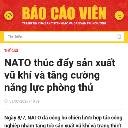
THẾ GIỚI
NATO thúc đẩy sản xuất
vũ khí và tăng cường
năng lực phòng thủ
09/07/2026 - 10:09'
Ngày 8/7, NATO đã công bố chiến lược hợp tác công
nghiệp nhằm tăng tốc sản xuất vũ khí và trang thiết