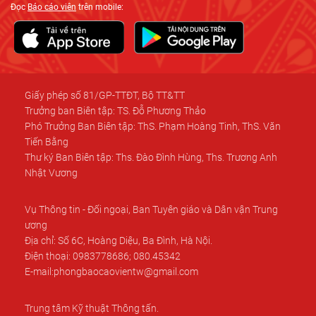
Đọc
Báo cáo viên
trên mobile:
Giấy phép số 81/GP-TTĐT, Bộ TT&TT
Trưởng ban Biên tập: TS. Đỗ Phương Thảo
Phó Trưởng Ban Biên tập: ThS. Phạm Hoàng Tinh, ThS. Văn
Tiến Bằng
Thư ký Ban Biên tập: Ths. Đào Đình Hùng, Ths. Trương Anh
Nhật Vương
Vụ Thông tin - Đối ngoại, Ban Tuyên giáo và Dân vận Trung
ương
Địa chỉ: Số 6C, Hoàng Diệu, Ba Đình, Hà Nội.
Điện thoại: 0983778686; 080.45342
E-mail:phongbaocaovientw@gmail.com
Trung tâm Kỹ thuật Thông tấn.