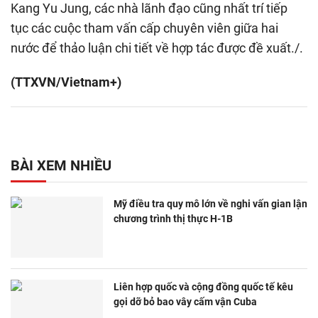
Kang Yu Jung, các nhà lãnh đạo cũng nhất trí tiếp
tục các cuộc tham vấn cấp chuyên viên giữa hai
nước để thảo luận chi tiết về hợp tác được đề xuất./.
(TTXVN/Vietnam+)
BÀI XEM NHIỀU
Mỹ điều tra quy mô lớn về nghi vấn gian lận
chương trình thị thực H-1B
Liên hợp quốc và cộng đồng quốc tế kêu
gọi dỡ bỏ bao vây cấm vận Cuba