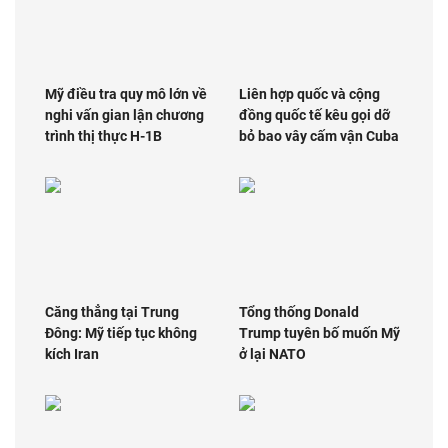
Mỹ điều tra quy mô lớn về
Liên hợp quốc và cộng
nghi vấn gian lận chương
đồng quốc tế kêu gọi dỡ
trình thị thực H-1B
bỏ bao vây cấm vận Cuba
Căng thẳng tại Trung
Tổng thống Donald
Đông: Mỹ tiếp tục không
Trump tuyên bố muốn Mỹ
kích Iran
ở lại NATO