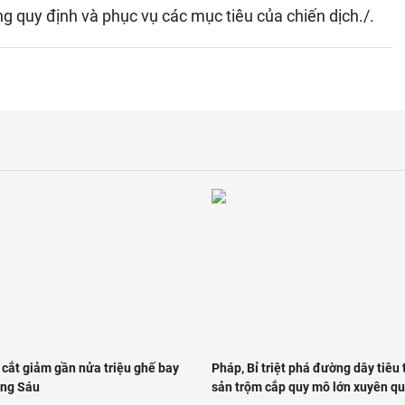
 quy định và phục vụ các mục tiêu của chiến dịch./.
 cắt giảm gần nửa triệu ghế bay
Pháp, Bỉ triệt phá đường dây tiêu 
áng Sáu
sản trộm cắp quy mô lớn xuyên qu