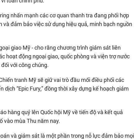
vi toàn chính phủ.
ring nhấn mạnh các cơ quan thanh tra đang phối hợp
nh và đảm bảo việc sử dụng hiệu quả, minh bạch nguồn
oại giao Mỹ - cho rằng chương trình giám sát liên
ác hoạt động ngoại giao, quốc phòng và viện trợ nước
 đối với công chúng.
iến tranh Mỹ sẽ giữ vai trò đầu mối điều phối các
n dịch “Epic Fury,” đồng thời xây dựng kế hoạch giám
cáo hàng quý lên Quốc hội Mỹ về tiến độ và kết quả
 bố vào mùa Thu năm nay.
toán và giám sát là một phần trong nỗ lực đảm bảo mọi