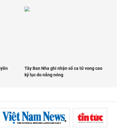
uyền
Tây Ban Nha ghi nhận số ca tử vong cao
kỷ lục do nắng nóng