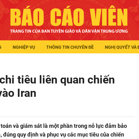
G
NGHIỆP VỤ
THÔNG TIN CHUYÊN ĐỀ
NGHỊ QUYẾT VÀ 
hi tiêu liên quan chiến
vào Iran
toán và giám sát là một phần trong nỗ lực đảm bảo
 đúng quy định và phục vụ các mục tiêu của chiến