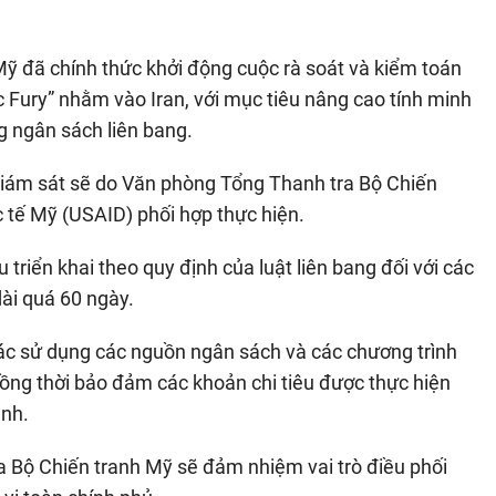
Mỹ đã chính thức khởi động cuộc rà soát và kiểm toán
ic Fury” nhằm vào Iran, với mục tiêu nâng cao tính minh
ng ngân sách liên bang.
iám sát sẽ do Văn phòng Tổng Thanh tra Bộ Chiến
c tế Mỹ (USAID) phối hợp thực hiện.
 triển khai theo quy định của luật liên bang đối với các
ài quá 60 ngày.
tác sử dụng các nguồn ngân sách và các chương trình
đồng thời bảo đảm các khoản chi tiêu được thực hiện
ành.
tra Bộ Chiến tranh Mỹ sẽ đảm nhiệm vai trò điều phối