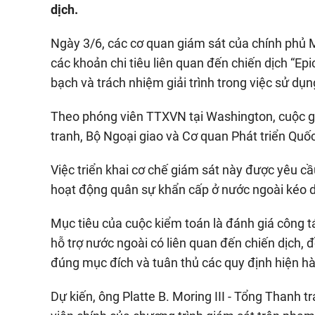
dịch.
Ngày 3/6, các cơ quan giám sát của chính phủ 
các khoản chi tiêu liên quan đến chiến dịch “Ep
bạch và trách nhiệm giải trình trong việc sử dụ
Theo phóng viên TTXVN tại Washington, cuộc g
tranh, Bộ Ngoại giao và Cơ quan Phát triển Quố
Việc triển khai cơ chế giám sát này được yêu cầu
hoạt động quân sự khẩn cấp ở nước ngoài kéo d
Mục tiêu của cuộc kiểm toán là đánh giá công 
hỗ trợ nước ngoài có liên quan đến chiến dịch, 
đúng mục đích và tuân thủ các quy định hiện h
Dự kiến, ông Platte B. Moring III - Tổng Thanh 