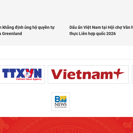
 khẳng định ủng hộ quyền tự
Dấu ấn Việt Nam tại Hội chợ Văn
a Greenland
thực Liên hợp quốc 2026