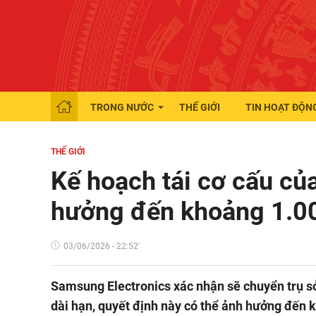
TRONG NƯỚC
THẾ GIỚI
TIN HOẠT ĐỘN
THẾ GIỚI
Kế hoạch tái cơ cấu c
hưởng đến khoảng 1.0
03/06/2026 - 22:52'
Samsung Electronics xác nhận sẽ chuyển trụ sở
dài hạn, quyết định này có thể ảnh hưởng đến 