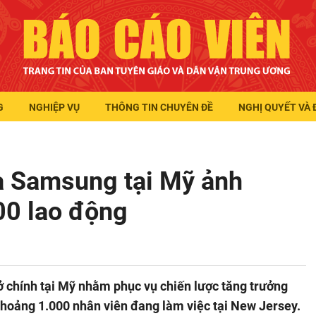
G
NGHIỆP VỤ
THÔNG TIN CHUYÊN ĐỀ
NGHỊ QUYẾT VÀ 
ủa Samsung tại Mỹ ảnh
00 lao động
 chính tại Mỹ nhằm phục vụ chiến lược tăng trưởng
khoảng 1.000 nhân viên đang làm việc tại New Jersey.