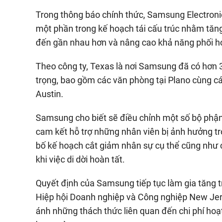
Trong thông báo chính thức, Samsung Electronic
một phần trong kế hoạch tái cấu trúc nhằm tăn
đến gần nhau hơn và nâng cao khả năng phối hợ
Theo công ty, Texas là nơi Samsung đã có hơn
trọng, bao gồm các văn phòng tại Plano cùng cá
Austin.
Samsung cho biết sẽ điều chỉnh một số bộ phận 
cam kết hỗ trợ những nhân viên bị ảnh hưởng tr
bố kế hoạch cắt giảm nhân sự cụ thể cũng như 
khi việc di dời hoàn tất.
Quyết định của Samsung tiếp tục làm gia tăng t
Hiệp hội Doanh nghiệp và Công nghiệp New Jers
ánh những thách thức liên quan đến chi phí hoạt