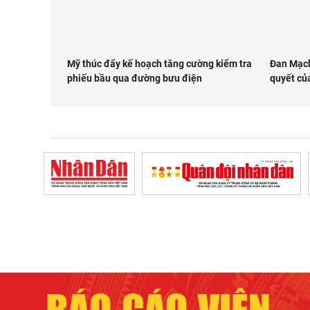
Mỹ thúc đẩy kế hoạch tăng cường kiểm tra
Đan Mạch
phiếu bầu qua đường bưu điện
quyết củ