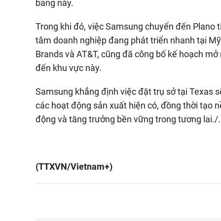
bang này.
Trong khi đó, việc Samsung chuyển đến Plano ti
tâm doanh nghiệp đang phát triển nhanh tại Mỹ.
Brands và AT&T, cũng đã công bố kế hoạch mở 
đến khu vực này.
Samsung khẳng định việc đặt trụ sở tại Texas sẽ
các hoạt động sản xuất hiện có, đồng thời tạo 
động và tăng trưởng bền vững trong tương lai./.
(TTXVN/Vietnam+)