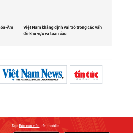
 hóa-Ẩm
Việt Nam khẳng định vai trò trong các vấn
đề khu vực và toàn cầu
Đọc
Báo cáo viên
trên mobile: