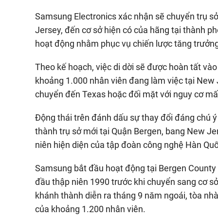
Samsung Electronics xác nhận sẽ chuyển trụ sở
Jersey, đến cơ sở hiện có của hãng tại thành ph
hoạt động nhằm phục vụ chiến lược tăng trưởng
Theo kế hoạch, việc di dời sẽ được hoàn tất và
khoảng 1.000 nhân viên đang làm việc tại New J
chuyển đến Texas hoặc đối mặt với nguy cơ mất
Động thái trên đánh dấu sự thay đổi đáng chú
thành trụ sở mới tại Quận Bergen, bang New Je
niên hiện diện của tập đoàn công nghệ Hàn Quốc
Samsung bắt đầu hoạt động tại Bergen County từ
đầu thập niên 1990 trước khi chuyển sang cơ sở
khánh thành diễn ra tháng 9 năm ngoái, tòa nhà
của khoảng 1.200 nhân viên.