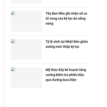
Tây Ban Nha ghi nhận số ca
tử vong cao kỷ lục do nắng
nóng
Tỷ lệ sinh tại Nhật Bản giảm
xuống mức thấp kỷ lục
Mỹ thúc đẩy kế hoạch tăng
cường kiểm tra phiếu bầu
qua đường bưu điện