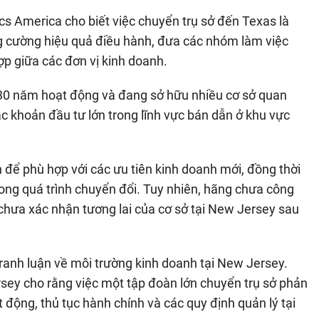
s America cho biết việc chuyển trụ sở đến Texas là
g cường hiệu quả điều hành, đưa các nhóm làm việc
p giữa các đơn vị kinh doanh.
 30 năm hoạt động và đang sở hữu nhiều cơ sở quan
c khoản đầu tư lớn trong lĩnh vực bán dẫn ở khu vực
để phù hợp với các ưu tiên kinh doanh mới, đồng thời
ong quá trình chuyển đổi. Tuy nhiên, hãng chưa công
chưa xác nhận tương lai của cơ sở tại New Jersey sau
ranh luận về môi trường kinh doanh tại New Jersey.
ey cho rằng việc một tập đoàn lớn chuyển trụ sở phản
 động, thủ tục hành chính và các quy định quản lý tại