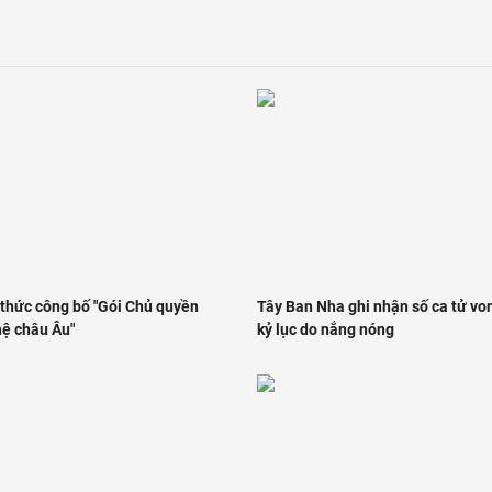
 thức công bố "Gói Chủ quyền
Tây Ban Nha ghi nhận số ca tử vo
ệ châu Âu"
kỷ lục do nắng nóng