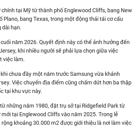
 chính tại Mỹ từ thành phố Englewood Cliffs, bang New
ố Plano, bang Texas, trong một động thái tái cơ cấu
 dài hạn.
o cuối năm 2026. Quyết định này có thể ảnh hưởng đến
ersey, khi nhiều người sẽ phải lựa chọn giữa việc
 việc làm.
 ý khi chưa đầy một năm trước Samsung vừa khánh
rsey. Việc chuyển địa điểm cũng chấm dứt hơn ba thập
 tại khu vực này.
 những năm 1980, đặt trụ sở tại Ridgefield Park từ
 mới tại Englewood Cliffs vào năm 2025. Trong lễ
 rộng khoảng 30.000 m2 được giới thiệu là nơi làm việc