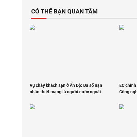
CÓ THỂ BẠN QUAN TÂM
Vụ cháy khách sạn ở Ấn Độ: Đa số nạn
EC chính
nhân thiệt mạng là người nước ngoài
Công ngh