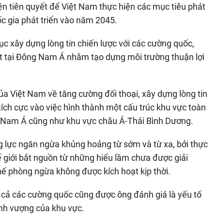
 kiện tiên quyết để Việt Nam thực hiện các mục tiêu phát
ốc gia phát triển vào năm 2045.
ục xây dựng lòng tin chiến lược với các cường quốc,
t tại Đông Nam Á nhằm tạo dựng môi trường thuận lợi
a Việt Nam về tăng cường đối thoại, xây dựng lòng tin
tích cực vào việc hình thành một cấu trúc khu vực toàn
g Nam Á cũng như khu vực châu Á-Thái Bình Dương.
 lực ngăn ngừa khủng hoảng từ sớm và từ xa, bởi thực
ế giới bắt nguồn từ những hiểu lầm chưa được giải
 chế phòng ngừa không được kích hoạt kịp thời.
ất cả các cường quốc cũng được ông đánh giá là yếu tố
ịnh vượng của khu vực.