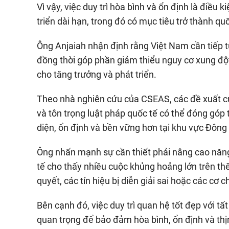
Vì vậy, việc duy trì hòa bình và ổn định là điều
triển dài hạn, trong đó có mục tiêu trở thành qu
Ông Anjaiah nhận định rằng Việt Nam cần tiếp t
đồng thời góp phần giảm thiểu nguy cơ xung độ
cho tăng trưởng và phát triển.
Theo nhà nghiên cứu của CSEAS, các đề xuất củ
và tôn trọng luật pháp quốc tế có thể đóng góp 
diện, ổn định và bền vững hơn tại khu vực Đôn
Ông nhấn mạnh sự cần thiết phải nâng cao năng
tế cho thấy nhiều cuộc khủng hoảng lớn trên th
quyết, các tín hiệu bị diễn giải sai hoặc các cơ
Bên cạnh đó, việc duy trì quan hệ tốt đẹp với t
quan trọng để bảo đảm hòa bình, ổn định và th