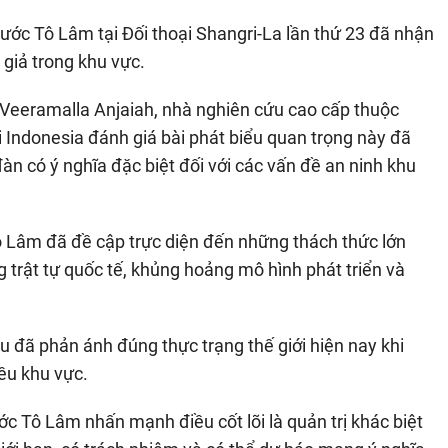
nước Tô Lâm tại Đối thoại Shangri-La lần thứ 23 đã nhận
giả trong khu vực.
 Veeramalla Anjaiah, nhà nghiên cứu cao cấp thuộc
Indonesia đánh giá bài phát biểu quan trọng này đã
n có ý nghĩa đặc biệt đối với các vấn đề an ninh khu
ô Lâm đã đề cập trực diện đến những thách thức lớn
trật tự quốc tế, khủng hoảng mô hình phát triển và
u đã phản ánh đúng thực trạng thế giới hiện nay khi
ều khu vực.
ớc Tô Lâm nhấn mạnh điều cốt lõi là quản trị khác biệt