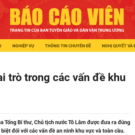
G
NGHIỆP VỤ
THÔNG TIN CHUYÊN ĐỀ
NGHỊ QUYẾT VÀ 
i trò trong các vấn đề khu
ủa Tổng Bí thư, Chủ tịch nước Tô Lâm được đưa ra đúng
biệt đối với các vấn đề an ninh khu vực và toàn cầu.