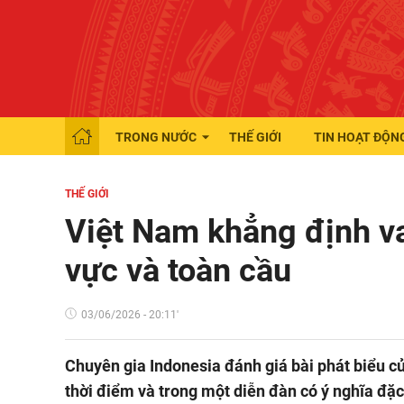
TRONG NƯỚC
THẾ GIỚI
TIN HOẠT ĐỘN
THẾ GIỚI
Việt Nam khẳng định va
vực và toàn cầu
03/06/2026 - 20:11'
Chuyên gia Indonesia đánh giá bài phát biểu c
thời điểm và trong một diễn đàn có ý nghĩa đặc 