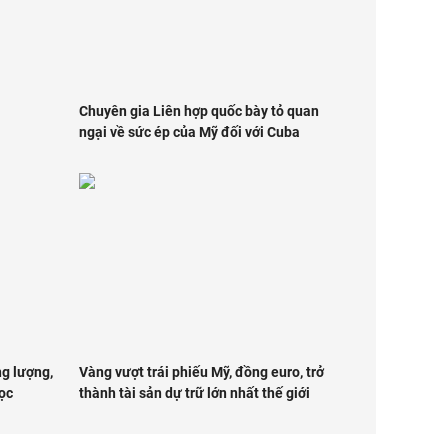
Chuyên gia Liên hợp quốc bày tỏ quan
ngại về sức ép của Mỹ đối với Cuba
g lượng,
Vàng vượt trái phiếu Mỹ, đồng euro, trở
ọc
thành tài sản dự trữ lớn nhất thế giới