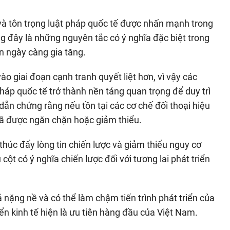
 và tôn trọng luật pháp quốc tế được nhấn mạnh trong
g đây là những nguyên tắc có ý nghĩa đặc biệt trong
n ngày càng gia tăng.
ào giai đoạn cạnh tranh quyết liệt hơn, vì vậy các
pháp quốc tế trở thành nền tảng quan trọng để duy trì
dẫn chứng rằng nếu tồn tại các cơ chế đối thoại hiệu
đã được ngăn chặn hoặc giảm thiểu.
thúc đẩy lòng tin chiến lược và giảm thiểu nguy cơ
cột có ý nghĩa chiến lược đối với tương lai phát triển
 nặng nề và có thể làm chậm tiến trình phát triển của
iển kinh tế hiện là ưu tiên hàng đầu của Việt Nam.