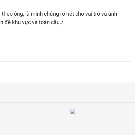
, theo ông, là minh chứng rõ nét cho vai trò và ảnh
n đề khu vực và toàn cầu./.