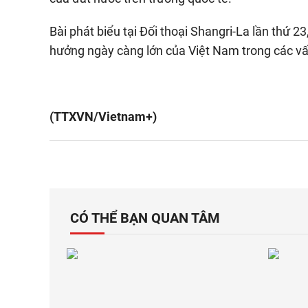
Bài phát biểu tại Đối thoại Shangri-La lần thứ 23
hưởng ngày càng lớn của Việt Nam trong các vấ
(TTXVN/Vietnam+)
CÓ THỂ BẠN QUAN TÂM