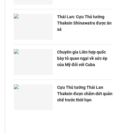
Thái Lan: Cựu Thủ tướng
Thaksin Shinawatra được ân
xá
Chuyên gia Liên hợp quốc
bày tỏ quan ngại về sức ép
của Mỹ đối với Cuba
Cựu Thủ tướng Thái Lan
Thaksin được chấm dứt quản
chế trước thời hạn