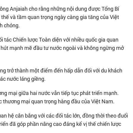
, ông Anjaiah cho rằng những nội dung được Tổng Bí
ị thế và tầm quan trọng ngày càng gia tăng của Việt
nh chóng.
i tác Chiến lược Toàn diện với nhiều quốc gia quan
 thu hút mạnh mẽ đầu tư nước ngoài và không ngừng mở
g trở thành một điểm đến hấp dẫn đối với du khách
các nước láng giềng.
ng mại giữa hai nước vẫn tiếp tục phát triển mạnh.
tác thương mại quan trọng hàng đầu của Việt Nam.
an hệ cân bằng với các đối tác lớn, đồng thời theo đuổi
triển đã góp phần nâng cao đáng kể vị thế chiến lược