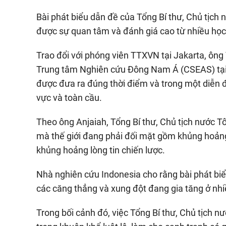
Bài phát biểu dẫn đề của Tổng Bí thư, Chủ tịch 
được sự quan tâm và đánh giá cao từ nhiều học 
Trao đổi với phóng viên TTXVN tại Jakarta, ông
Trung tâm Nghiên cứu Đông Nam Á (CSEAS) tại 
được đưa ra đúng thời điểm và trong một diễn đà
vực và toàn cầu.
Theo ông Anjaiah, Tổng Bí thư, Chủ tịch nước T
mà thế giới đang phải đối mặt gồm khủng hoảng 
khủng hoảng lòng tin chiến lược.
Nhà nghiên cứu Indonesia cho rằng bài phát biể
các căng thẳng và xung đột đang gia tăng ở nhi
Trong bối cảnh đó, việc Tổng Bí thư, Chủ tịch nư