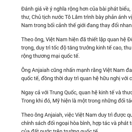
Đánh giá về ý nghĩa rộng hơn của bài phát biểu
thư, Chủ tịch nước Tô Lâm trình bày phản ánh v
Nam trong bối cảnh thế giới đang thay đổi nha
Theo ông, Việt Nam hiện đã thiết lập quan hệ Đố
trọng, duy trì tốc độ tăng trưởng kinh tế cao,
rộng thương mại quốc tế.
Ông Anjaiah cũng nhấn mạnh rằng Việt Nam đan
quốc tế, đồng thời duy trì quan hệ hữu nghị với 
Ngay cả với Trung Quốc, quan hệ kinh tế và thươ
Trong khi đó, Mỹ hiện là một trong những đối 
Theo ông Anjaiah, việc Việt Nam duy trì được qu
chính sách đối ngoại hòa bình, hợp tác và phát 
của đất nước trên trường quốc tế.