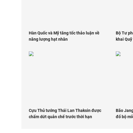
Hàn Quốc và Mỹ tăng tốc thảo luận về
Bộ Tư ph
năng lượng hạt nhân
khai Quỹ
Cựu Thủ tướng Thái Lan Thaksin được
Bão Jang
chấm dứt quản chế trước thời hạn
đổ bộ mi