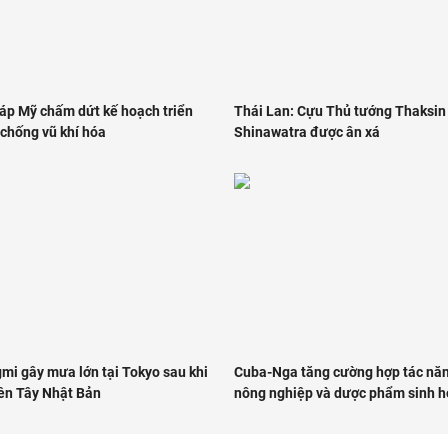
áp Mỹ chấm dứt kế hoạch triển
Thái Lan: Cựu Thủ tướng Thaksin
 chống vũ khí hóa
Shinawatra được ân xá
mi gây mưa lớn tại Tokyo sau khi
Cuba-Nga tăng cường hợp tác năn
ền Tây Nhật Bản
nông nghiệp và dược phẩm sinh h