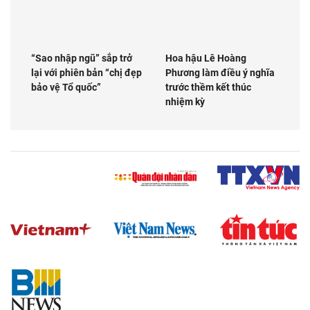
“Sao nhập ngũ” sắp trở
Hoa hậu Lê Hoàng
lại với phiên bản “chị đẹp
Phương làm điều ý nghĩa
bảo vệ Tổ quốc”
trước thềm kết thúc
nhiệm kỳ