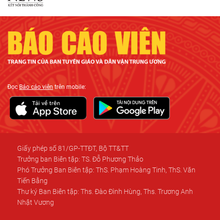
Đọc
Báo cáo viên
trên mobile:
Giấy phép số 81/GP-TTĐT, Bộ TT&TT
Trưởng ban Biên tập: TS. Đỗ Phương Thảo
Phó Trưởng Ban Biên tập: ThS. Phạm Hoàng Tinh, ThS. Văn
Tiến Bằng
Thư ký Ban Biên tập: Ths. Đào Đình Hùng, Ths. Trương Anh
Nhật Vương