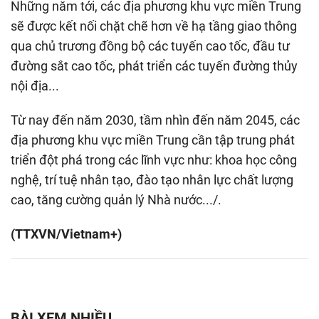
Những năm tới, các địa phương khu vực miền Trung
sẽ được kết nối chặt chẽ hơn về hạ tầng giao thông
qua chủ trương đồng bộ các tuyến cao tốc, đầu tư
đường sắt cao tốc, phát triển các tuyến đường thủy
nội địa...
Từ nay đến năm 2030, tầm nhìn đến năm 2045, các
địa phương khu vực miền Trung cần tập trung phát
triển đột phá trong các lĩnh vực như: khoa học công
nghệ, trí tuệ nhân tạo, đào tạo nhân lực chất lượng
cao, tăng cường quản lý Nhà nước.../.
(TTXVN/Vietnam+)
BÀI XEM NHIỀU