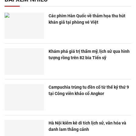
Các phim Hàn Quốc về thảm họa thu hút
khán giả tại phòng vé Việt
Khám phá giá trị thẩm mỹ, lịch sử qua hình
tượng rồng trên 82 bia Tiến sỹ
Campuchia trùng tu đền cổ từ thế kỷ thứ 9
tại Công viên khảo cổ Angkor
Hà Nội kiểm kê di tích lịch sử, văn hóa và
danh lam thắng cảnh