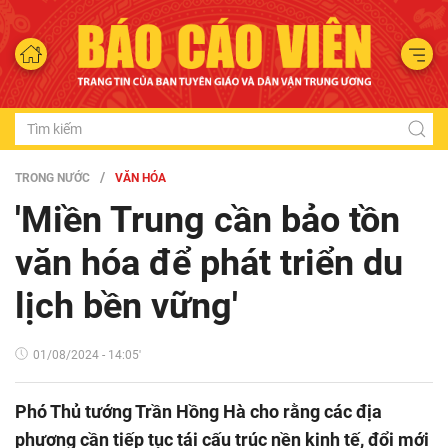
TRONG NƯỚC
VĂN HÓA
'Miền Trung cần bảo tồn
văn hóa để phát triển du
lịch bền vững'
01/08/2024 - 14:05'
Phó Thủ tướng Trần Hồng Hà cho rằng các địa
phương cần tiếp tục tái cấu trúc nền kinh tế, đổi mới