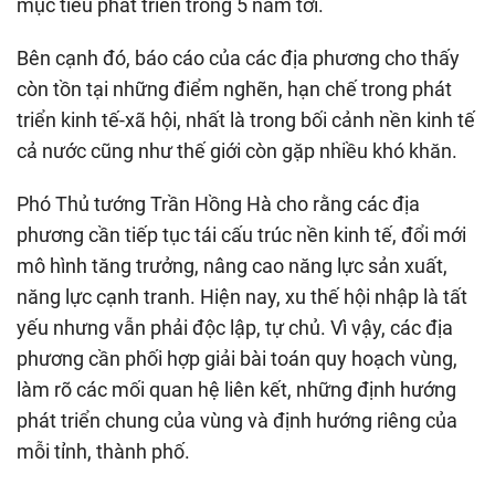
mục tiêu phát triển trong 5 năm tới.
Bên cạnh đó, báo cáo của các địa phương cho thấy
còn tồn tại những điểm nghẽn, hạn chế trong phát
triển kinh tế-xã hội, nhất là trong bối cảnh nền kinh tế
cả nước cũng như thế giới còn gặp nhiều khó khăn.
Phó Thủ tướng Trần Hồng Hà cho rằng các địa
phương cần tiếp tục tái cấu trúc nền kinh tế, đổi mới
mô hình tăng trưởng, nâng cao năng lực sản xuất,
năng lực cạnh tranh. Hiện nay, xu thế hội nhập là tất
yếu nhưng vẫn phải độc lập, tự chủ. Vì vậy, các địa
phương cần phối hợp giải bài toán quy hoạch vùng,
làm rõ các mối quan hệ liên kết, những định hướng
phát triển chung của vùng và định hướng riêng của
mỗi tỉnh, thành phố.