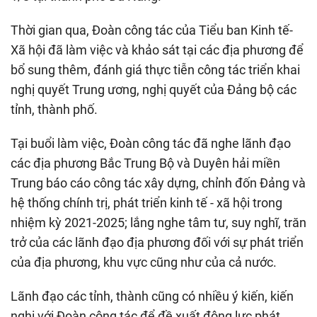
Thời gian qua, Đoàn công tác của Tiểu ban Kinh tế-
Xã hội đã làm việc và khảo sát tại các địa phương để
bổ sung thêm, đánh giá thực tiễn công tác triển khai
nghị quyết Trung ương, nghị quyết của Đảng bộ các
tỉnh, thành phố.
Tại buổi làm việc, Đoàn công tác đã nghe lãnh đạo
các địa phương Bắc Trung Bộ và Duyên hải miền
Trung báo cáo công tác xây dựng, chỉnh đốn Đảng và
hệ thống chính trị, phát triển kinh tế - xã hội trong
nhiệm kỳ 2021-2025; lắng nghe tâm tư, suy nghĩ, trăn
trở của các lãnh đạo địa phương đối với sự phát triển
của địa phương, khu vực cũng như của cả nước.
Lãnh đạo các tỉnh, thành cũng có nhiều ý kiến, kiến
nghị với Đoàn công tác để đề xuất động lực phát