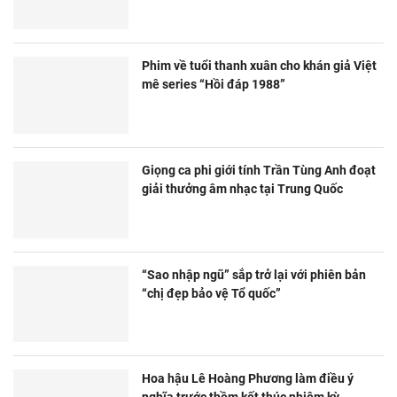
Phim về tuổi thanh xuân cho khán giả Việt
mê series “Hồi đáp 1988”
Giọng ca phi giới tính Trần Tùng Anh đoạt
giải thưởng âm nhạc tại Trung Quốc
“Sao nhập ngũ” sắp trở lại với phiên bản
“chị đẹp bảo vệ Tổ quốc”
Hoa hậu Lê Hoàng Phương làm điều ý