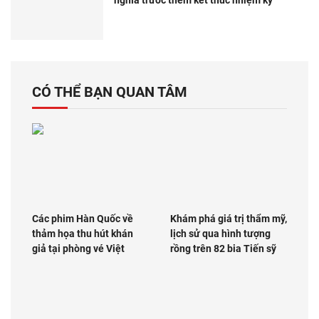
nghĩa trước thềm kết thúc nhiệm kỳ
CÓ THỂ BẠN QUAN TÂM
Các phim Hàn Quốc về
Khám phá giá trị thẩm mỹ,
thảm họa thu hút khán
lịch sử qua hình tượng
giả tại phòng vé Việt
rồng trên 82 bia Tiến sỹ