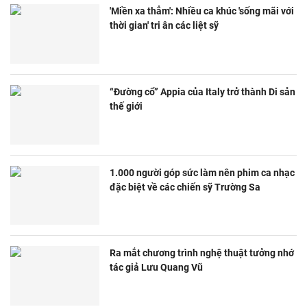
'Miền xa thẳm': Nhiều ca khúc 'sống mãi với
thời gian' tri ân các liệt sỹ
“Đường cổ” Appia của Italy trở thành Di sản
thế giới
1.000 người góp sức làm nên phim ca nhạc
đặc biệt về các chiến sỹ Trường Sa
Ra mắt chương trình nghệ thuật tưởng nhớ
tác giả Lưu Quang Vũ