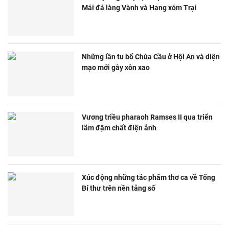
Mái đá làng Vành và Hang xóm Trại
Những lần tu bổ Chùa Cầu ở Hội An và diện
mạo mới gây xôn xao
Vương triều pharaoh Ramses II qua triển
lãm đậm chất điện ảnh
Xúc động những tác phẩm thơ ca về Tổng
Bí thư trên nền tảng số