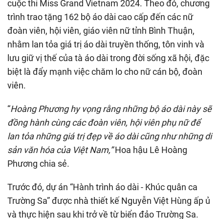
cuộc thi Miss Grand Vietnam 2024. Theo đó, chương
trình trao tặng 162 bộ áo dài cao cấp đến các nữ
đoàn viên, hội viên, giáo viên nữ tỉnh Bình Thuận,
nhằm lan tỏa giá trị áo dài truyền thống, tôn vinh và
lưu giữ vị thế của tà áo dài trong đời sống xã hội, đặc
biệt là đẩy mạnh việc chăm lo cho nữ cán bộ, đoàn
viên.
“
Hoàng Phương hy vọng rằng những bộ áo dài này sẽ
đồng hành cùng các đoàn viên, hội viên phụ nữ để
lan
tỏa
những giá trị đẹp về áo dài cũng như
những
di
sản
văn hóa
của Việt Nam
,
”
Hoa hậu Lê Hoàng
Phương chia sẻ.
Trước đó, dự án “Hành trình áo dài - Khúc quân ca
Trường Sa” được nhà thiết kế Nguyễn Việt Hùng ấp ủ
và thực hiện sau khi trở về từ biển đảo Trường Sa.