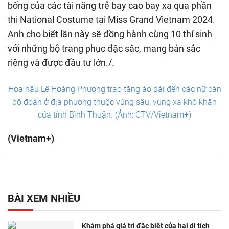
bổng của các tài năng trẻ bay cao bay xa qua phần
thi National Costume tại Miss Grand Vietnam 2024.
Anh cho biết lần này sẽ đồng hành cùng 10 thí sinh
với những bộ trang phục đặc sắc, mang bản sắc
riêng và được đầu tư lớn./.
Hoa hậu Lê Hoàng Phương trao tặng áo dài đến các nữ cán
bộ đoàn ở địa phương thuộc vùng sâu, vùng xa khó khăn
của tỉnh Bình Thuận. (Ảnh: CTV/Vietnam+)
(Vietnam+)
BÀI XEM NHIỀU
Khám phá giá trị đặc biệt của hai di tích