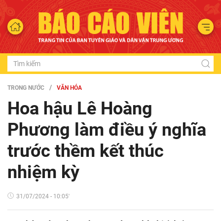
TRONG NƯỚC
VĂN HÓA
Hoa hậu Lê Hoàng
Phương làm điều ý nghĩa
trước thềm kết thúc
nhiệm kỳ
31/07/2024 - 10:05'