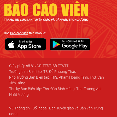
Đọc
Báo cáo viên
trên mobile:
Giấy phép số 81/GP-TTĐT, Bộ TT&TT
Trưởng ban Biên tập: TS. Đỗ Phương Thảo
Phó Trưởng Ban Biên tập: ThS. Phạm Hoàng Tinh, ThS. Văn
Tiến Bằng
Thư ký Ban Biên tập: Ths. Đào Đình Hùng, Ths. Trương Anh
Nhật Vương
Vụ Thông tin - Đối ngoại, Ban Tuyên giáo và Dân vận Trung
ương