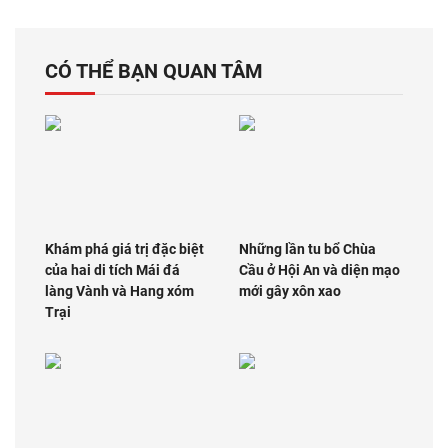
CÓ THỂ BẠN QUAN TÂM
Khám phá giá trị đặc biệt
Những lần tu bổ Chùa
của hai di tích Mái đá
Cầu ở Hội An và diện mạo
làng Vành và Hang xóm
mới gây xôn xao
Trại