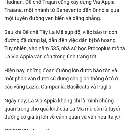
Hadrian. Đế chế Trajan cũng xây dựng Via Appia
Traiana, một nhánh từ Benevento đến Brindisi qua
một tuyến đường ven biển và bằng phẳng.
Sau khi Đế chế Tây La Mã sụp đổ, việc bảo trì con
đường đã dừng lại, dẫn đến việc dần bị bỏ hoang.
Tuy nhiên, vào năm 535, nhà sử học Procopius mô tả
La Via Appia vẫn còn trong tình trạng tốt.
Hiện nay, những đoạn đường lớn được bảo tồn và
một phần vẫn được sử dụng cho giao thông ô tô ở
các vùng Lazio, Campania, Basilicata và Puglia.
Ngày nay, La Via Appia không chỉ là minh chứng
quan trọng cho quá khứ của La Mã mà còn là tuyến
đường có giá trị lớn về cảnh quan và văn hóa Italy./.