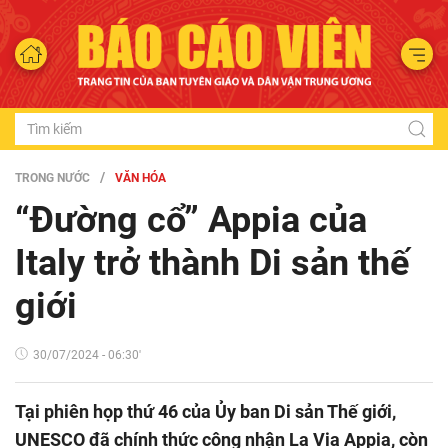
TRONG NƯỚC
VĂN HÓA
“Đường cổ” Appia của
Italy trở thành Di sản thế
giới
30/07/2024 - 06:30'
Tại phiên họp thứ 46 của Ủy ban Di sản Thế giới,
UNESCO đã chính thức công nhận La Via Appia, còn