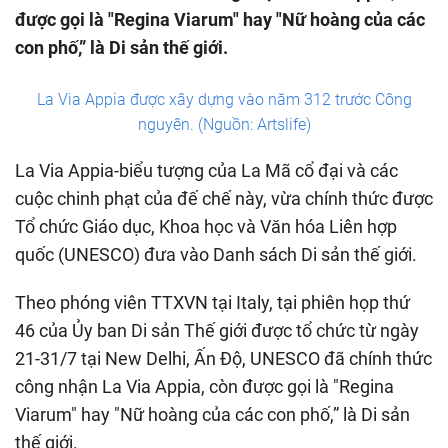
được gọi là "Regina Viarum" hay "Nữ hoàng của các
con phố,” là Di sản thế giới.
La Via Appia được xây dựng vào năm 312 trước Công
nguyên. (Nguồn: Artslife)
La Via Appia-biểu tượng của La Mã cổ đại và các
cuộc chinh phạt của đế chế này, vừa chính thức được
Tổ chức Giáo dục, Khoa học và Văn hóa Liên hợp
quốc (UNESCO) đưa vào Danh sách Di sản thế giới.
Theo phóng viên TTXVN tại Italy, tại phiên họp thứ
46 của Ủy ban Di sản Thế giới được tổ chức từ ngày
21-31/7 tại New Delhi, Ấn Độ, UNESCO đã chính thức
công nhận La Via Appia, còn được gọi là "Regina
Viarum" hay "Nữ hoàng của các con phố,” là Di sản
thế giới.