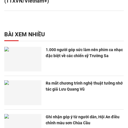
(TTXVN/Vietnam+)
BÀI XEM NHIỀU
1.000 người góp sức làm nên phim ca nhạc
đặc biệt về các chiến sỹ Trường Sa
Ra mắt chương trình nghệ thuật tưởng nhớ
tác giả Lưu Quang Vũ
Ghi nhận góp ý từ người dân, Hội An điều
chỉnh màu sơn Chùa Cầu