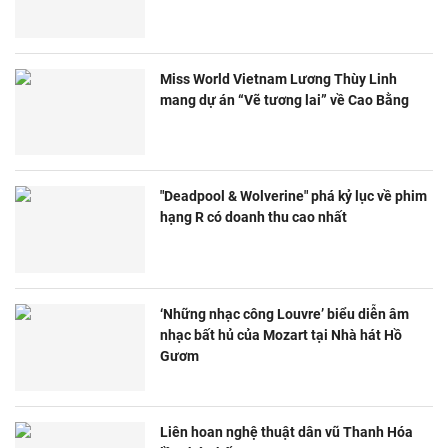
Miss World Vietnam Lương Thùy Linh
mang dự án “Vẽ tương lai” về Cao Bằng
"Deadpool & Wolverine" phá kỷ lục về phim
hạng R có doanh thu cao nhất
‘Những nhạc công Louvre’ biểu diễn âm
nhạc bất hủ của Mozart tại Nhà hát Hồ
Gươm
Liên hoan nghệ thuật dân vũ Thanh Hóa