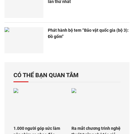
lần thứ nhất
Phát hành bộ tem “Bảo vật quốc gia (bộ 3):
Đồ gốm”
CÓ THỂ BẠN QUAN TÂM
1.000 người góp sức làm
Ra mắt chương trình nghệ