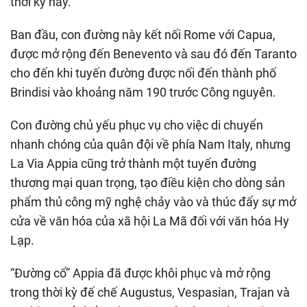
thời kỳ này.
Ban đầu, con đường này kết nối Rome với Capua,
được mở rộng đến Benevento và sau đó đến Taranto
cho đến khi tuyến đường được nối đến thành phố
Brindisi vào khoảng năm 190 trước Công nguyên.
Con đường chủ yếu phục vụ cho việc di chuyển
nhanh chóng của quân đội về phía Nam Italy, nhưng
La Via Appia cũng trở thành một tuyến đường
thương mại quan trọng, tạo điều kiện cho dòng sản
phẩm thủ công mỹ nghệ chảy vào và thúc đẩy sự mở
cửa về văn hóa của xã hội La Mã đối với văn hóa Hy
Lạp.
“Đường cổ” Appia đã được khôi phục và mở rộng
trong thời kỳ đế chế Augustus, Vespasian, Trajan và