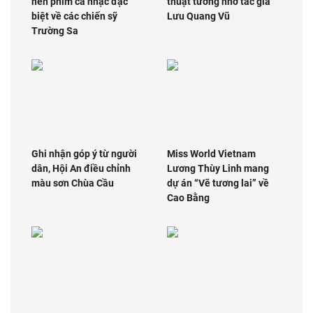
nên phim ca nhạc đặc
thuật tưởng nhớ tác giả
biệt về các chiến sỹ
Lưu Quang Vũ
Trường Sa
Ghi nhận góp ý từ người
Miss World Vietnam
dân, Hội An điều chỉnh
Lương Thùy Linh mang
màu sơn Chùa Cầu
dự án “Vẽ tương lai” về
Cao Bằng