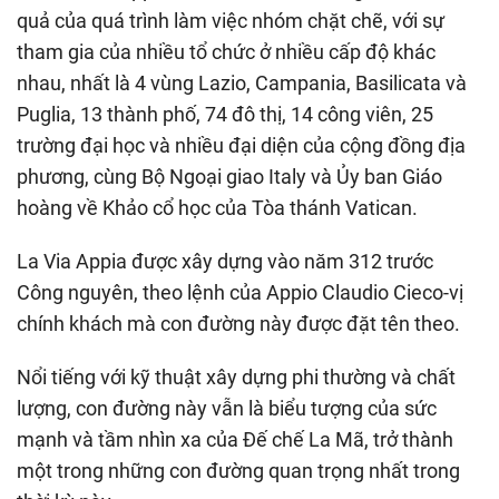
quả của quá trình làm việc nhóm chặt chẽ, với sự
tham gia của nhiều tổ chức ở nhiều cấp độ khác
nhau, nhất là 4 vùng Lazio, Campania, Basilicata và
Puglia, 13 thành phố, 74 đô thị, 14 công viên, 25
trường đại học và nhiều đại diện của cộng đồng địa
phương, cùng Bộ Ngoại giao Italy và Ủy ban Giáo
hoàng về Khảo cổ học của Tòa thánh Vatican.
La Via Appia được xây dựng vào năm 312 trước
Công nguyên, theo lệnh của Appio Claudio Cieco-vị
chính khách mà con đường này được đặt tên theo.
Nổi tiếng với kỹ thuật xây dựng phi thường và chất
lượng, con đường này vẫn là biểu tượng của sức
mạnh và tầm nhìn xa của Đế chế La Mã, trở thành
một trong những con đường quan trọng nhất trong