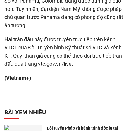
So với Panama, Colombia đang được đánh giá cao
hơn. Tuy nhiên, đại diện Nam Mỹ không được phép
chủ quan trước Panama đang có phong độ cũng rất
ấn tượng.
Hai trận đấu này được truyền trực tiếp trên kênh
VTC1 của Đài Truyền hình Kỹ thuật số VTC và kênh
K+. Quý khán giả cũng có thể theo dõi trực tiếp trận
đấu qua trang vtc.gov.vn/live.
(Vietnam+)
BÀI XEM NHIỀU
Đội tuyển Pháp và hành trình độc lạ tại