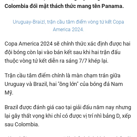
Colombia đối mặt thách thức mang tên Panama.
Uruguay-Braizl, trận cầu tâm điểm vòng tứ kết Copa
America 2024.
Copa America 2024 sẽ chính thức xác định được hai
đội bóng còn lại vào bán kết sau khi hai trận đấu
thuộc vòng tứ kết diễn ra sáng 7/7 khép lại.
Trận cầu tâm điểm chính là màn chạm trán giữa
Uruguay và Brazil, hai "ông lớn" của bóng đá Nam
Mỹ.
Brazil được đánh giá cao tại giải đấu năm nay nhưng
lại gây thất vọng khi chỉ có được vị trí nhì bảng D, xếp
sau Colombia.