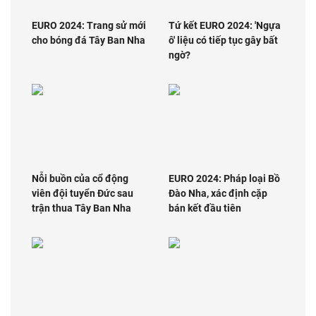
EURO 2024: Trang sử mới
Tứ kết EURO 2024: 'Ngựa
cho bóng đá Tây Ban Nha
ô' liệu có tiếp tục gây bất
ngờ?
Nỗi buồn của cổ động
EURO 2024: Pháp loại Bồ
viên đội tuyển Đức sau
Đào Nha, xác định cặp
trận thua Tây Ban Nha
bán kết đầu tiên