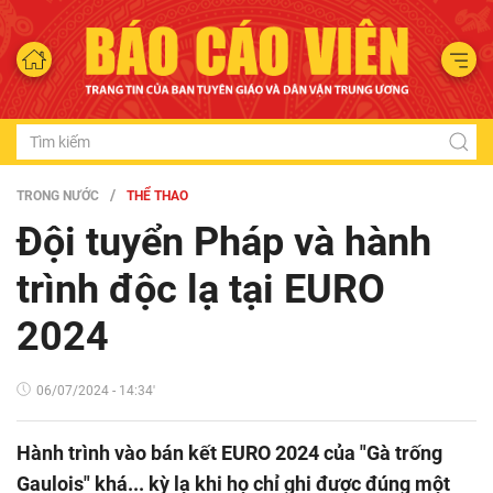
TRONG NƯỚC
THỂ THAO
Đội tuyển Pháp và hành
trình độc lạ tại EURO
2024
06/07/2024 - 14:34'
Hành trình vào bán kết EURO 2024 của "Gà trống
Gaulois" khá... kỳ lạ khi họ chỉ ghi được đúng một