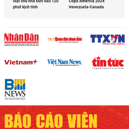
loại chủ nhà Đức sau 120
Copa America 2024
phút kịch tính
Venezuela-Canada