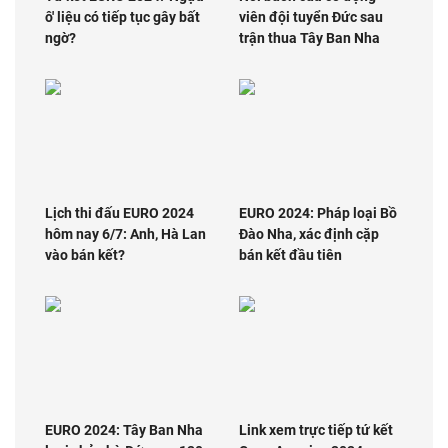
ô' liệu có tiếp tục gây bất
viên đội tuyển Đức sau
ngờ?
trận thua Tây Ban Nha
Lịch thi đấu EURO 2024
EURO 2024: Pháp loại Bồ
hôm nay 6/7: Anh, Hà Lan
Đào Nha, xác định cặp
vào bán kết?
bán kết đầu tiên
EURO 2024: Tây Ban Nha
Link xem trực tiếp tứ kết