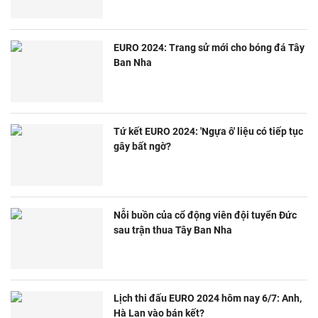
EURO 2024: Trang sử mới cho bóng đá Tây
Ban Nha
Tứ kết EURO 2024: 'Ngựa ô' liệu có tiếp tục
gây bất ngờ?
Nỗi buồn của cổ động viên đội tuyển Đức
sau trận thua Tây Ban Nha
Lịch thi đấu EURO 2024 hôm nay 6/7: Anh,
Hà Lan vào bán kết?