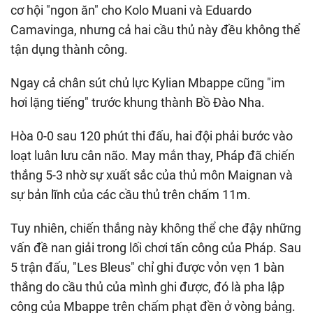
cơ hội "ngon ăn" cho Kolo Muani và Eduardo
Camavinga, nhưng cả hai cầu thủ này đều không thể
tận dụng thành công.
Ngay cả chân sút chủ lực Kylian Mbappe cũng "im
hơi lặng tiếng" trước khung thành Bồ Đào Nha.
Hòa 0-0 sau 120 phút thi đấu, hai đội phải bước vào
loạt luân lưu cân não. May mắn thay, Pháp đã chiến
thắng 5-3 nhờ sự xuất sắc của thủ môn Maignan và
sự bản lĩnh của các cầu thủ trên chấm 11m.
Tuy nhiên, chiến thắng này không thể che đậy những
vấn đề nan giải trong lối chơi tấn công của Pháp. Sau
5 trận đấu, "Les Bleus" chỉ ghi được vỏn vẹn 1 bàn
thắng do cầu thủ của mình ghi được, đó là pha lập
công của Mbappe trên chấm phạt đền ở vòng bảng.