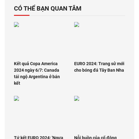
CÓ THỂ BẠN QUAN TÂM
Kết quả Copa America
EURO 2024: Trang sử mới
2024 ngày 6/7: Canada
cho bóng đá Tây Ban Nha
tái ngộ Argentina ở bán
kết
Tứ kết EURO 2024: 'Ngựa
Nỗi buồn của cổ động