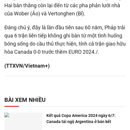
Hai bàn thắng còn lại đến từ các pha phản lưới nhà
của Wober (Áo) và Vertonghen (Bỉ).
Đáng chú ý, đây là lần đầu tiên sau 60 năm, Pháp trải
qua 6 trận liên tiếp không ghi bàn từ một tình huống
bóng sống do cầu thủ thực hiện, tính cả trận giao hữu
hòa Canada 0-0 trước thềm EURO 2024./.
(TTXVN/Vietnam+)
BÀI XEM NHIỀU
Kết quả Copa America 2024 ngày 6/7:
Canada tái ngộ Argentina ở bán kết