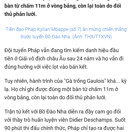
bàn từ chấm 11m ở vòng bảng, còn lại toàn do đối
thủ phản lưới.
Tiền đạo Pháp Kylian Mbappe (số 7) ăn mừng chiến thắng
trước tuyển Bồ Đào Nha. (Ảnh: THX/TTXVN)
Đội tuyển Pháp vẫn đang tìm kiếm danh hiệu đầu
tiên ở Giải vô địch châu Âu sau 24 năm và họ vẫn đi
đúng hướng với việc lọt vào bán kết.
Tuy nhiên, hành trình của "Gà trống Gaulois" khá... kỳ
lạ. Họ chỉ ghi được đúng một bàn từ chấm 11m ở
vòng bảng, còn lại toàn do đối thủ phản lưới.
Trận tứ kết với Bồ Đào Nha diễn ra đầy cam go đối
với thầy trò huấn luyện viên Didier Deschamps. Suốt
90 phút thi đấu chính thức, Pháp chỉ tạo ra được hai