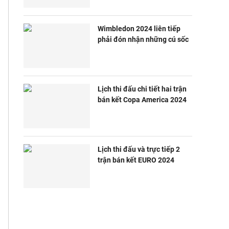
Wimbledon 2024 liên tiếp
phải đón nhận những cú sốc
Lịch thi đấu chi tiết hai trận
bán kết Copa America 2024
Lịch thi đấu và trực tiếp 2
trận bán kết EURO 2024