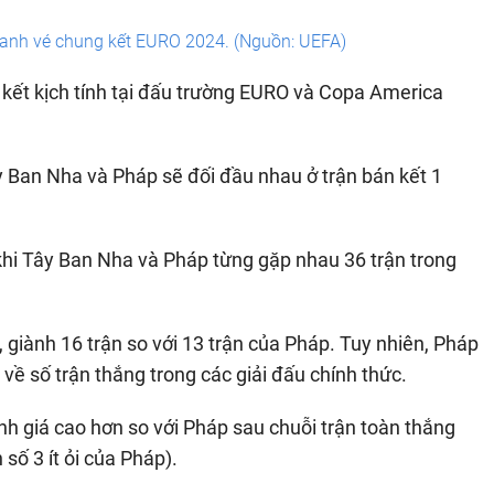
ranh vé chung kết EURO 2024. (Nguồn: UEFA)
án kết kịch tính tại đấu trường EURO và Copa America
ây Ban Nha và Pháp sẽ đối đầu nhau ở trận bán kết 1
hi Tây Ban Nha và Pháp từng gặp nhau 36 trận trong
 giành 16 trận so với 13 trận của Pháp. Tuy nhiên, Pháp
về số trận thắng trong các giải đấu chính thức.
h giá cao hơn so với Pháp sau chuỗi trận toàn thắng
số 3 ít ỏi của Pháp).