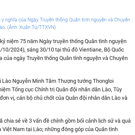
ề ý nghĩa của Ngày Truyền thống Quân tình nguyện và Chuyên
Lào. (Ảnh: Xuân Tú/TTXVN)
p kỷ niệm 75 năm Ngày truyền thống Quân tình nguyện
/10/2024), sáng 30/10 tại thủ đô Vientiane, Bộ Quốc
ĩa của ngày Truyền thống Quân tình nguyện và Chuyên
tại Lào Nguyễn Minh Tâm Thượng tướng Thongloi
hiệm Tổng cục Chính trị Quân đội nhân dân Lào, Tùy
 đơn vị, cán bộ chủ chốt của Quân đội nhân dân Lào và
 chia sẻ về 3 vấn đề chính gồm bối cảnh lịch sử và quá
a Việt Nam tại Lào; những đóng góp của Quân tình