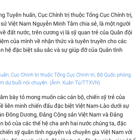
g Tuyên huấn, Cục Chính trị thuộc Tổng Cục Chính trị,
 sứ Việt Nam Nguyễn Minh Tâm chia sẻ, là một người
về đất nước, trên cương vị là sỹ quan trẻ của Quân đội
hiệm của mình về nhận thức và tuyên truyền cho các
an hệ đặc biệt sâu sắc và sự giúp đỡ của Quân tình
ấn, Cục Chính trị thuộc Tổng Cục Chính trị, Bộ Quốc phòng
am dự buổi nói chuyện. (Ảnh: Xuân Tú/TTXVN)
Tâm bày tỏ mong muốn các cán bộ, chiến sỹ trẻ của
ề liên minh chiến đấu đặc biệt Việt Nam-Lào dưới sự
 sản Đông Dương, Đảng Cộng sản Việt Nam và Đảng
n bó của các thế hệ cha anh hai nước chúng ta, đặc
 chiến sỹ quân tình nguyện và chuyên gia Việt Nam với