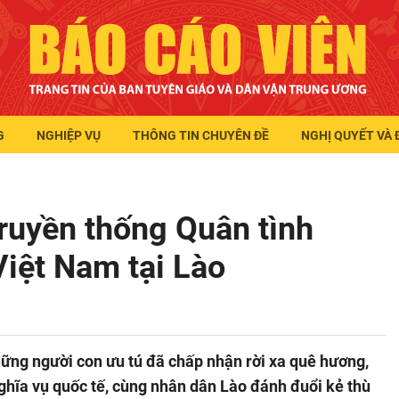
G
NGHIỆP VỤ
THÔNG TIN CHUYÊN ĐỀ
NGHỊ QUYẾT VÀ 
ruyền thống Quân tình
iệt Nam tại Lào
ững người con ưu tú đã chấp nhận rời xa quê hương,
ghĩa vụ quốc tế, cùng nhân dân Lào đánh đuổi kẻ thù