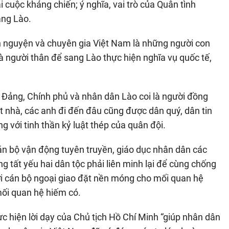
 cuộc kháng chiến; ý nghĩa, vai trò của Quân tình
ạng Lào.
 nguyện và chuyên gia Việt Nam là những người con
à người thân để sang Lào thực hiện nghĩa vụ quốc tế,
Đảng, Chính phủ và nhân dân Lào coi là người đồng
ột nhà, các anh đi đến đâu cũng được dân quý, dân tin
 với tinh thần kỷ luật thép của quân đội.
án bộ vận động tuyên truyền, giáo dục nhân dân các
 tất yếu hai dân tộc phải liên minh lại để cùng chống
ười cán bộ ngoại giao đặt nền móng cho mối quan hệ
mối quan hệ hiếm có.
hực hiện lời dạy của Chủ tịch Hồ Chí Minh “giúp nhân dân