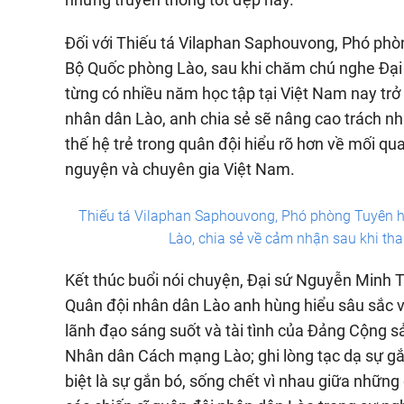
Đối với Thiếu tá Vilaphan Saphouvong, Phó phòn
Bộ Quốc phòng Lào, sau khi chăm chú nghe Đại
từng có nhiều năm học tập tại Việt Nam nay trở 
nhân dân Lào, anh chia sẻ sẽ nâng cao trách n
thế hệ trẻ trong quân đội hiểu rõ hơn về mối qu
nguyện và chuyên gia Việt Nam.
Thiếu tá Vilaphan Saphouvong, Phó phòng Tuyên hu
Lào, chia sẻ về cảm nhận sau khi th
Kết thúc buổi nói chuyện, Đại sứ Nguyễn Minh 
Quân đội nhân dân Lào anh hùng hiểu sâu sắc v
lãnh đạo sáng suốt và tài tình của Đảng Cộng
Nhân dân Cách mạng Lào; ghi lòng tạc dạ sự gắ
biệt là sự gắn bó, sống chết vì nhau giữa những