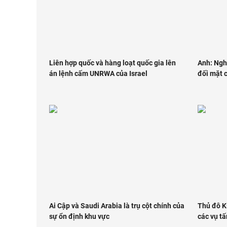
Liên hợp quốc và hàng loạt quốc gia lên
Anh: Ngh
án lệnh cấm UNRWA của Israel
đối mặt 
Ai Cập và Saudi Arabia là trụ cột chính của
Thủ đô K
sự ổn định khu vực
các vụ t