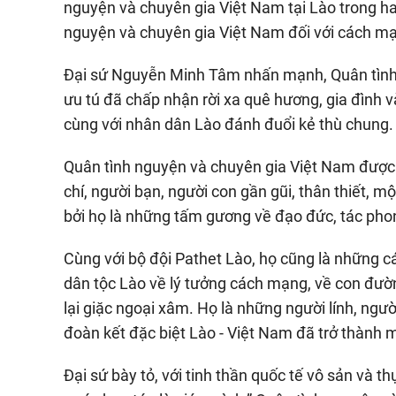
nguyện và chuyên gia Việt Nam tại Lào trong hai
nguyện và chuyên gia Việt Nam đối với cách m
Đại sứ Nguyễn Minh Tâm nhấn mạnh, Quân tình
ưu tú đã chấp nhận rời xa quê hương, gia đình v
cùng với nhân dân Lào đánh đuổi kẻ thù chung.
Quân tình nguyện và chuyên gia Việt Nam được 
chí, người bạn, người con gần gũi, thân thiết, m
bởi họ là những tấm gương về đạo đức, tác phong
Cùng với bộ đội Pathet Lào, họ cũng là những c
dân tộc Lào về lý tưởng cách mạng, về con đường
lại giặc ngoại xâm. Họ là những người lính, ng
đoàn kết đặc biệt Lào - Việt Nam đã trở thành 
Đại sứ bày tỏ, với tinh thần quốc tế vô sản và t