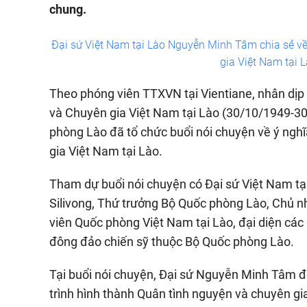
chung.
Đại sứ Việt Nam tại Lào Nguyễn Minh Tâm chia sẻ v
gia Việt Nam tại 
Theo phóng viên TTXVN tại Vientiane, nhân dị
và Chuyên gia Việt Nam tại Lào (30/10/1949-30
phòng Lào đã tổ chức buổi nói chuyện về ý ngh
gia Việt Nam tại Lào.
Tham dự buổi nói chuyện có Đại sứ Việt Nam 
Silivong, Thứ trưởng Bộ Quốc phòng Lào, Chủ n
viên Quốc phòng Việt Nam tại Lào, đại diện các
đông đảo chiến sỹ thuộc Bộ Quốc phòng Lào.
Tại buổi nói chuyện, Đại sứ Nguyễn Minh Tâm đã
trình hình thành Quân tình nguyện và chuyên gi