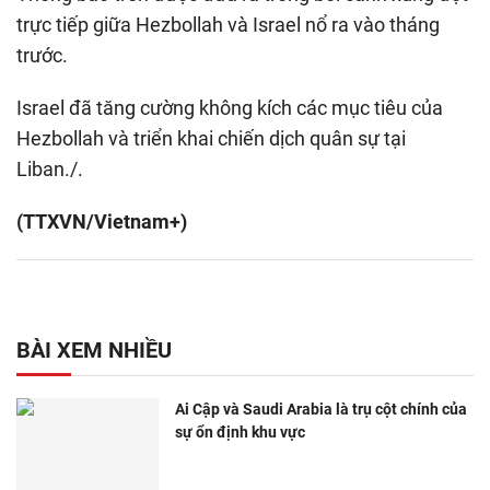
trực tiếp giữa Hezbollah và Israel nổ ra vào tháng
trước.
Israel đã tăng cường không kích các mục tiêu của
Hezbollah và triển khai chiến dịch quân sự tại
Liban./.
(TTXVN/Vietnam+)
BÀI XEM NHIỀU
Ai Cập và Saudi Arabia là trụ cột chính của
sự ổn định khu vực