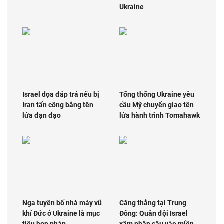
Ukraine
Israel dọa đáp trả nếu bị
Tổng thống Ukraine yêu
Iran tấn công bằng tên
cầu Mỹ chuyển giao tên
lửa đạn đạo
lửa hành trình Tomahawk
Nga tuyên bố nhà máy vũ
Căng thẳng tại Trung
khí Đức ở Ukraine là mục
Đông: Quân đội Israel