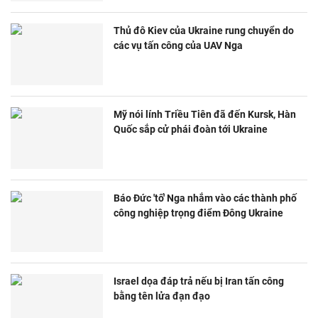
Thủ đô Kiev của Ukraine rung chuyển do
các vụ tấn công của UAV Nga
Mỹ nói lính Triều Tiên đã đến Kursk, Hàn
Quốc sắp cử phái đoàn tới Ukraine
Báo Đức 'tố' Nga nhắm vào các thành phố
công nghiệp trọng điểm Đông Ukraine
Israel dọa đáp trả nếu bị Iran tấn công
bằng tên lửa đạn đạo