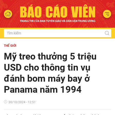
THẾ GIỚI
Mỹ treo thưởng 5 triệu
USD cho thông tin vụ
đánh bom máy bay ở
Panama năm 1994
30/10/2024 - 12:51'