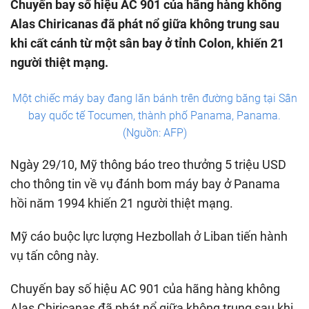
Chuyến bay số hiệu AC 901 của hãng hàng không
Alas Chiricanas đã phát nổ giữa không trung sau
khi cất cánh từ một sân bay ở tỉnh Colon, khiến 21
người thiệt mạng.
Một chiếc máy bay đang lăn bánh trên đường băng tại Sân
bay quốc tế Tocumen, thành phố Panama, Panama.
(Nguồn: AFP)
Ngày 29/10, Mỹ thông báo treo thưởng 5 triệu USD
cho thông tin về vụ đánh bom máy bay ở Panama
hồi năm 1994 khiến 21 người thiệt mạng.
Mỹ cáo buộc lực lượng Hezbollah ở Liban tiến hành
vụ tấn công này.
Chuyến bay số hiệu AC 901 của hãng hàng không
Alas Chiricanas đã phát nổ giữa không trung sau khi