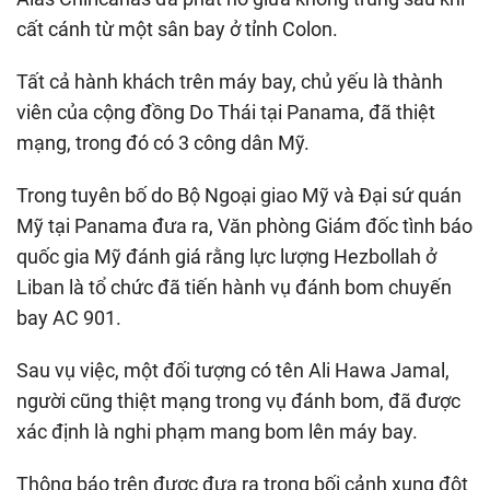
cất cánh từ một sân bay ở tỉnh Colon.
Tất cả hành khách trên máy bay, chủ yếu là thành
viên của cộng đồng Do Thái tại Panama, đã thiệt
mạng, trong đó có 3 công dân Mỹ.
Trong tuyên bố do Bộ Ngoại giao Mỹ và Đại sứ quán
Mỹ tại Panama đưa ra, Văn phòng Giám đốc tình báo
quốc gia Mỹ đánh giá rằng lực lượng Hezbollah ở
Liban là tổ chức đã tiến hành vụ đánh bom chuyến
bay AC 901.
Sau vụ việc, một đối tượng có tên Ali Hawa Jamal,
người cũng thiệt mạng trong vụ đánh bom, đã được
xác định là nghi phạm mang bom lên máy bay.
Thông báo trên được đưa ra trong bối cảnh xung đột