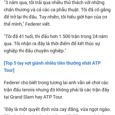
"3 năm qua, tôi trải qua nhiều thử thách với những
chấn thương và cả các ca phẫu thuật. Tôi đã cố gắng
để trở lại thi đấu. Tuy nhiên, tôi hiểu giới hạn của cơ
thể mình," Federer viết.
"Tôi đã 41 tuổi, thi đấu hơn 1.500 trận trong 24 năm
qua. Tôi nhận ra đây là thời điểm để kết thúc sự
nghiệp thi đấu chuyên nghiệp."
[Top 5 tay vợt giành nhiều tiền thưởng nhất ATP
Tour]
Federer cho biết trong tương lai anh vẫn sẽ chơi các
trận đấu tennis nhưng đó không phải là các trận đấy
tại Grand Slam hay ATP Tour.
"Đây là một quyết định vừa cay đắng, vừa ngọt ngào.