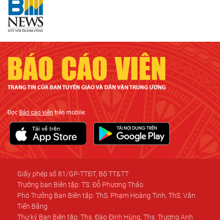
Đọc
Báo cáo viên
trên mobile:
Giấy phép số 81/GP-TTĐT, Bộ TT&TT
Trưởng ban Biên tập: TS. Đỗ Phương Thảo
Phó Trưởng Ban Biên tập: ThS. Phạm Hoàng Tinh, ThS. Văn
Tiến Bằng
Thư ký Ban Biên tập: Ths. Đào Đình Hùng, Ths. Trương Anh