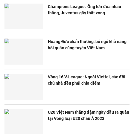
Champions League: 'Ông lớn' đua nhau
thắng, Juventus gây thất vọng
Hoàng Đức chấn thương, bỏ ngỏ khả năng
hội quân cùng tuyển Việt Nam
Vòng 16 V-League: Ngoài Viettel, các đội
chủ nhà đều phải chia điểm
U20 Việt Nam thắng đậm ngày đầu ra quân
tại Vòng loại U20 châu Á 2023