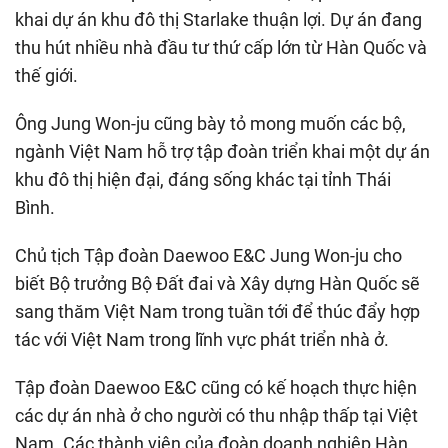
khai dự án khu đô thị Starlake thuận lợi. Dự án đang
thu hút nhiều nhà đầu tư thứ cấp lớn từ Hàn Quốc và
thế giới.
Ông Jung Won-ju cũng bày tỏ mong muốn các bộ,
ngành Việt Nam hỗ trợ tập đoàn triển khai một dự án
khu đô thị hiện đại, đáng sống khác tại tỉnh Thái
Bình.
Chủ tịch Tập đoàn Daewoo E&C Jung Won-ju cho
biết Bộ trưởng Bộ Đất đai và Xây dựng Hàn Quốc sẽ
sang thăm Việt Nam trong tuần tới để thúc đẩy hợp
tác với Việt Nam trong lĩnh vực phát triển nhà ở.
Tập đoàn Daewoo E&C cũng có kế hoạch thực hiện
các dự án nhà ở cho người có thu nhập thấp tại Việt
Nam. Các thành viên của đoàn doanh nghiệp Hàn