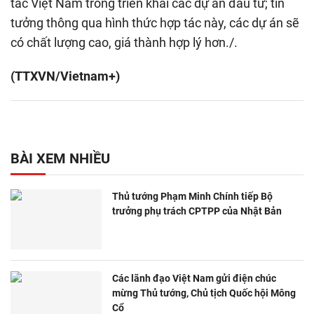
tác Việt Nam trong triển khai các dự án đầu tư; tin
tưởng thông qua hình thức hợp tác này, các dự án sẽ
có chất lượng cao, giá thành hợp lý hơn./.
(TTXVN/Vietnam+)
BÀI XEM NHIỀU
Thủ tướng Phạm Minh Chính tiếp Bộ
trưởng phụ trách CPTPP của Nhật Bản
Các lãnh đạo Việt Nam gửi điện chúc
mừng Thủ tướng, Chủ tịch Quốc hội Mông
Cổ