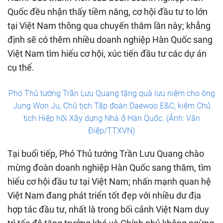
Quốc đều nhận thấy tiềm năng, cơ hội đầu tư to lớn
tại Việt Nam thông qua chuyến thăm lần này; khẳng
định sẽ có thêm nhiều doanh nghiệp Hàn Quốc sang
Việt Nam tìm hiểu cơ hội, xúc tiến đầu tư các dự án
cụ thể.
Phó Thủ tướng Trần Lưu Quang tặng quà lưu niệm cho ông
Jung Won Ju, Chủ tịch Tập đoàn Daewoo E&C, kiêm Chủ
tịch Hiệp hội Xây dựng Nhà ở Hàn Quốc. (Ảnh: Văn
Điệp/TTXVN)
Tại buổi tiếp, Phó Thủ tướng Trần Lưu Quang chào
mừng đoàn doanh nghiệp Hàn Quốc sang thăm, tìm
hiểu cơ hội đầu tư tại Việt Nam; nhấn mạnh quan hệ
Việt Nam đang phát triển tốt đẹp với nhiều dư địa
hợp tác đầu tư, nhất là trong bối cảnh Việt Nam duy