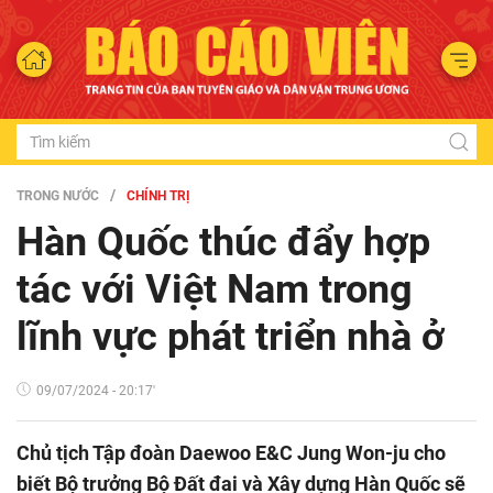
TRONG NƯỚC
CHÍNH TRỊ
Hàn Quốc thúc đẩy hợp
tác với Việt Nam trong
lĩnh vực phát triển nhà ở
09/07/2024 - 20:17'
Chủ tịch Tập đoàn Daewoo E&C Jung Won-ju cho
biết Bộ trưởng Bộ Đất đai và Xây dựng Hàn Quốc sẽ