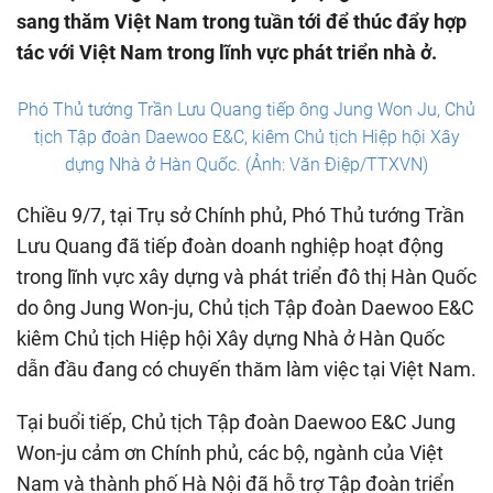
sang thăm Việt Nam trong tuần tới để thúc đẩy hợp
tác với Việt Nam trong lĩnh vực phát triển nhà ở.
Phó Thủ tướng Trần Lưu Quang tiếp ông Jung Won Ju, Chủ
tịch Tập đoàn Daewoo E&C, kiêm Chủ tịch Hiệp hội Xây
dựng Nhà ở Hàn Quốc. (Ảnh: Văn Điệp/TTXVN)
Chiều 9/7, tại Trụ sở Chính phủ, Phó Thủ tướng Trần
Lưu Quang đã tiếp đoàn doanh nghiệp hoạt động
trong lĩnh vực xây dựng và phát triển đô thị Hàn Quốc
do ông Jung Won-ju, Chủ tịch Tập đoàn Daewoo E&C
kiêm Chủ tịch Hiệp hội Xây dựng Nhà ở Hàn Quốc
dẫn đầu đang có chuyến thăm làm việc tại Việt Nam.
Tại buổi tiếp, Chủ tịch Tập đoàn Daewoo E&C Jung
Won-ju cảm ơn Chính phủ, các bộ, ngành của Việt
Nam và thành phố Hà Nội đã hỗ trợ Tập đoàn triển