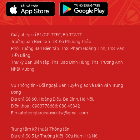
Giấy phép số 81/GP-TTĐT, Bộ TT&TT
Trưởng ban Biên tập: TS. Đỗ Phương Thảo
Phó Trưởng Ban Biên tập: ThS. Phạm Hoàng Tinh, ThS. Văn
Tiến Bằng
Thư ký Ban Biên tập: Ths. Đào Đình Hùng, Ths. Trương Anh
Nhật Vương
Vụ Thông tin - Đối ngoại, Ban Tuyên giáo và Dân vận Trung
ương
Địa chỉ: Số 6C, Hoàng Diệu, Ba Đình, Hà Nội.
Điện thoại: 0983778686; 080.45342
E-mail:phongbaocaovientw@gmail.com
Trung tâm Kỹ thuật Thông tấn.
Địa chỉ: Số 5 Lý Thường Kiệt, Cửa Nam, Hà Nội.