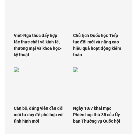
Việt-Nga thúc đẩy hợp
Chủ tịch Quốc hội: Tiếp
tác thực chất về kinh tế,
tục đổi mới và nâng cao
thương mại và khoa học-
hiệu quả hoạt động kiểm
kỹ thuật
toán
Cán bộ, đảng viên cần đổi
Ngày 10/7 khai mạc
mới tư duy để phù hợp với
Phiên họp thứ 35 của Ủy
tình hình mới
ban Thường vụ Quốc hội