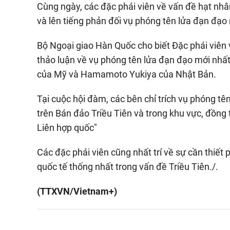
Cùng ngày, các đặc phái viên về vấn đề hạt nh
và lên tiếng phản đối vụ phóng tên lửa đạn đạ
Bộ Ngoại giao Hàn Quốc cho biết Đặc phái viên 
thảo luận về vụ phóng tên lửa đạn đạo mới nhấ
của Mỹ và Hamamoto Yukiya của Nhật Bản.
Tại cuộc hội đàm, các bên chỉ trích vụ phóng tê
trên Bán đảo Triều Tiên và trong khu vực, đồng
Liên hợp quốc"
Các đặc phái viên cũng nhất trí về sự cần thiế
quốc tế thống nhất trong vấn đề Triều Tiên./.
(TTXVN/Vietnam+)