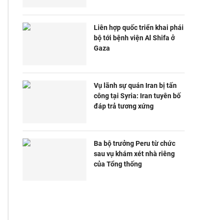
Liên hợp quốc triển khai phái
bộ tới bệnh viện Al Shifa ở
Gaza
Vụ lãnh sự quán Iran bị tấn
công tại Syria: Iran tuyên bố
đáp trả tương xứng
Ba bộ trưởng Peru từ chức
sau vụ khám xét nhà riêng
của Tổng thống