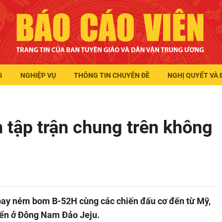
G
NGHIỆP VỤ
THÔNG TIN CHUYÊN ĐỀ
NGHỊ QUYẾT VÀ 
tập trận chung trên không
 bay ném bom B-52H cùng các chiến đấu cơ đến từ Mỹ,
biển ở Đông Nam Đảo Jeju.