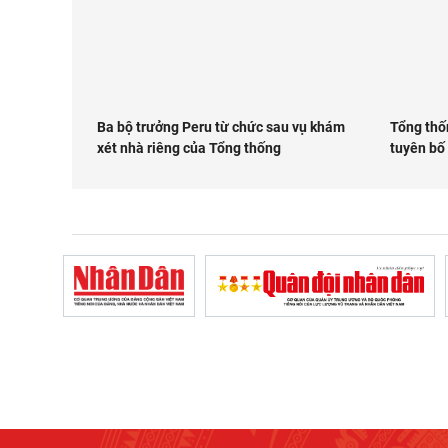
Ba bộ trưởng Peru từ chức sau vụ khám
Tổng thố
xét nhà riêng của Tổng thống
tuyên bố