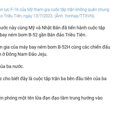
 lực F-16 của Mỹ tham gia cuộc tập trận không quân chung
ảo Triều Tiên, ngày 13/7/2023. (Ảnh: Yonhap/TTXVN)
ước này cùng Mỹ và Nhật Bản đã tiến hành cuộc tập
 bay ném bom B-52 gần Bán đảo Triều Tiên.
ham gia của máy bay ném bom B-52H cùng các chiến đấu
iển ở Đông Nam Đảo Jeju.
của ba nước.
cho biết đây là cuộc tập trận ba bên đầu tiên của ba
 Tiên phóng một tên lửa đạn đạo tầm trung hướng vào