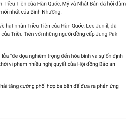
ân Triều Tiên của Hàn Quốc, Mỹ và Nhật Bản đã hội đàm
o mới nhất của Bình Nhưỡng.
về hạt nhân Triều Tiên của Hàn Quốc, Lee Jun-il, đã
t của Triều Tiên với những người đồng cấp Jung Pak
n lửa "đe dọa nghiêm trọng đến hòa bình và sự ổn định
 thời vi phạm nhiều nghị quyết của Hội đồng Bảo an
t phải tăng cường phối hợp ba bên để đưa ra phản ứng