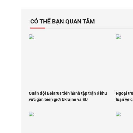
CÓ THỂ BẠN QUAN TÂM
Quân đội Belarus tiến hành tập trận ở khu
Ngoại tr
vực gần biên giới Ukraine và EU
luận về 