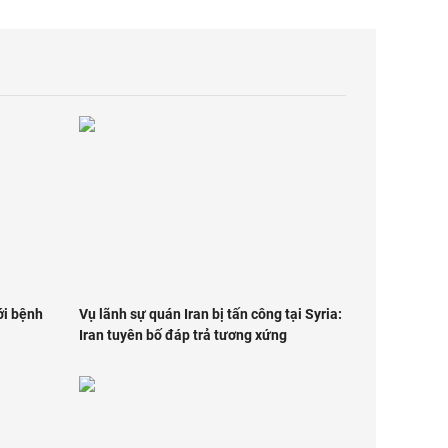
ới bệnh
Vụ lãnh sự quán Iran bị tấn công tại Syria:
Iran tuyên bố đáp trả tương xứng