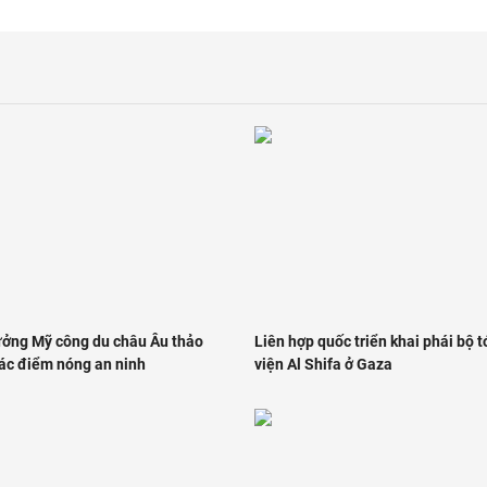
ưởng Mỹ công du châu Âu thảo
Liên hợp quốc triển khai phái bộ t
các điểm nóng an ninh
viện Al Shifa ở Gaza