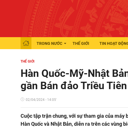
TRONG NƯỚC
THẾ GIỚI
TIN HOẠT ĐỘN
THẾ GIỚI
Hàn Quốc-Mỹ-Nhật Bản 
gần Bán đảo Triều Tiên
02/04/2024 - 14:05'
Cuộc tập trận chung, với sự tham gia của máy
Hàn Quốc và Nhật Bản, diễn ra trên các vùng 