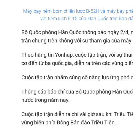
Máy bay ném bom chiến lược B-52H và máy bay phản
với tiêm kích F-15 của Hàn Quốc trên Bán đ
Bộ Quốc phòng Hàn Quốc thông báo ngày 2/4, n
trận chung trên không với sự tham gia của máy
Theo hãng tin Yonhap, cuộc tập trận, với sự t
cơ đến từ ba quốc gia, diễn ra trên các vùng b
Cuộc tập trận nhằm củng cố năng lực ứng phó 
Thông cáo báo chí của Bộ Quốc phòng Hàn Quốc 
nước trong năm nay.
Cuộc tập trận diễn ra chỉ vài giờ sau khi Triều
vùng biển phía Đông Bán đảo Triều Tiên.