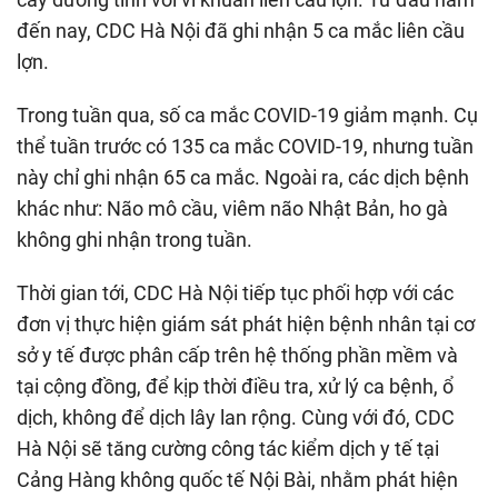
đến nay, CDC Hà Nội đã ghi nhận 5 ca mắc liên cầu
lợn.
Trong tuần qua, số ca mắc COVID-19 giảm mạnh. Cụ
thể tuần trước có 135 ca mắc COVID-19, nhưng tuần
này chỉ ghi nhận 65 ca mắc. Ngoài ra, các dịch bệnh
khác như: Não mô cầu, viêm não Nhật Bản, ho gà
không ghi nhận trong tuần.
Thời gian tới, CDC Hà Nội tiếp tục phối hợp với các
đơn vị thực hiện giám sát phát hiện bệnh nhân tại cơ
sở y tế được phân cấp trên hệ thống phần mềm và
tại cộng đồng, để kịp thời điều tra, xử lý ca bệnh, ổ
dịch, không để dịch lây lan rộng. Cùng với đó, CDC
Hà Nội sẽ tăng cường công tác kiểm dịch y tế tại
Cảng Hàng không quốc tế Nội Bài, nhằm phát hiện