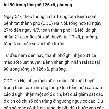
tại 90 trong tổng số 126 xã, phường.
Ngày 5/7, theo thông tin từ Trung tâm Kiểm soát
bệnh tật thành phố (CDC) Hà Nội, tổng hợp từ ngày
27/6 đến ngày 4/7, toàn thành phố Hà Nội đã ghi
nhận 21 ca mắc sốt xuất huyết tại 17 xã, phường,
tăng 8 ca mắc so với tuần trước.
Từ đầu năm đến nay, thành phố ghi nhận 331 ca
mắc sốt xuất huyết. Bệnh nhân ghi nhận rải rác tại
90 trong tổng số 126 xã, phường.
CDC Hà Nội nhận định số ca mắc sốt xuất huyết
trong tuần có xu hướng tăng. Qua tổng hợp các báo
cáo đã ghi nhận một số ổ dịch, kết quả giám sát các
ổ dịch có chỉ số côn trùng ở ngưỡng nguy cơ cao. Dự
báo số mắc có thể gia tăng do bắt đầu bước vào các