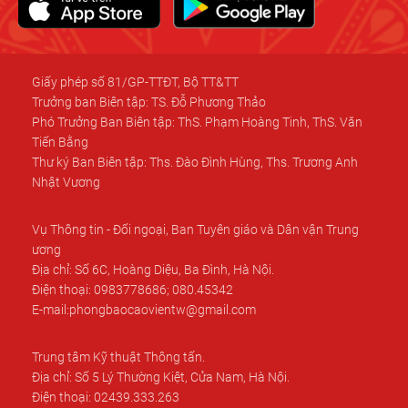
Giấy phép số 81/GP-TTĐT, Bộ TT&TT
Trưởng ban Biên tập: TS. Đỗ Phương Thảo
Phó Trưởng Ban Biên tập: ThS. Phạm Hoàng Tinh, ThS. Văn
Tiến Bằng
Thư ký Ban Biên tập: Ths. Đào Đình Hùng, Ths. Trương Anh
Nhật Vương
Vụ Thông tin - Đối ngoại, Ban Tuyên giáo và Dân vận Trung
ương
Địa chỉ: Số 6C, Hoàng Diệu, Ba Đình, Hà Nội.
Điện thoại: 0983778686; 080.45342
E-mail:phongbaocaovientw@gmail.com
Trung tâm Kỹ thuật Thông tấn.
Địa chỉ: Số 5 Lý Thường Kiệt, Cửa Nam, Hà Nội.
Điện thoại: 02439.333.263