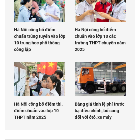
Hà Nội công bố điểm
Hà Nội công bố điểm
chuẩn trúng tuyển vào lớp
chuẩn vào lớp 10 các
10 trung học phổ thông
trường THPT chuyên năm
công lập
2025
Hà Nội công bố điểm thi,
Bảng giá tính lệ phí trước
điểm chuẩn vào lớp 10
bạ điều chỉnh, bổ sung
THPT năm 2025
đối với ôtô, xe máy