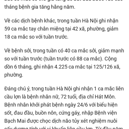
tháng bệnh gia tăng hằng năm.
Về các dịch bệnh khác, trong tuần Hà Nội ghi nhận
59 ca mắc tay chân miệng tại 42 xã, phường, giảm
18 ca mắc so với tuần trước.
Về bệnh sởi, trong tuần có 40 ca mắc sởi, giảm mạnh
so với tuần trước (tuần trước có 88 ca mắc). Cộng
dồn 6 tháng, ghi nhận 4.225 ca mắc tại 125/126 xã,
phường.
Đáng chú ý, trong tuần Hà Nội ghi nhận 1 ca mắc liên
cầu lợn là bệnh nhân nữ, 72 tuổi, địa chỉ Hát Môn.
Bệnh nhân khởi phát bệnh ngày 24/6 với biểu hiện
sốt, đau đầu, buồn nôn, cứng gáy, nhập Bệnh viện
Bạch Mai được chọc dịch não tủy xét nghiệm nuôi
cấy dương tính với vi khuẩn liên cầu lợn. Từ đầu năm