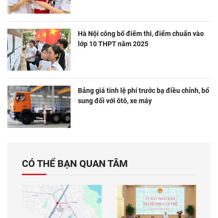
Hà Nội công bố điểm thi, điểm chuẩn vào
lớp 10 THPT năm 2025
Bảng giá tính lệ phí trước bạ điều chỉnh, bổ
sung đối với ôtô, xe máy
CÓ THỂ BẠN QUAN TÂM