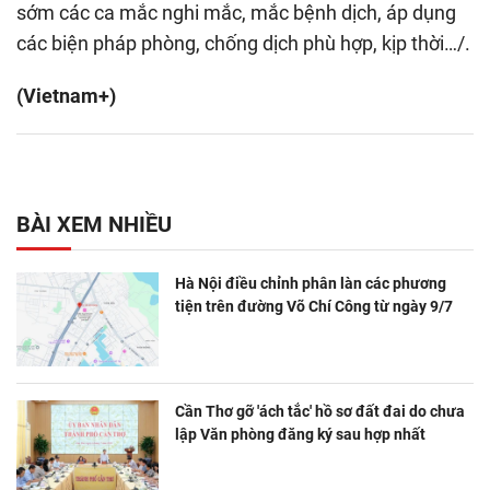
sớm các ca mắc nghi mắc, mắc bệnh dịch, áp dụng
các biện pháp phòng, chống dịch phù hợp, kịp thời…/.
(Vietnam+)
BÀI XEM NHIỀU
Hà Nội điều chỉnh phân làn các phương
tiện trên đường Võ Chí Công từ ngày 9/7
Cần Thơ gỡ 'ách tắc' hồ sơ đất đai do chưa
lập Văn phòng đăng ký sau hợp nhất