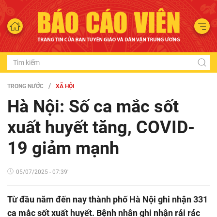
TRONG NƯỚC
XÃ HỘI
Hà Nội: Số ca mắc sốt
xuất huyết tăng, COVID-
19 giảm mạnh
05/07/2025 - 07:39'
Từ đầu năm đến nay thành phố Hà Nội ghi nhận 331
ca mắc sốt xuất huyết. Bệnh nhân ghi nhận rải rác