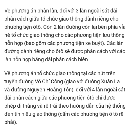
Về phương án phân làn, đối với 3 làn ngoài sát dải
phân cách giữa tổ chức giao thông dành riêng cho
phương tiện ôtô. Còn 2 làn đường còn lại bên phía vỉa
hè tổ chức giao thông cho các phương tiện lưu thông
hỗn hợp (bao gồm các phương tiện xe buýt). Các làn
đường dành riêng cho ôtô sẽ được phân cách với các
làn hỗn hợp bằng dải phân cách biên.
Về phương án tổ chức giao thông tại các nút trên
tuyến đường Võ Chí Công (giao với đường Xuân La
và đường Nguyễn Hoàng Tôn), đối với 4 làn ngoài sát
dải phân cách giữa các phương tiện ôtô chỉ được
phép đi thẳng và rẽ trái theo hướng dẫn của hệ thống
đèn tín hiệu giao thông (cấm các phương tiện ô tô rẽ
phải).