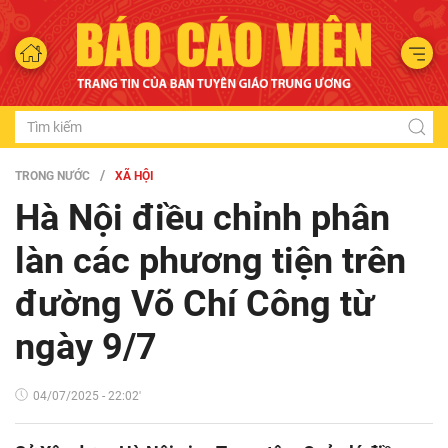
TRONG NƯỚC
XÃ HỘI
Hà Nội điều chỉnh phân
làn các phương tiện trên
đường Võ Chí Công từ
ngày 9/7
04/07/2025 - 22:02'