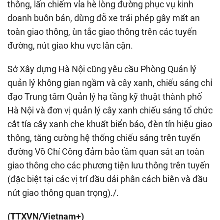
thông, lấn chiếm vỉa hè lòng đường phục vụ kinh
doanh buôn bán, dừng đỗ xe trái phép gây mất an
toàn giao thông, ùn tắc giao thông trên các tuyến
đường, nút giao khu vực lân cận.
Sở Xây dựng Hà Nội cũng yêu cầu Phòng Quản lý
quản lý không gian ngầm và cây xanh, chiếu sáng chỉ
đạo Trung tâm Quản lý hạ tầng kỹ thuật thành phố
Hà Nội và đơn vị quản lý cây xanh chiếu sáng tổ chức
cắt tỉa cây xanh che khuất biển báo, đèn tín hiệu giao
thông, tăng cường hệ thống chiếu sáng trên tuyến
đường Võ Chí Công đảm bảo tầm quan sát an toàn
giao thông cho các phương tiện lưu thông trên tuyến
(đặc biệt tại các vị trí đầu dải phân cách biên và đầu
nút giao thông quan trọng)./.
(TTXVN/Vietnam+)