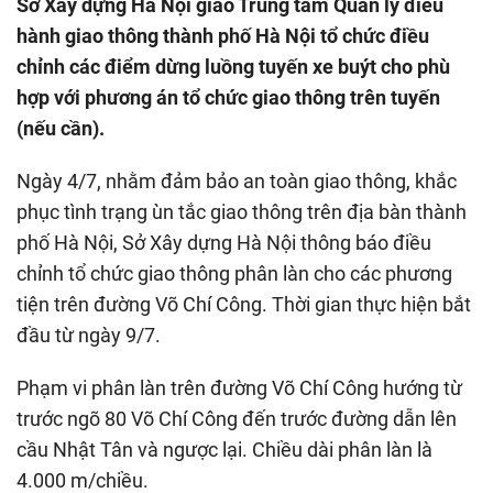
Sở Xây dựng Hà Nội giao Trung tâm Quản lý điều
hành giao thông thành phố Hà Nội tổ chức điều
chỉnh các điểm dừng luồng tuyến xe buýt cho phù
hợp với phương án tổ chức giao thông trên tuyến
(nếu cần).
Ngày 4/7, nhằm đảm bảo an toàn giao thông, khắc
phục tình trạng ùn tắc giao thông trên địa bàn thành
phố Hà Nội, Sở Xây dựng Hà Nội thông báo điều
chỉnh tổ chức giao thông phân làn cho các phương
tiện trên đường Võ Chí Công. Thời gian thực hiện bắt
đầu từ ngày 9/7.
Phạm vi phân làn trên đường Võ Chí Công hướng từ
trước ngõ 80 Võ Chí Công đến trước đường dẫn lên
cầu Nhật Tân và ngược lại. Chiều dài phân làn là
4.000 m/chiều.