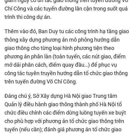
giảm nguy cơ ùn tắc giao thông trên tuyến đường Võ
Chí Công và các tuyến đường lân cận trong suốt quá
trình thi công dự án.
Thêm vào đó, Ban Duy tu các công trình hạ tầng giao
thông xây dựng phương án mô phỏng hướng dẫn
giao thông cho từng loại hình phương tiện theo
phương án phân làn (toàn tuyến, các nút giao, điểm
mở dải phân cách, điểm quay đầu…) để phục vụ
công tác tuyên truyền hướng dẫn tổ chức giao thông
trên tuyến đường Võ Chí Công.
Đáng chú ý, Sở Xây dựng Hà Nội giao Trung tâm
Quản lý điều hành giao thông thành phố Hà Nội tổ
chức điều chỉnh các điểm dừng luồng tuyến xe buýt
cho phù hợp với phương án tổ chức giao thông trên
tuyến (nếu cần); đánh giá phương án tổ chức giao