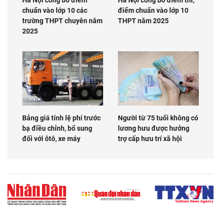
Hà Nội công bố điểm
Hà Nội công bố điểm thi,
chuẩn vào lớp 10 các
điểm chuẩn vào lớp 10
trường THPT chuyên năm
THPT năm 2025
2025
Bảng giá tính lệ phí trước
Người từ 75 tuổi không có
bạ điều chỉnh, bổ sung
lương hưu được hưởng
đối với ôtô, xe máy
trợ cấp hưu trí xã hội