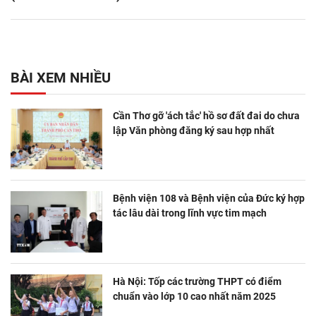
BÀI XEM NHIỀU
Cần Thơ gỡ 'ách tắc' hồ sơ đất đai do chưa
lập Văn phòng đăng ký sau hợp nhất
Bệnh viện 108 và Bệnh viện của Đức ký hợp
tác lâu dài trong lĩnh vực tim mạch
Hà Nội: Tốp các trường THPT có điểm
chuẩn vào lớp 10 cao nhất năm 2025