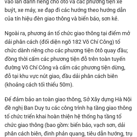
vào làn dành riêng cho ôtô và các phương tiện xe
buýt, xe máy, xe đạp đi các hướng theo hướng dẫn
của tín hiệu đèn giao thông và biển báo, sơn kẻ.
Ngoài ra, phương án tổ chức giao thông tại điểm mở
dải phân cách (đối diện ngõ 182 Võ Chí Công) tổ
chức dành riêng cho các phương tiện ôtô quay đầu;
đồng thời cấm các phương tiện đỗ trên toàn tuyến
đường Võ Chí Công và cấm các phương tiện dừng,
đỗ tại khu vực nút giao, đầu dải phân cách biên
(khoảng cách tối thiểu 50m).
Để đảm bảo an toàn giao thông, Sở Xây dựng Hà Nội
đề nghị Ban Duy tu các công trình hạ tầng giao thông
tổ chức triển khai hoàn thiện hệ thống hạ tầng tổ
chức giao thông (bao gồm: biển báo, vạch sơn, dải
phân cách biên, đinh phản quang, tiêu dẫn hướng, trụ