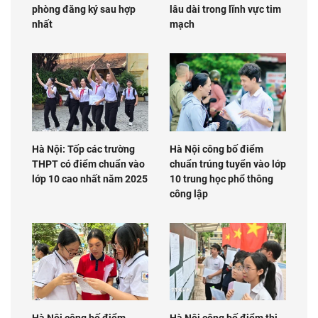
phòng đăng ký sau hợp
lâu dài trong lĩnh vực tim
nhất
mạch
Hà Nội: Tốp các trường
Hà Nội công bố điểm
THPT có điểm chuẩn vào
chuẩn trúng tuyển vào lớp
lớp 10 cao nhất năm 2025
10 trung học phổ thông
công lập