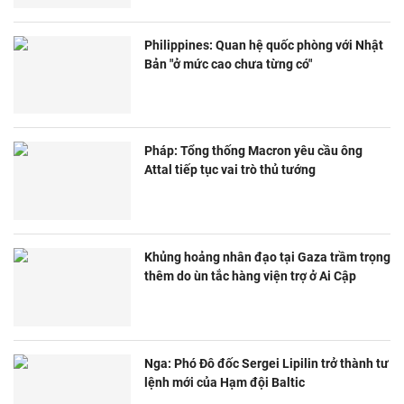
Philippines: Quan hệ quốc phòng với Nhật
Bản "ở mức cao chưa từng có"
Pháp: Tổng thống Macron yêu cầu ông
Attal tiếp tục vai trò thủ tướng
Khủng hoảng nhân đạo tại Gaza trầm trọng
thêm do ùn tắc hàng viện trợ ở Ai Cập
Nga: Phó Đô đốc Sergei Lipilin trở thành tư
lệnh mới của Hạm đội Baltic