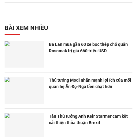
BÀI XEM NHIỀU
Ba Lan mua gần 60 xe bọc thép chở quân
Rosomak trị giá 660 triệu USD
Thủ tướng Modi nhấn mạnh lợi ích của mối
quan hệ Ấn Độ-Nga bền chặt hơn
Tân Thủ tướng Anh Keir Starmer cam kết
cải thiện thỏa thuận Brexit