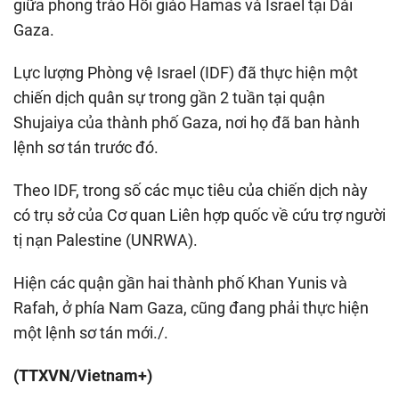
giữa phong trào Hồi giáo Hamas và Israel tại Dải
Gaza.
Lực lượng Phòng vệ Israel (IDF) đã thực hiện một
chiến dịch quân sự trong gần 2 tuần tại quận
Shujaiya của thành phố Gaza, nơi họ đã ban hành
lệnh sơ tán trước đó.
Theo IDF, trong số các mục tiêu của chiến dịch này
có trụ sở của Cơ quan Liên hợp quốc về cứu trợ người
tị nạn Palestine (UNRWA).
Hiện các quận gần hai thành phố Khan Yunis và
Rafah, ở phía Nam Gaza, cũng đang phải thực hiện
một lệnh sơ tán mới./.
(TTXVN/Vietnam+)