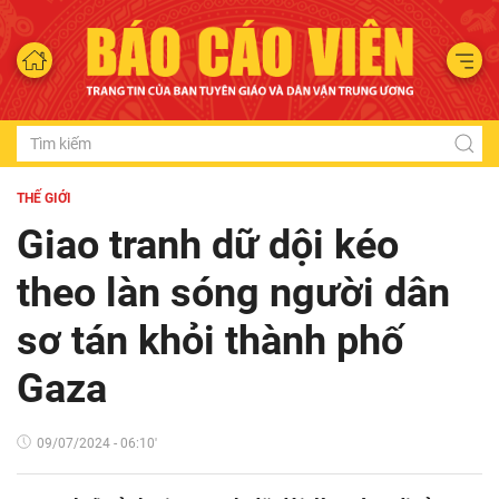
THẾ GIỚI
Giao tranh dữ dội kéo
theo làn sóng người dân
sơ tán khỏi thành phố
Gaza
09/07/2024 - 06:10'