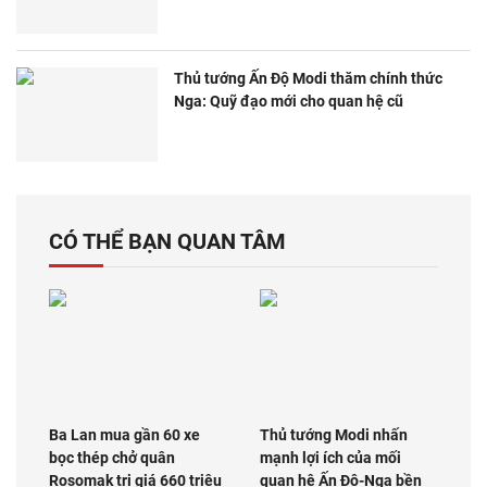
Thủ tướng Ấn Độ Modi thăm chính thức
Nga: Quỹ đạo mới cho quan hệ cũ
CÓ THỂ BẠN QUAN TÂM
Ba Lan mua gần 60 xe
Thủ tướng Modi nhấn
bọc thép chở quân
mạnh lợi ích của mối
Rosomak trị giá 660 triệu
quan hệ Ấn Độ-Nga bền