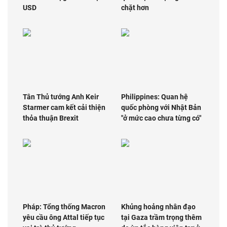
USD
chặt hơn
Tân Thủ tướng Anh Keir
Philippines: Quan hệ
Starmer cam kết cải thiện
quốc phòng với Nhật Bản
thỏa thuận Brexit
"ở mức cao chưa từng có"
Pháp: Tổng thống Macron
Khủng hoảng nhân đạo
yêu cầu ông Attal tiếp tục
tại Gaza trầm trọng thêm