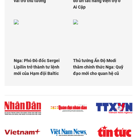
vai trò thủ tướng
do ùn tắc hàng viện trợ ở
Ai Cập
Nga: Phó Đô đốc Sergei
Thủ tướng Ấn Độ Modi
Lipilin trở thành tư lệnh
thăm chính thức Nga: Quỹ
mới của Hạm đội Baltic
đạo mới cho quan hệ cũ