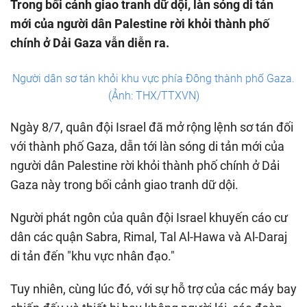
Trong bối cảnh giao tranh dữ dội, làn sóng di tản
mới của người dân Palestine rời khỏi thành phố
chính ở Dải Gaza vẫn diễn ra.
Người dân sơ tán khỏi khu vực phía Đông thành phố Gaza.
(Ảnh: THX/TTXVN)
Ngày 8/7, quân đội Israel đã mở rộng lệnh sơ tán đối
với thành phố Gaza, dẫn tới làn sóng di tản mới của
người dân Palestine rời khỏi thành phố chính ở Dải
Gaza này trong bối cảnh giao tranh dữ dội.
Người phát ngôn của quân đội Israel khuyến cáo cư
dân các quận Sabra, Rimal, Tal Al-Hawa và Al-Daraj
di tản đến "khu vực nhân đạo."
Tuy nhiên, cùng lúc đó, với sự hỗ trợ của các máy bay