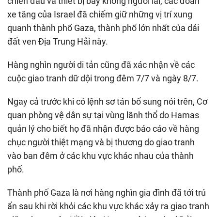
chiến đấu và thiết bị bay không người lái, các đoàn
xe tăng của Israel đã chiếm giữ những vị trí xung
quanh thành phố Gaza, thành phố lớn nhất của dải
đất ven Địa Trung Hải này.
Hàng nghìn người di tản cũng đã xác nhận về các
cuộc giao tranh dữ dội trong đêm 7/7 và ngày 8/7.
Ngay cả trước khi có lệnh sơ tán bổ sung nói trên, Cơ
quan phòng vệ dân sự tại vùng lãnh thổ do Hamas
quản lý cho biết họ đã nhận được báo cáo về hàng
chục người thiệt mạng và bị thương do giao tranh
vào ban đêm ở các khu vực khác nhau của thành
phố.
Thành phố Gaza là nơi hàng nghìn gia đình đã tới trú
ẩn sau khi rời khỏi các khu vực khác xảy ra giao tranh