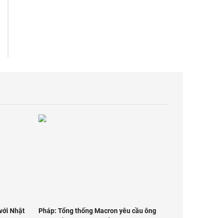
với Nhật
Pháp: Tổng thống Macron yêu cầu ông