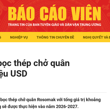
G
NGHIỆP VỤ
THÔNG TIN CHUYÊN ĐỀ
NGHỊ QUYẾT VÀ 
bọc thép chở quân
iệu USD
bọc thép chở quân Rosomak với tổng giá trị khoảng
àng sẽ được thực hiện vào năm 2026-2027.