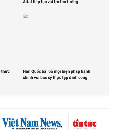
Attal tiếp tục vai trò thủ tướng
 thức
Hàn Quốc bãi bỏ mọi biện pháp hành
chính với bác sỹ thực tập đình công