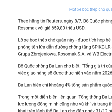
Một xe bọc thép chở qu
Theo hãng tin Reuters, ngày 8/7, Bộ Quốc phòn
Rosomak với giá 659,80 triệu USD.
Lô xe bọc thép chở quân này - được tích hợp hệ 
phóng tên lửa dẫn đường chống tăng SPIKE-LR 
Grupa Zbrojeniowa, Rosomak S.A. và WB Electr
Bộ Quốc phòng Ba Lan cho biết: “Tổng giá trị củ
việc giao hàng sẽ được thực hiện vào năm 2026
Ba Lan hiện chi khoảng 4% tổng sản phẩm quốc
Trong một diễn biến liên quan, Tổng thống Ba 
lực lượng đồng minh cũng như vũ khí và trang t
khai trên lãnh thổ Ba Lan cho đến ngày 31/12 n