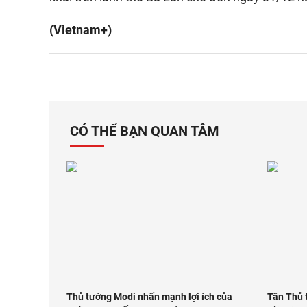
(Vietnam+)
CÓ THỂ BẠN QUAN TÂM
Thủ tướng Modi nhấn mạnh lợi ích của
Tân Thủ 