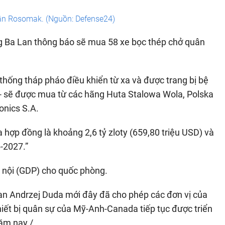
ân Rosomak. (Nguồn: Defense24)
g Ba Lan thông báo sẽ mua 58 xe bọc thép chở quân
thống tháp pháo điều khiển từ xa và được trang bị bệ
- sẽ được mua từ các hãng Huta Stalowa Wola, Polska
onics S.A.
a hợp đồng là khoảng 2,6 tỷ zloty (659,80 triệu USD) và
-2027.”
 nội (GDP) cho quốc phòng.
Lan Andrzej Duda mới đây đã cho phép các đơn vị của
hiết bị quân sự của Mỹ-Anh-Canada tiếp tục được triển
ăm nay./.