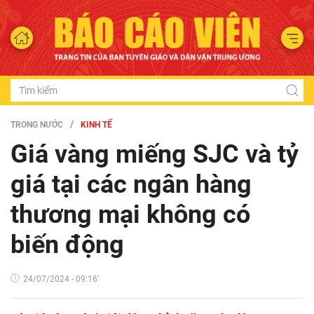
TRONG NƯỚC
KINH TẾ
Giá vàng miếng SJC và tỷ
giá tại các ngân hàng
thương mại không có
biến động
24/07/2024 - 09:16'