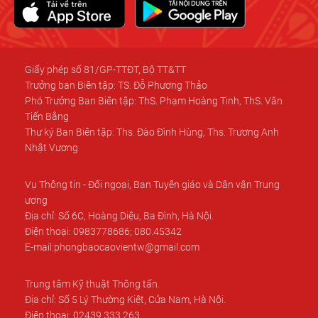
Giấy phép số 81/GP-TTĐT, Bộ TT&TT
Trưởng ban Biên tập: TS. Đỗ Phương Thảo
Phó Trưởng Ban Biên tập: ThS. Phạm Hoàng Tinh, ThS. Văn
Tiến Bằng
Thư ký Ban Biên tập: Ths. Đào Đình Hùng, Ths. Trương Anh
Nhật Vương
Vụ Thông tin - Đối ngoại, Ban Tuyên giáo và Dân vận Trung
ương
Địa chỉ: Số 6C, Hoàng Diệu, Ba Đình, Hà Nội.
Điện thoại: 0983778686; 080.45342
E-mail:phongbaocaovientw@gmail.com
Trung tâm Kỹ thuật Thông tấn.
Địa chỉ: Số 5 Lý Thường Kiệt, Cửa Nam, Hà Nội.
Điện thoại: 02439.333.263