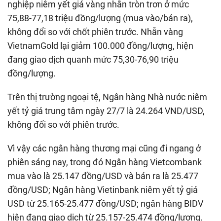
nghiệp niêm yết giá vàng nhẫn tròn trơn ở mức
75,88-77,18 triệu đồng/lượng (mua vào/bán ra),
không đổi so với chốt phiên trước. Nhẫn vàng
VietnamGold lại giảm 100.000 đồng/lượng, hiện
đang giao dịch quanh mức 75,30-76,90 triệu
đồng/lượng.
Trên thị trường ngoại tệ, Ngân hàng Nhà nước niêm
yết tỷ giá trung tâm ngày 27/7 là 24.264 VND/USD,
không đổi so với phiên trước.
Vì vậy các ngân hàng thương mại cũng đi ngang ở
phiên sáng nay, trong đó Ngân hàng Vietcombank
mua vào là 25.147 đồng/USD và bán ra là 25.477
đồng/USD; Ngân hàng Vietinbank niêm yết tỷ giá
USD từ 25.165-25.477 đồng/USD; ngân hàng BIDV
hiện đang giao dịch từ 25.157-25.474 đồng/lượng.