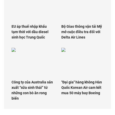
EU áp thuế nhập khẩu
Bộ Giao thông vận tải Mỹ
tạm thời với dầu diesel
mở cuộc điều tra đối với
sinh học Trung Quốc
Delta Air Lines
Công ty của Australia sản
"Đại gia" hàng không Hàn
xuất “sữa sinh thái” từ
Quốc Korean Air cam kết
những con bò ăn rong
mua 50 máy bay Boeing
biển