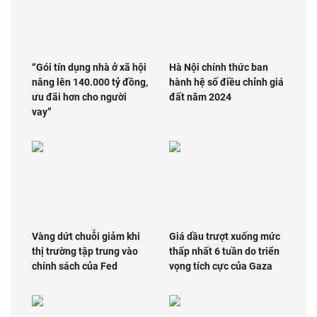
“Gói tín dụng nhà ở xã hội
Hà Nội chính thức ban
nâng lên 140.000 tỷ đồng,
hành hệ số điều chỉnh giá
ưu đãi hơn cho người
đất năm 2024
vay”
Vàng dứt chuỗi giảm khi
Giá dầu trượt xuống mức
thị trường tập trung vào
thấp nhất 6 tuần do triển
chính sách của Fed
vọng tích cực của Gaza