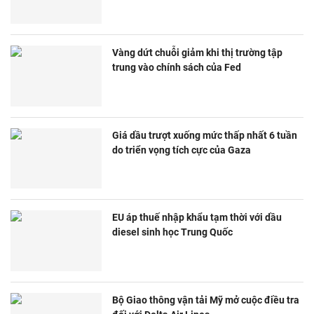
Vàng dứt chuỗi giảm khi thị trường tập
trung vào chính sách của Fed
Giá dầu trượt xuống mức thấp nhất 6 tuần
do triển vọng tích cực của Gaza
EU áp thuế nhập khẩu tạm thời với dầu
diesel sinh học Trung Quốc
Bộ Giao thông vận tải Mỹ mở cuộc điều tra