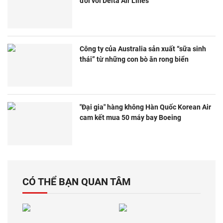
đối với Delta Air Lines
Công ty của Australia sản xuất “sữa sinh
thái” từ những con bò ăn rong biển
"Đại gia" hàng không Hàn Quốc Korean Air
cam kết mua 50 máy bay Boeing
CÓ THỂ BẠN QUAN TÂM