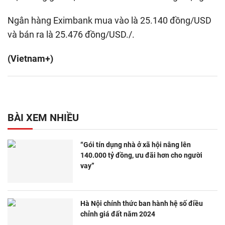
Ngân hàng Eximbank mua vào là 25.140 đồng/USD
và bán ra là 25.476 đồng/USD./.
(Vietnam+)
BÀI XEM NHIỀU
“Gói tín dụng nhà ở xã hội nâng lên
140.000 tỷ đồng, ưu đãi hơn cho người
vay”
Hà Nội chính thức ban hành hệ số điều
chỉnh giá đất năm 2024