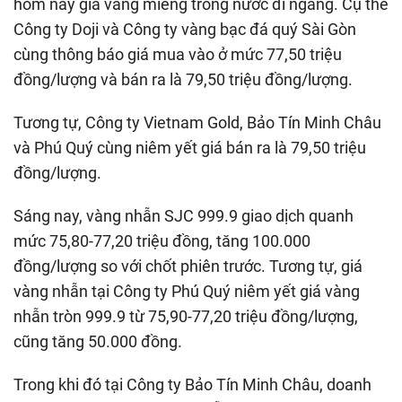
hôm nay giá vàng miếng trong nước đi ngang. Cụ thể
Công ty Doji và Công ty vàng bạc đá quý Sài Gòn
cùng thông báo giá mua vào ở mức 77,50 triệu
đồng/lượng và bán ra là 79,50 triệu đồng/lượng.
Tương tự, Công ty Vietnam Gold, Bảo Tín Minh Châu
và Phú Quý cùng niêm yết giá bán ra là 79,50 triệu
đồng/lượng.
Sáng nay, vàng nhẫn SJC 999.9 giao dịch quanh
mức 75,80-77,20 triệu đồng, tăng 100.000
đồng/lượng so với chốt phiên trước. Tương tự, giá
vàng nhẫn tại Công ty Phú Quý niêm yết giá vàng
nhẫn tròn 999.9 từ 75,90-77,20 triệu đồng/lượng,
cũng tăng 50.000 đồng.
Trong khi đó tại Công ty Bảo Tín Minh Châu, doanh