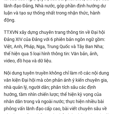
lãnh đạo Đảng, Nhà nước, góp phần định hướng dư
luận và tạo sự thống nhất trong nhận thức, hành
động.
TTXVN xây dựng chuyên trang thông tin về Đại hội
Đảng XIV của Đảng với 6 phiên bản ngôn ngữ gồm:
Việt, Anh, Pháp, Nga, Trung Quốc và Tây Ban Nha;
thể hiện qua 5 loại hình thông tin: Văn bản, ảnh,
video, đồ họa và dữ liệu.
Nội dung tuyên truyền không chỉ làm rõ các nội dung
văn kiện Đại hội mà còn phản ánh ý kiến chuyên gia,
nhà quản lý, người dân; phân tích sâu các định
hướng, tầm nhìn chiến lược; thể hiện kỳ vọng của
nhân dân trong và ngoài nước; thực hiện nhiều bài
phỏng vấn lãnh đạo cấp cao, bài viết chuyên sâu về