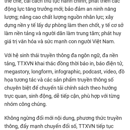
thể chế, cải cách thủ tục hành chính; phát triển các
động lực tăng trưởng mới; bảo đảm an ninh năng
lượng; nâng cao chất lượng nguồn nhân lực; xây
dựng nền y tế lấy dự phòng làm then chốt, y tế cơ sở
làm nền tảng và người dân làm trung tâm; phát huy
giá trị văn hóa và sức mạnh con người Việt Nam.
Với hệ sinh thái truyền thông đa ngôn ngữ, đa nền
tảng, TTXVN khai thác đồng thời báo in, báo điện tử,
megastory, longform, infographic, podcast, video, đồ
họa tương tác và các sản phẩm truyền thông số
chuyên biệt để chuyển tải chính sách theo hướng
trực quan, sinh động, dễ tiếp cận, phù hợp với từng
nhóm công chúng.
Không ngừng đổi mới nội dung, phương thức truyền
thông, đẩy mạnh chuyển đổi số, TTXVN tiếp tục