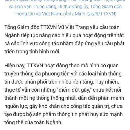
và Dân vận Trung ương, Bí thư Đảng ủy, Tổng Giám đốc
Thông tấn xã Việt Nam. (Ảnh: Minh Quyết/TTXVN)
Tổng Giám đốc TTXVN Vũ Việt Trang yêu cầu toàn
Ngành tiếp tục nâng cao hiệu quả hoạt động trên tất
cả các lĩnh vực công tác nhằm đáp ứng yêu cầu phát
triển trong tình hình mới.
Hiện nay, TTXVN hoạt động theo mô hình cơ quan
truyền thông đa phương tiện với các loại hình thông
tin được phân phối trên nhiều nền tảng. Tuy nhiên,
thực tế vẫn còn những "điểm đứt gãy," chưa kết nối
thành một hệ thống thống nhất, dẫn đến phân mảnh
nguồn lực, gây khó khăn cho công tác quản trị, chưa
tạo được bộ sản phẩm thông tin phát huy sức mạnh
tổng thể của toàn Ngành.