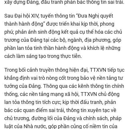
xây dựng Đảng, đấu tranh phản bác thông tin sai trái.
Sau Đại hội XIV, tuyến thông tin “Đưa Nghị quyết
thành hành động” được triển khai kịp thời, phong
phú; phản ánh sinh động kết quả cụ thể hóa các chủ
trương của Đảng tại các bộ, ngành, địa phương, góp
phần lan tỏa tinh thần hành động và khích lệ những
cách làm sáng tạo trong thực tiễn.
Trong bối cảnh truyền thông hiện đại, TTXVN tiếp tục
khẳng định vai trò nòng cốt trong bảo vệ nền tảng tư
tưởng của Đảng. Thông qua các kênh thông tin chính
thống, các nền tảng mạng xã hội, TTXVN chủ động
lan tỏa thông tin tích cực; kịp thời đấu tranh, phản
bác các quan điểm sai trái, thông tin xuyên tạc về
chủ trương, đường lối của Đảng và chính sách, pháp
luật của Nhà nước, góp phần củng cố niềm tin của