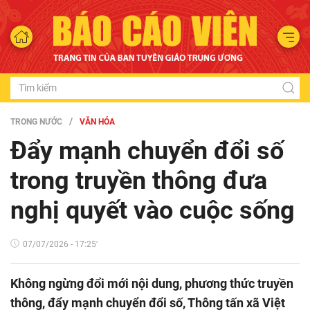
TRONG NƯỚC
VĂN HÓA
Đẩy mạnh chuyển đổi số
trong truyền thông đưa
nghị quyết vào cuộc sống
07/07/2026 - 17:25'
Không ngừng đổi mới nội dung, phương thức truyền
thông, đẩy mạnh chuyển đổi số, Thông tấn xã Việt