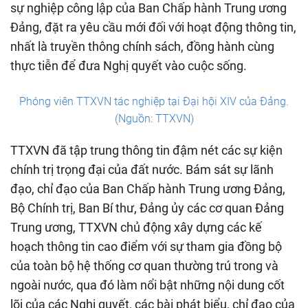
sự nghiệp công lập của Ban Chấp hành Trung ương
Đảng, đặt ra yêu cầu mới đối với hoạt động thông tin,
nhất là truyền thông chính sách, đồng hành cùng
thực tiễn để đưa Nghị quyết vào cuộc sống.
Phóng viên TTXVN tác nghiệp tại Đại hội XIV của Đảng.
(Nguồn: TTXVN)
TTXVN đã tập trung thông tin đậm nét các sự kiện
chính trị trọng đại của đất nước. Bám sát sự lãnh
đạo, chỉ đạo của Ban Chấp hành Trung ương Đảng,
Bộ Chính trị, Ban Bí thư, Đảng ủy các cơ quan Đảng
Trung ương, TTXVN chủ động xây dựng các kế
hoạch thông tin cao điểm với sự tham gia đồng bộ
của toàn bộ hệ thống cơ quan thường trú trong và
ngoài nước, qua đó làm nổi bật những nội dung cốt
lõi của các Nghị quyết, các bài phát biểu, chỉ đạo của