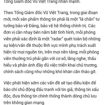
Tổng Giám đốc Vũ Việt Trang nhấn mạnh.
Theo Tổng Giám đốc Vũ Việt Trang, trong giai đoạn
mới, mỗi sản phẩm thông tin phải là một “lá chắn” tư
tưởng bảo vệ Đảng, bảo vệ hệ thống chính trị. Các
đơn vị cần nhạy bén nắm bắt tình hình, mỗi phóng
viên phải xác định là một “radar” quét toàn bộ những
sự kiện/vấn đề thuộc lĩnh vực mình phụ trách xuất
hiện từ mọi nguồn tin, trên mọi nền tảng; mỗi phóng
viên thường trú phải gắn với cơ sở, lắng nghe, thấu
hiểu và phản ánh đầy đủ việc triển khai chủ trương,
chính sách cũng như những khó khăn cần tháo gỡ.
Việc phát hiện sớm các vấn đề sẽ tạo điều kiện để
báo chí chủ động đấu tranh với tin giả, thông tin xấu
độc, đưa thông tin chính thống thành dòng chủ lưu
trên không gian mạng.