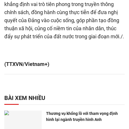
khẳng định vai trò tiên phong trong truyền thông
chính sách, đồng hành cùng thực tiễn để đưa nghị
quyết của Đảng vào cuộc sống, góp phần tạo đồng
thuận xã hội, củng cố niềm tin của nhân dân, thúc
đẩy sự phát triển của đất nước trong giai đoạn mới./.
(TTXVN/Vietnam+)
BÀI XEM NHIỀU
Thương vụ khổng lồ với tham vọng định
hình lại ngành truyền hình Anh