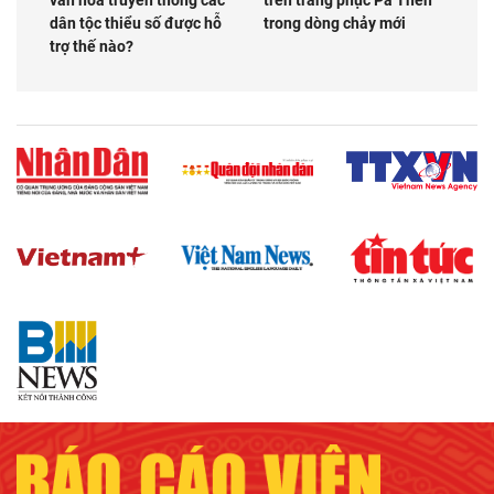
dân tộc thiểu số được hỗ
trong dòng chảy mới
trợ thế nào?