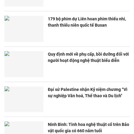
179 bộ phim dự Liên hoan phim thiếu nhi,
thanh thiếu niên quốc tế Busan
Quy định mới về phụ cấp, bồi dưỡng đối với
người hoạt động nghệ thuật biểu diễn
Đại sứ Palestine nhận Kỷ niệm chương “Vì
sự nghiệp Văn hoá, Thể thao và Du lịch"
Ninh Bình: Tinh hoa nghệ thuật cổ trên Bảo
vật quốc gia có 660 năm tuổi