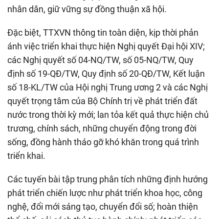
nhân dân, giữ vững sự đồng thuận xã hội.
Đặc biệt, TTXVN thông tin toàn diện, kịp thời phản
ánh việc triển khai thực hiện Nghị quyết Đại hội XIV;
các Nghị quyết số 04-NQ/TW, số 05-NQ/TW, Quy
định số 19-QĐ/TW, Quy định số 20-QĐ/TW, Kết luận
số 18-KL/TW của Hội nghị Trung ương 2 và các Nghị
quyết trọng tâm của Bộ Chính trị về phát triển đất
nước trong thời kỳ mới; lan tỏa kết quả thực hiện chủ
trương, chính sách, những chuyển động trong đời
sống, đồng hành tháo gỡ khó khăn trong quá trình
triển khai.
Các tuyến bài tập trung phân tích những định hướng
phát triển chiến lược như phát triển khoa học, công
nghệ, đổi mới sáng tạo, chuyển đổi số; hoàn thiện