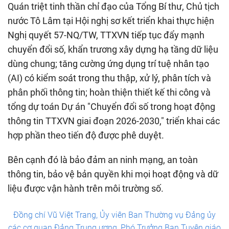
Quán triệt tinh thần chỉ đạo của Tổng Bí thư, Chủ tịch
nước Tô Lâm tại Hội nghị sơ kết triển khai thực hiện
Nghị quyết 57-NQ/TW, TTXVN tiếp tục đẩy mạnh
chuyển đổi số, khẩn trương xây dựng hạ tầng dữ liệu
dùng chung; tăng cường ứng dụng trí tuệ nhân tạo
(AI) có kiểm soát trong thu thập, xử lý, phân tích và
phân phối thông tin; hoàn thiện thiết kế thi công và
tổng dự toán Dự án "Chuyển đổi số trong hoạt động
thông tin TTXVN giai đoạn 2026-2030," triển khai các
hợp phần theo tiến độ được phê duyệt.
Bên cạnh đó là bảo đảm an ninh mạng, an toàn
thông tin, bảo vệ bản quyền khi mọi hoạt động và dữ
liệu được vận hành trên môi trường số.
Đồng chí Vũ Việt Trang, Ủy viên Ban Thường vụ Đảng ủy
các cơ quan Đảng Trung ương, Phó Trưởng Ban Tuyên giáo