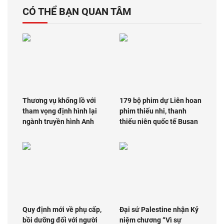
CÓ THỂ BẠN QUAN TÂM
Thương vụ khổng lồ với
179 bộ phim dự Liên hoan
tham vọng định hình lại
phim thiếu nhi, thanh
ngành truyền hình Anh
thiếu niên quốc tế Busan
Quy định mới về phụ cấp,
Đại sứ Palestine nhận Kỷ
bồi dưỡng đối với người
niệm chương “Vì sự