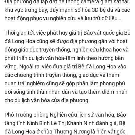
Địa phương đã lắp đặt hệ thống camera giám sát tại
khu vực trưng bày, đẩy mạnh số hóa 3D bệ đá và các
hoạt động phục vụ nghiên cứu và lưu trữ dữ liệu…
Thời gian tới, việc phát huy giá trị Bảo vật quốc gia Bệ
đá Long Hoa cũng sẽ được địa phương gắn với hoạt
động giáo dục truyền thống, nghiên cứu khoa học và
phát triển du lịch văn hóa-tâm linh theo hướng bền
vững. Ngoài ra, việc đưa giá trị Bệ đá Long Hoa vào
các chương trình truyền thông, giáo dục và tham
quan trải nghiệm cũng sẽ góp phần làm phong phú
đời sống tinh thần nhân dân và tạo thêm điểm nhấn
cho du lịch văn hóa của địa phương.
Phó Trưởng phòng Nghiên cứu lịch sử-văn hóa, Bảo
tàng tỉnh Ninh Bình Lê Thị Khánh Ninh đánh giá, Bệ
đá Long Hoa ở chùa Thượng Nương là hiện vật gốc,