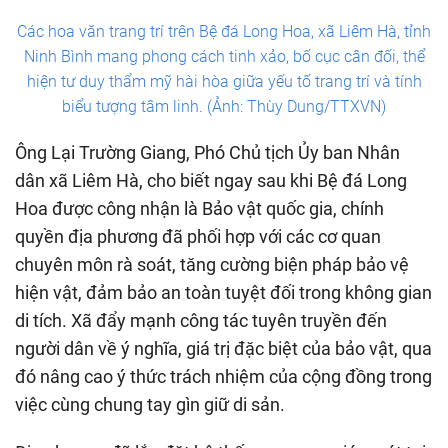
Các hoa văn trang trí trên Bệ đá Long Hoa, xã Liêm Hà, tỉnh
Ninh Bình mang phong cách tinh xảo, bố cục cân đối, thể
hiện tư duy thẩm mỹ hài hòa giữa yếu tố trang trí và tính
biểu tượng tâm linh. (Ảnh: Thùy Dung/TTXVN)
Ông Lại Trường Giang, Phó Chủ tịch Ủy ban Nhân
dân xã Liêm Hà, cho biết ngay sau khi Bệ đá Long
Hoa được công nhận là Bảo vật quốc gia, chính
quyền địa phương đã phối hợp với các cơ quan
chuyên môn rà soát, tăng cường biện pháp bảo vệ
hiện vật, đảm bảo an toàn tuyệt đối trong không gian
di tích. Xã đẩy mạnh công tác tuyên truyền đến
người dân về ý nghĩa, giá trị đặc biệt của bảo vật, qua
đó nâng cao ý thức trách nhiệm của cộng đồng trong
việc cùng chung tay gìn giữ di sản.