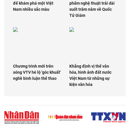
để khám phá một Việt
phẩm nghệ thuật trải dài
Nam nhiều sắc màu
suốt trăm năm về Quốc
Tử Giám
Chương trình mới trên
Khẳng định vị thế văn
sóng VTV hé lộ 'góc khuất'
hóa, hình ảnh đất nước
nghề bình luận thể thao
Việt Nam từ những sự
kiện văn hóa