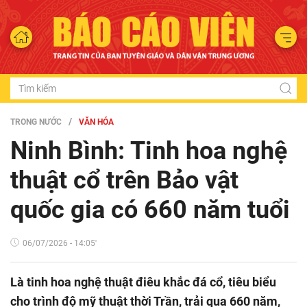
TRONG NƯỚC
VĂN HÓA
Ninh Bình: Tinh hoa nghệ
thuật cổ trên Bảo vật
quốc gia có 660 năm tuổi
06/07/2026 - 14:05'
Là tinh hoa nghệ thuật điêu khắc đá cổ, tiêu biểu
cho trình độ mỹ thuật thời Trần, trải qua 660 năm,