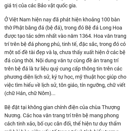
giá trị của các Bảo vật quốc gia.
Ở Việt Nam hiện nay đã phát hiện khoảng 100 bàn
thờ Phật bằng đá (bệ đá), trong đó Bệ đá Long Hoa
được tạo tác sớm nhất vào năm 1364. Hoa văn trang
trí trên bệ đá phong phú, tinh tế, đặc sắc, trong đó có
một số đề tài đẹp và lạ, chưa thấy xuất hiện ở các bệ
đá cùng thời. Nội dung văn tự cùng đề án trang trí
trên bệ đá là tư liệu quý cung cấp thông tin trên các
phương diện lịch sử, ký tự học, mỹ thuật học giúp cho
việc tìm hiểu về lịch sử, tôn giáo, tín ngưỡng, chữ viết
(chữ Hán, chữ Nôm)...
Bệ đặt tại không gian chính điện của chùa Thượng
Nương. Các hoa văn trang trí trên bệ mang phong
cách tinh xảo, bố cục cân đối, thể hiện tư duy thẩm