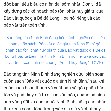
độc bản, tiêu biểu có niên đại sớm nhất. Đơn vị đã
xây dựng các kế hoạch bảo tồn, phát huy giá trị của
Bảo vật quốc gia Bệ đá Long Hoa nói riêng và các
bảo vật trên toàn tỉnh.
Bảo tàng tỉnh Ninh Bình đang tiến hành nghiên cứu, biên
soạn cuốn sách "Bảo vật quốc gia tỉnh Ninh Bình" góp
phần bảo tồn, phát huy giá trị của Bảo vật quốc gia Bệ đá
Long Hoa, xã Liêm Hà, tỉnh Ninh Bình nói riêng và các bảo
vật trên toàn tỉnh nói chung. (Ảnh: Thùy Dung/TTXVN)
Bảo tàng tỉnh Ninh Bình đang nghiên cứu, biên soạn
cuốn sách "Bảo vật quốc gia tỉnh Ninh Bình," sau khi
cuốn sách hoàn thành và xuất bản sẽ góp phần bảo
tồn và phát huy giá trị di sản văn hóa, quảng bá hình
ảnh vùng đất và con người Ninh Bình, nâng cao nhận
thức của cộng đồng trong việc gìn giữ và phát huy