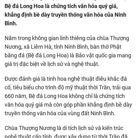
Bệ đá Long Hoa là chứng tích văn hóa quý giá,
khẳng định bề dày truyền thống văn hóa của Ninh
Bình.
Nằm trong không gian linh thiêng của chùa Thượng
Nương, xã Liêm Hà, tỉnh Ninh Bình, bàn thờ Phật
bằng đá (Bệ đá Long Hoa) là Bảo vật quốc gia mang
giá trị đặc biệt về lịch sử và nghệ thuật.
Được đánh giá là tinh hoa nghệ thuật điêu khắc đá
cổ, tiêu biểu cho trình độ mỹ thuật thời Trần, trải qua
660 năm, Bệ đá Long Hoa không chỉ là chứng tích
văn hóa quý giá mà còn góp phần khẳng định bề dày
truyền thống văn hóa của vùng đất Ninh Bình.
Chùa Thượng Nương là di tích lịch sử và kiến trúc
nghệ thuật cấp tỉnh, được xây dựng từ thời Trần đã