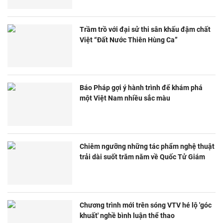
Trầm trồ với đại sử thi sân khấu đậm chất
Việt “Đất Nước Thiên Hùng Ca”
Báo Pháp gợi ý hành trình để khám phá
một Việt Nam nhiều sắc màu
Chiêm ngưỡng những tác phẩm nghệ thuật
trải dài suốt trăm năm về Quốc Tử Giám
Chương trình mới trên sóng VTV hé lộ 'góc
khuất' nghề bình luận thể thao