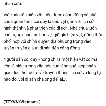
nhân xưa.
Việc bảo tồn hiện vật luôn được cộng đồng và nhà
chùa quan tâm, coi đây là báu vật gắn với lịch sử
hình thành và phát triển của di tích. Nhà chùa luôn
chú trọng công tác bảo vệ, giữ gìn hiện vật, đồng thời
phối hợp với chính quyền địa phương trong việc
tuyên truyền giá trị di sản đến cộng đồng.
Người dân coi đây không chỉ là một hiện vật cổ mà
còn là biểu tượng văn hóa của làng quê, góp phần
giáo dục thế hệ trẻ về truyền thống lịch sử và lòng tự
hào đối với di sản cha ông để lại./.
(TTXVN/Vietnam+)