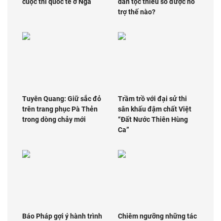
cuộc thi quốc tế ở Nga
dân tộc thiểu số được hỗ
trợ thế nào?
Tuyên Quang: Giữ sắc đỏ
Trầm trồ với đại sử thi
trên trang phục Pà Thẻn
sân khấu đậm chất Việt
trong dòng chảy mới
“Đất Nước Thiên Hùng
Ca”
Báo Pháp gợi ý hành trình
Chiêm ngưỡng những tác