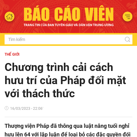
THẾ GIỚI
Chương trình cải cách
hưu trí của Pháp đối mặt
với thách thức
16/03/2023 - 22:06'
Thượng viện Pháp đã thông qua luật nâng tuổi nghỉ
hưu lên 64 với lập luận để loại bỏ các đặc quyền đối