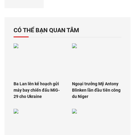
CÓ THỂ BẠN QUAN TÂM
Ba Lan lên kế hoạch gửi
Ngoại trưởng Mỹ Antony
máy bay chiến đấu MiG-
Blinken lần đầu tiên công
29 cho Ukraine
du Niger