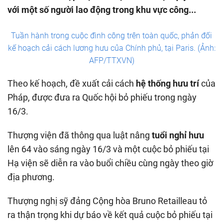
với một số người lao động trong khu vực công...
Tuần hành trong cuộc đình công trên toàn quốc, phản đối
kế hoạch cải cách lương hưu của Chính phủ, tại Paris. (Ảnh:
AFP/TTXVN)
Theo kế hoạch, đề xuất cải cách
hệ thống hưu trí
của
Pháp, được đưa ra Quốc hội bỏ phiếu trong ngày
16/3.
Thượng viện đã thông qua luật nâng
tuổi nghỉ hưu
lên 64 vào sáng ngày 16/3 và một cuộc bỏ phiếu tại
Hạ viện sẽ diễn ra vào buổi chiều cùng ngày theo giờ
địa phương.
Thượng nghị sỹ đảng Cộng hòa Bruno Retailleau tỏ
ra thận trọng khi dự báo về kết quả cuộc bỏ phiếu tại