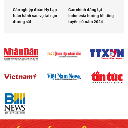
Các nghiệp đoàn Hy Lạp
Các chính đảng tại
tuần hành sau vụ tai nạn
Indonesia hướng tới tổng
đường sắt
tuyển cử năm 2024