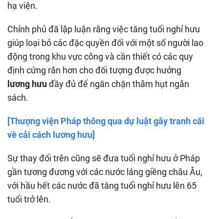
hạ viện.
Chính phủ đã lập luận rằng việc tăng tuổi nghỉ hưu
giúp loại bỏ các đặc quyền đối với một số người lao
động trong khu vực công và cần thiết có các quy
định cứng rắn hơn cho đối tượng được hưởng
lương hưu
đầy đủ để ngăn chặn thâm hụt ngân
sách.
[Thượng viện Pháp thông qua dự luật gây tranh cãi
về cải cách lương hưu]
Sự thay đổi trên cũng sẽ đưa tuổi nghỉ hưu ở Pháp
gần tương đương với các nước láng giềng châu Âu,
với hầu hết các nước đã tăng tuổi nghỉ hưu lên 65
tuổi trở lên.