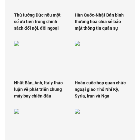
Thủ tướng Đức nêu một
Hàn Quốc-Nhật Bản bình
số ưu tiên trong chính
thường hóa chia sẻ bảo
sách đối nội, đối ngoại
mật thông tin quân sự
Nhật Bản, Anh, Italy thảo
Hoãn cuộc họp quan chức
luận về phát triển chung
ngoại giao Thổ Nhĩ Kỳ,
máy bay chiến đấu
Syria, Iran và Nga