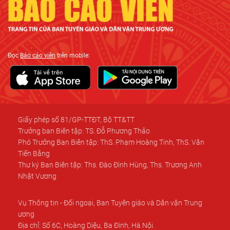
Đọc
Báo cáo viên
trên mobile:
Giấy phép số 81/GP-TTĐT, Bộ TT&TT
Trưởng ban Biên tập: TS. Đỗ Phương Thảo
Phó Trưởng Ban Biên tập: ThS. Phạm Hoàng Tinh, ThS. Văn
Tiến Bằng
Thư ký Ban Biên tập: Ths. Đào Đình Hùng, Ths. Trương Anh
Nhật Vương
Vụ Thông tin - Đối ngoại, Ban Tuyên giáo và Dân vận Trung
ương
Địa chỉ: Số 6C, Hoàng Diệu, Ba Đình, Hà Nội.