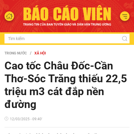
TRONG NƯỚC
XÃ HỘI
Cao tốc Châu Đốc-Cần
Thơ-Sóc Trăng thiếu 22,5
triệu m3 cát đắp nền
đường
12/03/2025 - 09:40'