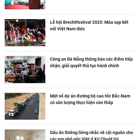
Lễ hội Brechtfestival 2025: Múa sạp kết
nối Việt Nam-Đức
Công an Đà Nẵng thông báo các điểm tiếp
nhận, giải quyết thủ tục hành chính
Một số dự án đường bộ cao tốc Bắc-Nam
có sản lượng thực hiện còn thấp
Dấu ấn thiêng liêng nhắc về cội nguồn cho
các em nhỏ gốc Việt ở Xứ Chuột túi