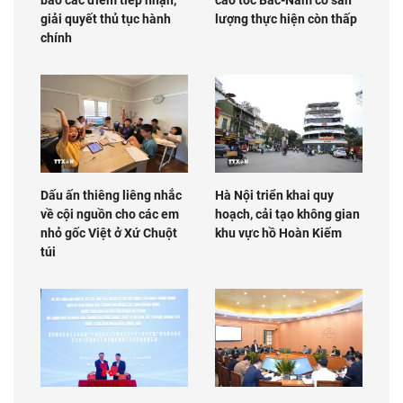
giải quyết thủ tục hành
lượng thực hiện còn thấp
chính
Dấu ấn thiêng liêng nhắc
Hà Nội triển khai quy
về cội nguồn cho các em
hoạch, cải tạo không gian
nhỏ gốc Việt ở Xứ Chuột
khu vực hồ Hoàn Kiếm
túi