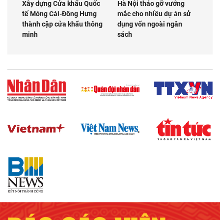
Xây dựng Cửa khẩu Quốc
Hà Nội tháo gỡ vướng
tế Móng Cái-Đông Hưng
mắc cho nhiều dự án sử
thành cặp cửa khẩu thông
dụng vốn ngoài ngân
minh
sách