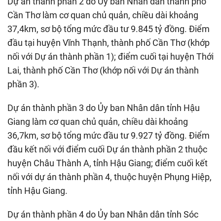
Dự án thành phần 2 do Ủy ban Nhân dân thành phố
Cần Thơ làm cơ quan chủ quản, chiều dài khoảng
37,4km, sơ bộ tổng mức đầu tư 9.845 tỷ đồng. Điểm
đầu tại huyện Vĩnh Thạnh, thành phố Cần Thơ (khớp
nối với Dự án thành phần 1); điểm cuối tại huyện Thới
Lai, thành phố Cần Thơ (khớp nối với Dự án thành
phần 3).
Dự án thành phần 3 do Ủy ban Nhân dân tỉnh Hậu
Giang làm cơ quan chủ quản, chiều dài khoảng
36,7km, sơ bộ tổng mức đầu tư 9.927 tỷ đồng. Điểm
đầu kết nối với điểm cuối Dự án thành phần 2 thuộc
huyện Châu Thành A, tỉnh Hậu Giang; điểm cuối kết
nối với dự án thành phần 4, thuộc huyện Phụng Hiệp,
tỉnh Hậu Giang.
Dự án thành phần 4 do Ủy ban Nhân dân tỉnh Sóc