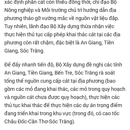
xác định phần cát còn thiếu đồng thời, chỉ đạo Bộ
Nông nghiệp và Môi trường chủ trì hướng dẫn địa
phương tháo gỡ vướng mắc về nguồn vật liệu đắp.
Tuy nhiên, lãnh đạo Bộ Xây dựng thừa nhận việc
thực hiện thủ tục cấp phép khai thác cát tại các địa
phương còn rất chậm, đặc biệt là An Giang, Tiền
Giang, Sóc Trăng.
Để đẩy nhanh tiến độ, Bộ Xây dựng đề nghị các tỉnh
An Giang, Tiền Giang, Bến Tre, Sóc Trăng rà soát
tổng thể nguồn cung cấp cát tại địa phương (bao
gồm các mỏ đang khai thác, các mỏ trong quy hoạch
và nguồn cát chưa được quy hoạch), thực hiện các
thủ tục khai thác để thực hiện các dự án trọng điểm
đang triển khai trong khu vực (trong đó, có cao tốc
Châu Đốc-Cần Thơ-Sóc Trăng).