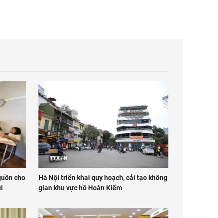
nguồn cho
Hà Nội triển khai quy hoạch, cải tạo không
i
gian khu vực hồ Hoàn Kiếm