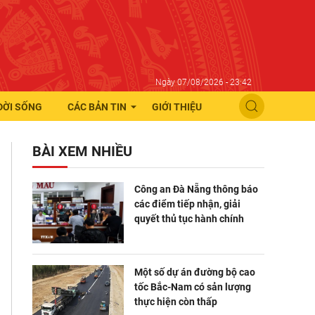
Ngày 07/08/2026 - 23:42
ĐỜI SỐNG
CÁC BẢN TIN
GIỚI THIỆU
BÀI XEM NHIỀU
Công an Đà Nẵng thông báo
các điểm tiếp nhận, giải
quyết thủ tục hành chính
Một số dự án đường bộ cao
tốc Bắc-Nam có sản lượng
thực hiện còn thấp