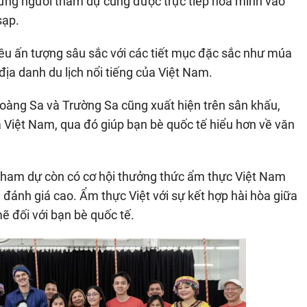
ững người tham dự cũng được trực tiếp hòa mình vào
sạp.
iều ấn tượng sâu sắc với các tiết mục đặc sắc như múa
địa danh du lịch nổi tiếng của Việt Nam.
àng Sa và Trường Sa cũng xuất hiện trên sân khấu,
 Việt Nam, qua đó giúp bạn bè quốc tế hiểu hơn về văn
tham dự còn có cơ hội thưởng thức ẩm thực Việt Nam
đánh giá cao. Ẩm thực Việt với sự kết hợp hài hòa giữa
 đối với bạn bè quốc tế.