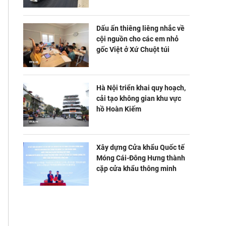
Dấu ấn thiêng liêng nhắc về
cội nguồn cho các em nhỏ
gốc Việt ở Xứ Chuột túi
Hà Nội triển khai quy hoạch,
cải tạo không gian khu vực
hồ Hoàn Kiếm
Xây dựng Cửa khẩu Quốc tế
Móng Cái-Đông Hưng thành
cặp cửa khẩu thông minh