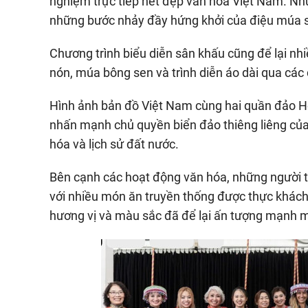
nghiệm trực tiếp nét đẹp văn hóa Việt Nam. Nh
những bước nhảy đầy hứng khởi của điệu múa 
Chương trình biểu diễn sân khấu cũng để lại nh
nón, múa bông sen và trình diễn áo dài qua các 
Hình ảnh bản đồ Việt Nam cùng hai quần đảo Ho
nhấn mạnh chủ quyền biển đảo thiêng liêng của
hóa và lịch sử đất nước.
Bên cạnh các hoạt động văn hóa, những người 
với nhiều món ăn truyền thống được thực khách 
hương vị và màu sắc đã để lại ấn tượng mạnh mẽ