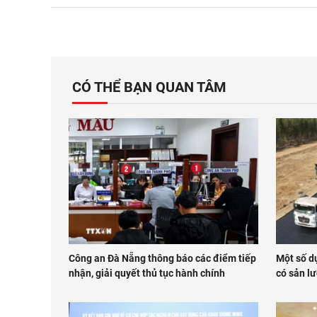
CÓ THỂ BẠN QUAN TÂM
Công an Đà Nẵng thông báo các điểm tiếp
Một số d
nhận, giải quyết thủ tục hành chính
có sản l