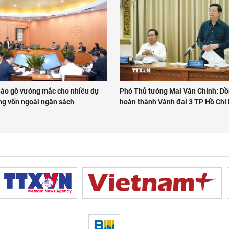
háo gỡ vướng mắc cho nhiều dự
Phó Thủ tướng Mai Văn Chính: Dồ
ng vốn ngoài ngân sách
hoàn thành Vành đai 3 TP Hồ Chí