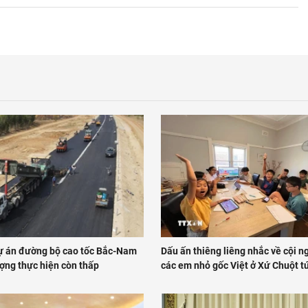
ự án đường bộ cao tốc Bắc-Nam
Dấu ấn thiêng liêng nhắc về cội 
ượng thực hiện còn thấp
các em nhỏ gốc Việt ở Xứ Chuột tú