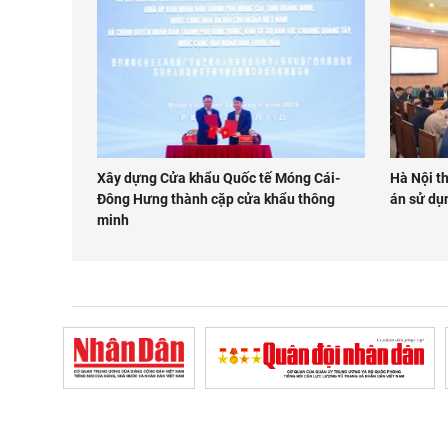
Xây dựng Cửa khẩu Quốc tế Móng Cái-
Hà Nội t
Đông Hưng thành cặp cửa khẩu thông
án sử dụ
minh