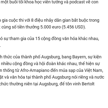
, một buổi tối khoa học viễn tưởng và podcast về con
gia cuộc thi với 8 điệu nhảy dân gian bắt buộc trong
 cùng số tiền thưởng 5.000 euro (5.456 USD).
a có sự tham gia của 15 cộng đồng văn hóa khác nhau,
.
nh thức của thành phố Augsburg, bang Bayern, sự kiện
o nhiều cộng đồng và hội đoàn khác nhau, thể hiện sự
ền thống từ Afro-Amapiano đến múa sạp của Việt Nam,
t và văn hóa tại thành phố Augsburg nói riêng và nước
chức thường niên tại Augsburg, để tôn vinh Bertolt