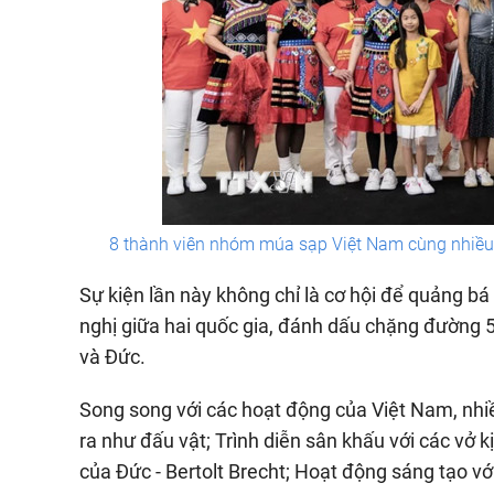
8 thành viên nhóm múa sạp Việt Nam cùng nhiều 
Sự kiện lần này không chỉ là cơ hội để quảng bá
nghị giữa hai quốc gia, đánh dấu chặng đường 
và Đức.
Song song với các hoạt động của Việt Nam, nhi
ra như đấu vật; Trình diễn sân khấu với các vở k
của Đức - Bertolt Brecht; Hoạt động sáng tạo vớ