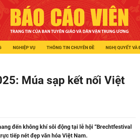
G
NGHIỆP VỤ
THÔNG TIN CHUYÊN ĐỀ
NGHỊ QUYẾT VÀ 
025: Múa sạp kết nối Việt
ng đến không khí sôi động tại lễ hội “Brechtfestival
trực tiếp nét đẹp văn hóa Việt Nam.