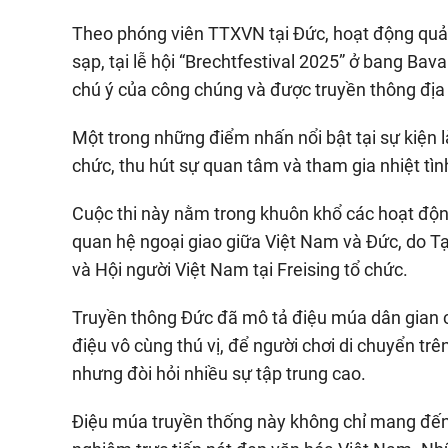
Theo phóng viên TTXVN tại Đức, hoạt động quả
sạp, tại lễ hội “Brechtfestival 2025” ở bang Bav
chú ý của công chúng và được truyền thông địa
Một trong những điểm nhấn nổi bật tại sự kiện 
chức, thu hút sự quan tâm và tham gia nhiệt tì
Cuộc thi này nằm trong khuôn khổ các hoạt độn
quan hệ ngoại giao giữa Việt Nam và Đức, do T
và Hội người Việt Nam tại Freising tổ chức.
Truyền thông Đức đã mô tả điệu múa dân gian c
điệu vô cùng thú vị, để người chơi di chuyển tr
nhưng đòi hỏi nhiều sự tập trung cao.
Điệu múa truyền thống này không chỉ mang đến 