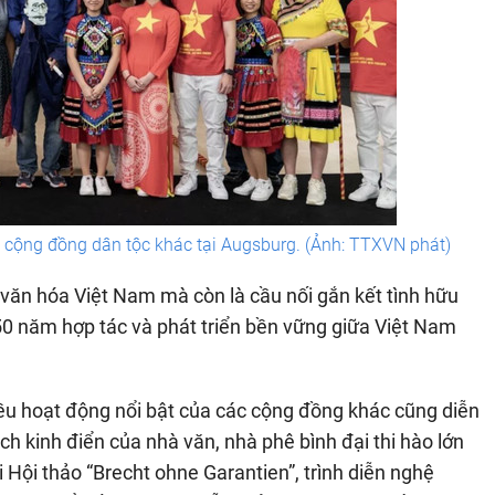
cộng đồng dân tộc khác tại Augsburg. (Ảnh: TTXVN phát)
 văn hóa Việt Nam mà còn là cầu nối gắn kết tình hữu
50 năm hợp tác và phát triển bền vững giữa Việt Nam
ều hoạt động nổi bật của các cộng đồng khác cũng diễn
ịch kinh điển của nhà văn, nhà phê bình đại thi hào lớn
i Hội thảo “Brecht ohne Garantien”, trình diễn nghệ