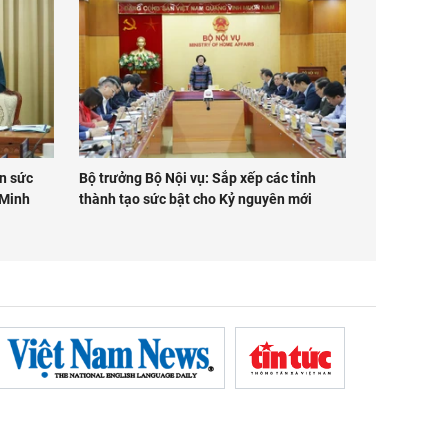
n sức
Bộ trưởng Bộ Nội vụ: Sắp xếp các tỉnh
 Minh
thành tạo sức bật cho Kỷ nguyên mới