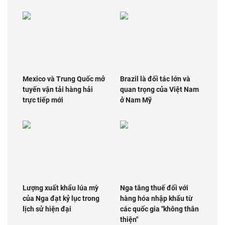
Mexico và Trung Quốc mở
Brazil là đối tác lớn và
tuyến vận tải hàng hải
quan trọng của Việt Nam
trực tiếp mới
ở Nam Mỹ
Lượng xuất khẩu lúa mỳ
Nga tăng thuế đối với
của Nga đạt kỷ lục trong
hàng hóa nhập khẩu từ
lịch sử hiện đại
các quốc gia "không thân
thiện"