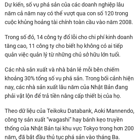
Dự kiến, số vụ phá sản của các doanh nghiệp lâu
năm cả năm nay có thể vượt qua con số 120 trong
cuộc khủng hoảng tài chính toàn cầu vào năm 2008.
Trong số đó, 14 công ty đổ lỗi cho chi phí kinh doanh
tăng cao, 11 công ty cho biết họ không có ai tiếp
quản việc quản lý từ những chủ sở hữu lớn tuổi.
Các nhà sản xuất và nhà bán lẻ mỗi bên chiếm
khoảng 30% tổng số vụ phá sản. Trong bối cảnh hiện
nay, các nhà sản xuất lâu năm của Nhật Bản đang
phải vật lộn để trả tiền nâng cấp thiết bị của họ.
Theo dữ liệu của Teikoku Databank, Aoki Mannendo,
công ty sản xuất “wagashi” hay bánh kẹo truyền
thống của Nhật Bản tại khu vực Tokyo trong hơn 200
năm, đã bắt đầu thủ tục phá sản vào tháng Ba.