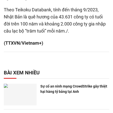
Theo Teikoku Databank, tính đến tháng 9/2023,
Nhật Bản là quê hương của 43.631 công ty có tuổi
đời trên 100 năm và khoảng 2.000 công ty gia nhập
câu lạc bộ “trăm tuổi” mỗi năm./.
(TTXVN/Vietnam+)
BÀI XEM NHIỀU
Sự cố an ninh mạng CrowdStrike gây thiệt
hại hàng tỷ bảng tại Anh