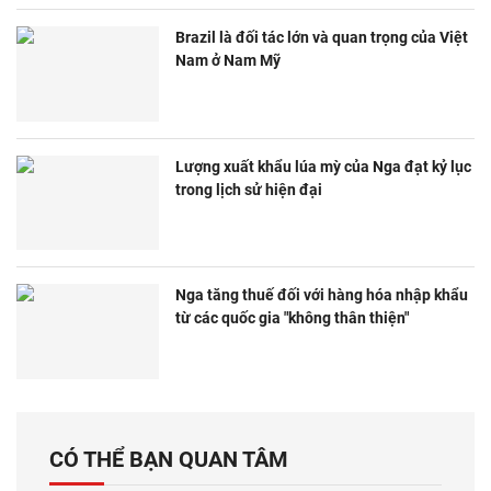
Brazil là đối tác lớn và quan trọng của Việt
Nam ở Nam Mỹ
Lượng xuất khẩu lúa mỳ của Nga đạt kỷ lục
trong lịch sử hiện đại
Nga tăng thuế đối với hàng hóa nhập khẩu
từ các quốc gia "không thân thiện"
CÓ THỂ BẠN QUAN TÂM