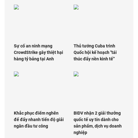
Sự cố an ninh mạng
Thủ tướng Cuba trình
CrowdStrike gây thiệt hại
Quốc hội kế hoạch "tái
hàng tỷ bảng tại Anh
thúc đẩy nền kinh tế”
Khắc phục điểm nghẽn
BIDV nhận 2 giải thưởng
để đẩy nhanh tiến độ giải
quốc tế uy tín dành cho
ngân đầu tư công
sản phẩm, dịch vụ doanh
nghiệp