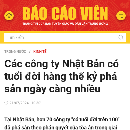
TRONG NƯỚC
KINH TẾ
Các công ty Nhật Bản có
tuổi đời hàng thế kỷ phá
sản ngày càng nhiều
21/07/2024 - 10:30'
Tại Nhật Bản, hơn 70 công ty "có tuổi đời trên 100"
đã phá sản theo phán quyết của tòa án trong giai