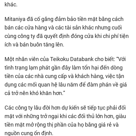
khác.
Mitaniya đã cố gắng đảm bảo tiền mặt bằng cách
bán các cửa hàng và các tài sản khác nhưng cuối
cùng công ty đã quyết định đóng cửa khi chi phí tiện
ích và bán buôn tăng lên.
Một nhân viên của Teikoku Databank cho biết: “Với
tình trạng lạm phát gần đây làm tổn hại đến dòng
tiền của các nhà cung cấp và khách hàng, việc tận
dụng các mối quan hệ lâu năm để đàm phán về giá
cả trở nên khó khăn hơn.”
Các công ty lâu đời hơn dự kiến sẽ tiếp tục phải đối
mặt với những trở ngại khi các đối thủ lớn hơn, giàu
tiền mặt mở rộng thị phần của họ bằng giá rẻ và
nguồn cung ổn định.