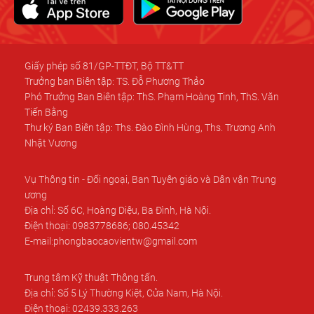
Giấy phép số 81/GP-TTĐT, Bộ TT&TT
Trưởng ban Biên tập: TS. Đỗ Phương Thảo
Phó Trưởng Ban Biên tập: ThS. Phạm Hoàng Tinh, ThS. Văn
Tiến Bằng
Thư ký Ban Biên tập: Ths. Đào Đình Hùng, Ths. Trương Anh
Nhật Vương
Vụ Thông tin - Đối ngoại, Ban Tuyên giáo và Dân vận Trung
ương
Địa chỉ: Số 6C, Hoàng Diệu, Ba Đình, Hà Nội.
Điện thoại: 0983778686; 080.45342
E-mail:phongbaocaovientw@gmail.com
Trung tâm Kỹ thuật Thông tấn.
Địa chỉ: Số 5 Lý Thường Kiệt, Cửa Nam, Hà Nội.
Điện thoại: 02439.333.263