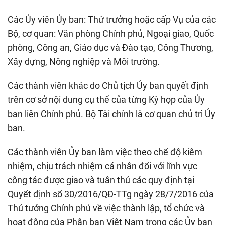
Các Ủy viên Ủy ban: Thứ trưởng hoặc cấp Vụ của các
Bộ, cơ quan: Văn phòng Chính phủ, Ngoại giao, Quốc
phòng, Công an, Giáo dục và Đào tạo, Công Thương,
Xây dựng, Nông nghiệp và Môi trường.
Các thành viên khác do Chủ tịch Ủy ban quyết định
trên cơ sở nội dung cụ thể của từng Kỳ họp của Ủy
ban liên Chính phủ. Bộ Tài chính là cơ quan chủ trì Ủy
ban.
Các thành viên Ủy ban làm việc theo chế độ kiêm
nhiệm, chịu trách nhiệm cá nhân đối với lĩnh vực
công tác được giao và tuân thủ các quy định tại
Quyết định số 30/2016/QĐ-TTg ngày 28/7/2016 của
Thủ tướng Chính phủ về việc thành lập, tổ chức và
hoạt động của Phân ban Việt Nam trong các Ủy ban