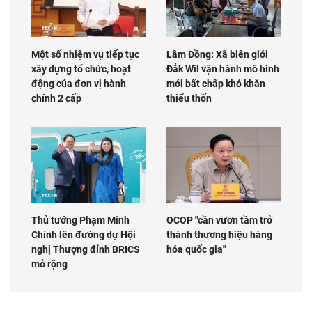
Một số nhiệm vụ tiếp tục
Lâm Đồng: Xã biên giới
xây dựng tổ chức, hoạt
Đắk Wil vận hành mô hình
động của đơn vị hành
mới bất chấp khó khăn
chính 2 cấp
thiếu thốn
Thủ tướng Phạm Minh
OCOP "cần vươn tầm trở
Chính lên đường dự Hội
thành thương hiệu hàng
nghị Thượng đỉnh BRICS
hóa quốc gia"
mở rộng