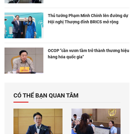
Thủ tướng Phạm Minh Chính lên đường dự
Hội nghị Thượng đỉnh BRICS mở rộng
OCOP "cần vươn tầm trở thành thương hiệu
hàng hóa quốc gia"
CÓ THỂ BẠN QUAN TÂM