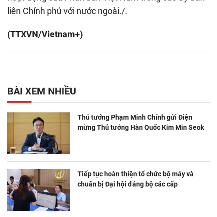
liên Chính phủ với nước ngoài./.
(TTXVN/Vietnam+)
BÀI XEM NHIỀU
Thủ tướng Phạm Minh Chính gửi Điện
mừng Thủ tướng Hàn Quốc Kim Min Seok
Tiếp tục hoàn thiện tổ chức bộ máy và
chuẩn bị Đại hội đảng bộ các cấp