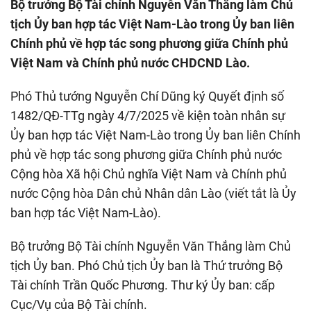
Bộ trưởng Bộ Tài chính Nguyễn Văn Thắng làm Chủ
tịch Ủy ban hợp tác Việt Nam-Lào trong Ủy ban liên
Chính phủ về hợp tác song phương giữa Chính phủ
Việt Nam và Chính phủ nước CHDCND Lào.
Phó Thủ tướng Nguyễn Chí Dũng ký Quyết định số
1482/QĐ-TTg ngày 4/7/2025 về kiện toàn nhân sự
Ủy ban hợp tác Việt Nam-Lào trong Ủy ban liên Chính
phủ về hợp tác song phương giữa Chính phủ nước
Cộng hòa Xã hội Chủ nghĩa Việt Nam và Chính phủ
nước Cộng hòa Dân chủ Nhân dân Lào (viết tắt là Ủy
ban hợp tác Việt Nam-Lào).
Bộ trưởng Bộ Tài chính Nguyễn Văn Thắng làm Chủ
tịch Ủy ban. Phó Chủ tịch Ủy ban là Thứ trưởng Bộ
Tài chính Trần Quốc Phương. Thư ký Ủy ban: cấp
Cục/Vụ của Bộ Tài chính.