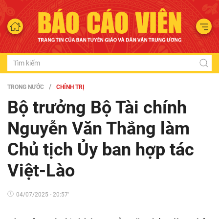
TRONG NƯỚC
CHÍNH TRỊ
Bộ trưởng Bộ Tài chính
Nguyễn Văn Thắng làm
Chủ tịch Ủy ban hợp tác
Việt-Lào
04/07/2025 - 20:57'