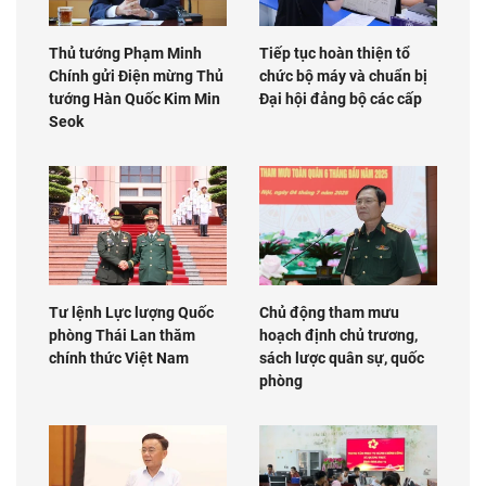
Thủ tướng Phạm Minh
Tiếp tục hoàn thiện tổ
Chính gửi Điện mừng Thủ
chức bộ máy và chuẩn bị
tướng Hàn Quốc Kim Min
Đại hội đảng bộ các cấp
Seok
Tư lệnh Lực lượng Quốc
Chủ động tham mưu
phòng Thái Lan thăm
hoạch định chủ trương,
chính thức Việt Nam
sách lược quân sự, quốc
phòng