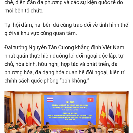
chế, diễn đàn đa phương và các sự kiện quốc tế do
mỗi bên tổ chức.
Tại hội đàm, hai bên đã cùng trao đổi về tình hình thế
giới và khu vực cùng quan tâm.
Đại tướng Nguyễn Tân Cương khẳng định Việt Nam
nhất quán thực hiện đường lối đối ngoại độc lập, tự
chủ, hòa bình, hữu nghị, hợp tác và phát triển, đa
phương hóa, đa dạng hóa quan hệ đối ngoại, kiên trì
chính sách quốc phòng “bốn không.”