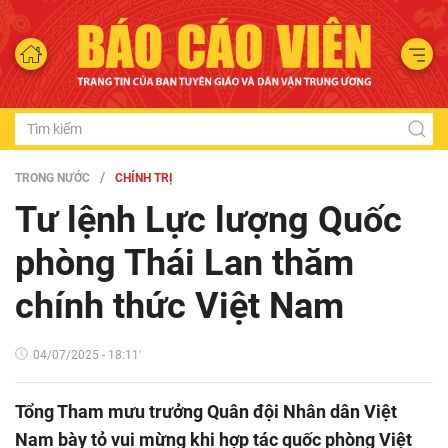
TRONG NƯỚC
CHÍNH TRỊ
Tư lệnh Lực lượng Quốc
phòng Thái Lan thăm
chính thức Việt Nam
04/07/2025 - 18:11'
Tổng Tham mưu trưởng Quân đội Nhân dân Việt
Nam bày tỏ vui mừng khi hợp tác quốc phòng Việt