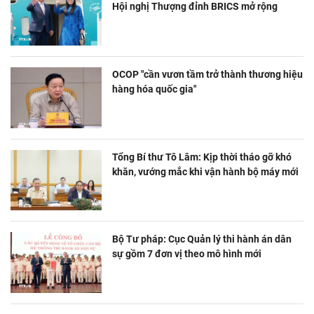
Hội nghị Thượng đỉnh BRICS mở rộng
OCOP "cần vươn tầm trở thành thương hiệu
hàng hóa quốc gia"
Tổng Bí thư Tô Lâm: Kịp thời tháo gỡ khó
khăn, vướng mắc khi vận hành bộ máy mới
Bộ Tư pháp: Cục Quản lý thi hành án dân
sự gồm 7 đơn vị theo mô hình mới