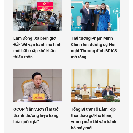
Lâm Đồng: Xã biên giới
Thủ tướng Phạm Minh
Đắk Wil vận hành mô hình
Chính lên đường dự Hội
mới bất chấp khó khăn
nghị Thượng đỉnh BRICS
thiếu thốn
mở rộng
OCOP "cần vươn tầm trở
Tổng Bí thư Tô Lâm: Kịp
thành thương hiệu hàng
thời tháo gỡ khó khăn,
hóa quốc gia"
vướng mắc khi vận hành
bộ máy mới