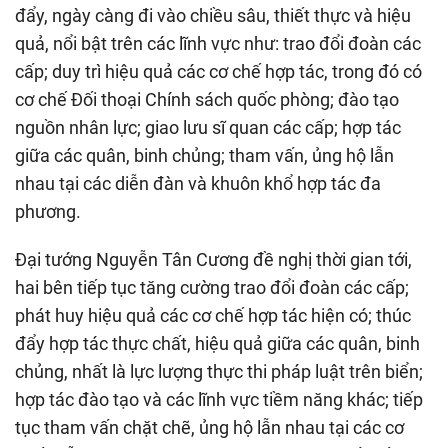
đẩy, ngày càng đi vào chiều sâu, thiết thực và hiệu
quả, nổi bật trên các lĩnh vực như: trao đổi đoàn các
cấp; duy trì hiệu quả các cơ chế hợp tác, trong đó có
cơ chế Đối thoại Chính sách quốc phòng; đào tạo
nguồn nhân lực; giao lưu sĩ quan các cấp; hợp tác
giữa các quân, binh chủng; tham vấn, ủng hộ lẫn
nhau tại các diễn đàn và khuôn khổ hợp tác đa
phương.
Đại tướng Nguyễn Tân Cương đề nghị thời gian tới,
hai bên tiếp tục tăng cường trao đổi đoàn các cấp;
phát huy hiệu quả các cơ chế hợp tác hiện có; thúc
đẩy hợp tác thực chất, hiệu quả giữa các quân, binh
chủng, nhất là lực lượng thực thi pháp luật trên biển;
hợp tác đào tạo và các lĩnh vực tiềm năng khác; tiếp
tục tham vấn chặt chẽ, ủng hộ lẫn nhau tại các cơ