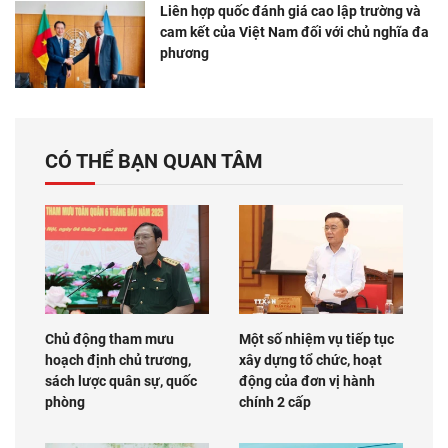
Liên hợp quốc đánh giá cao lập trường và
cam kết của Việt Nam đối với chủ nghĩa đa
phương
CÓ THỂ BẠN QUAN TÂM
Chủ động tham mưu
Một số nhiệm vụ tiếp tục
hoạch định chủ trương,
xây dựng tổ chức, hoạt
sách lược quân sự, quốc
động của đơn vị hành
phòng
chính 2 cấp