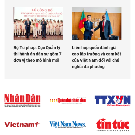
Bộ Tư pháp: Cục Quản lý
Liên hợp quốc đánh giá
thi hành án dân sự gồm 7
cao lập trường và cam kết
đơn vị theo mô hình mới
của Việt Nam đối với chủ
nghĩa đa phương