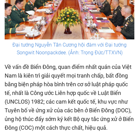
Đại tướng Nguyễn Tân Cương hội đàm với Đại tướng
Songwit Noonpackdee. (Ảnh: Trọng Đức/TTXVN)
Về vấn đề Biển Đông, quan điểm nhất quán của Việt
Nam là kiên trì giải quyết mọi tranh chấp, bất đồng
bằng biện pháp hòa bình trên cơ sở luật pháp quốc
tế, nhất là Công ước Liên hợp quốc về Luật Biển
(UNCLOS) 1982; các cam kết quốc tế, khu vực như
Tuyên bố về ứng xử của các bên ở Biển Đông (DOC),
ủng hộ thúc đẩy sớm ký kết Bộ quy tắc ứng xử ở Biển
Đông (COC) một cách thực chất, hiệu quả.