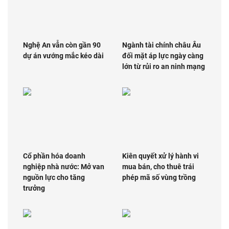
Nghệ An vẫn còn gần 90
Ngành tài chính châu Âu
dự án vướng mắc kéo dài
đối mặt áp lực ngày càng
lớn từ rủi ro an ninh mạng
Cổ phần hóa doanh
Kiên quyết xử lý hành vi
nghiệp nhà nước: Mở van
mua bán, cho thuê trái
nguồn lực cho tăng
phép mã số vùng trồng
trưởng