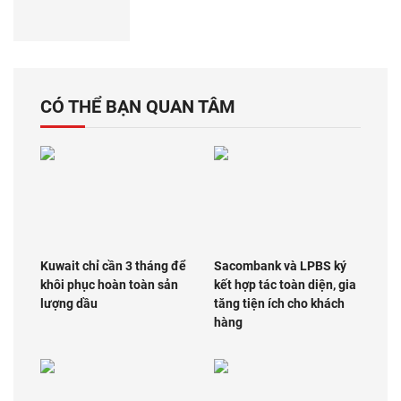
CÓ THỂ BẠN QUAN TÂM
Kuwait chỉ cần 3 tháng để
Sacombank và LPBS ký
khôi phục hoàn toàn sản
kết hợp tác toàn diện, gia
lượng dầu
tăng tiện ích cho khách
hàng