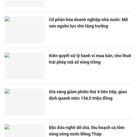
Cổ phần hóa doanh nghiệp nhà nước: Mở
van nguồn lực cho tăng trưởng
Kiên quyết xử lý hành vi mua bán, cho thuê
trái phép mã số vùng trồng
Giá vàng giảm phiên thứ 4 liên tiếp, giao
dịch quanh mức 156,5 triệu đồng
Độc đáo nghề dỡ chà, thu hoạch cá tôm
vùng sông nước Đồng Tháp