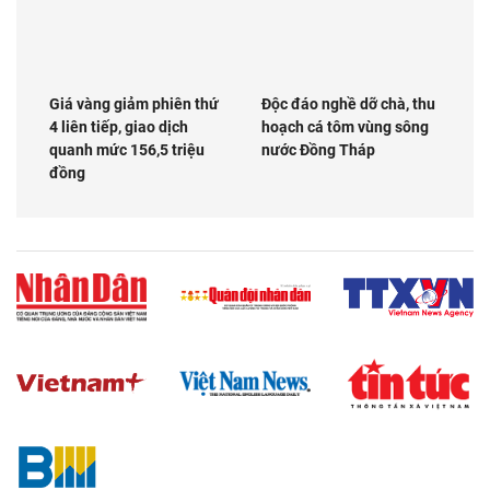
Giá vàng giảm phiên thứ
Độc đáo nghề dỡ chà, thu
4 liên tiếp, giao dịch
hoạch cá tôm vùng sông
quanh mức 156,5 triệu
nước Đồng Tháp
đồng