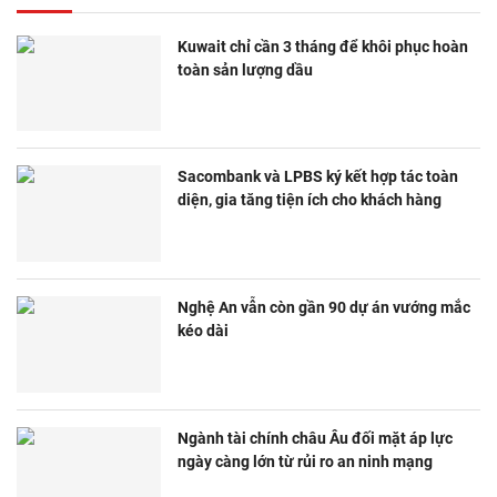
Kuwait chỉ cần 3 tháng để khôi phục hoàn
toàn sản lượng dầu
Sacombank và LPBS ký kết hợp tác toàn
diện, gia tăng tiện ích cho khách hàng
Nghệ An vẫn còn gần 90 dự án vướng mắc
kéo dài
Ngành tài chính châu Âu đối mặt áp lực
ngày càng lớn từ rủi ro an ninh mạng