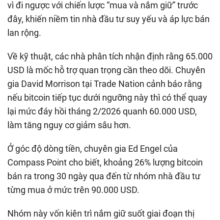
vì đi ngược với chiến lược “mua và nắm giữ” trước
đây, khiến niềm tin nhà đầu tư suy yếu và áp lực bán
lan rộng.
Về kỹ thuật, các nhà phân tích nhận định rằng 65.000
USD là mốc hỗ trợ quan trọng cần theo dõi. Chuyên
gia David Morrison tại Trade Nation cảnh báo rằng
nếu bitcoin tiếp tục dưới ngưỡng này thì có thể quay
lại mức đáy hồi tháng 2/2026 quanh 60.000 USD,
làm tăng nguy cơ giảm sâu hơn.
Ở góc độ dòng tiền, chuyên gia Ed Engel của
Compass Point cho biết, khoảng 26% lượng bitcoin
bán ra trong 30 ngày qua đến từ nhóm nhà đầu tư
từng mua ở mức trên 90.000 USD.
Nhóm này vốn kiên trì nắm giữ suốt giai đoạn thị