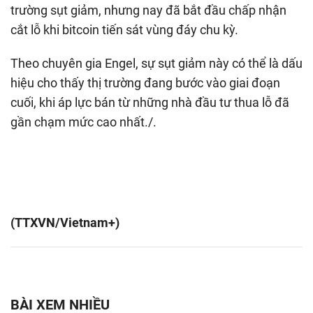
trường sụt giảm, nhưng nay đã bắt đầu chấp nhận
cắt lỗ khi bitcoin tiến sát vùng đáy chu kỳ.
Theo chuyên gia Engel, sự sụt giảm này có thể là dấu
hiệu cho thấy thị trường đang bước vào giai đoạn
cuối, khi áp lực bán từ những nhà đầu tư thua lỗ đã
gần chạm mức cao nhất./.
(TTXVN/Vietnam+)
BÀI XEM NHIỀU