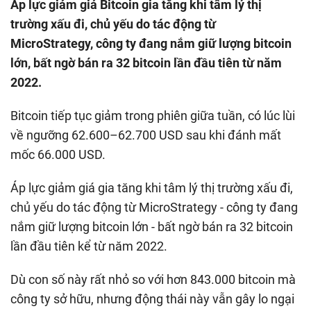
Áp lực giảm giá Bitcoin gia tăng khi tâm lý thị
trường xấu đi, chủ yếu do tác động từ
MicroStrategy, công ty đang nắm giữ lượng bitcoin
lớn, bất ngờ bán ra 32 bitcoin lần đầu tiên từ năm
2022.
Bitcoin tiếp tục giảm trong phiên giữa tuần, có lúc lùi
về ngưỡng 62.600–62.700 USD sau khi đánh mất
mốc 66.000 USD.
Áp lực giảm giá gia tăng khi tâm lý thị trường xấu đi,
chủ yếu do tác động từ MicroStrategy - công ty đang
nắm giữ lượng bitcoin lớn - bất ngờ bán ra 32 bitcoin
lần đầu tiên kể từ năm 2022.
Dù con số này rất nhỏ so với hơn 843.000 bitcoin mà
công ty sở hữu, nhưng động thái này vẫn gây lo ngại