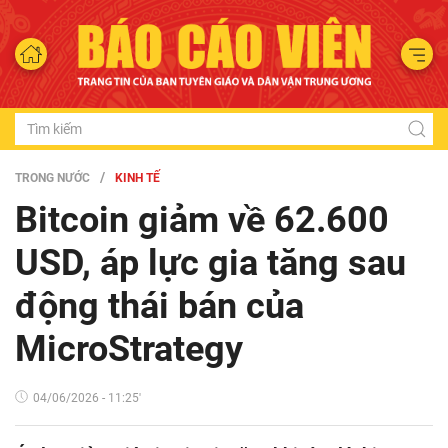
TRONG NƯỚC
KINH TẾ
Bitcoin giảm về 62.600
USD, áp lực gia tăng sau
động thái bán của
MicroStrategy
04/06/2026 - 11:25'