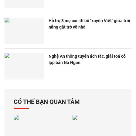
Hỗ trợ 3 mẹ con đi bộ "xuyên Việt" giữa trời
nắng gắt trở về nhà
Nghệ An thông tuyến ách tắc, giải toả cô
lập bản Na Ngân
CÓ THỂ BẠN QUAN TÂM