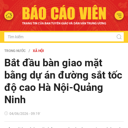
TRONG NƯỚC
XÃ HỘI
Bắt đầu bàn giao mặt
bằng dự án đường sắt tốc
độ cao Hà Nội-Quảng
Ninh
04/06/2026 - 09:19'