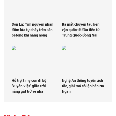
Sơn La: Tìm nguyên nhân
Ra mắt chuyến tàu liên
đốm lửa tự cháy trên sân
vận quốc tế đầu tiên từ
bêtông khi nắng nóng
Trung Quốc-Đồng Nai
Hỗ trợ 3 mẹ con đi bộ
Nghệ An thông tuyến ách
"xuyên Việt" giữa trời
tắc, giải toả cô lập bản Na
nắng gắt trở về nhà
Ngân