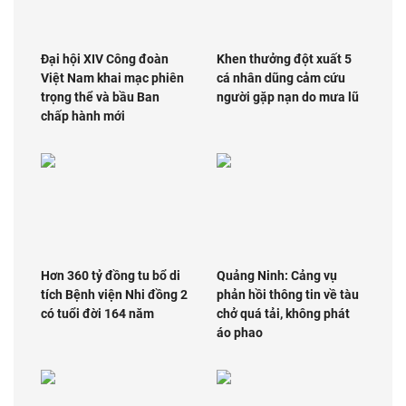
Đại hội XIV Công đoàn
Khen thưởng đột xuất 5
Việt Nam khai mạc phiên
cá nhân dũng cảm cứu
trọng thể và bầu Ban
người gặp nạn do mưa lũ
chấp hành mới
Hơn 360 tỷ đồng tu bổ di
Quảng Ninh: Cảng vụ
tích Bệnh viện Nhi đồng 2
phản hồi thông tin về tàu
có tuổi đời 164 năm
chở quá tải, không phát
áo phao