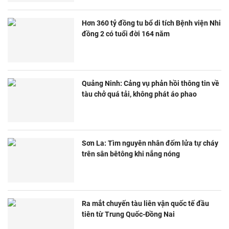
Hơn 360 tỷ đồng tu bổ di tích Bệnh viện Nhi
đồng 2 có tuổi đời 164 năm
Quảng Ninh: Cảng vụ phản hồi thông tin về
tàu chở quá tải, không phát áo phao
Sơn La: Tìm nguyên nhân đốm lửa tự cháy
trên sân bêtông khi nắng nóng
Ra mắt chuyến tàu liên vận quốc tế đầu
tiên từ Trung Quốc-Đồng Nai