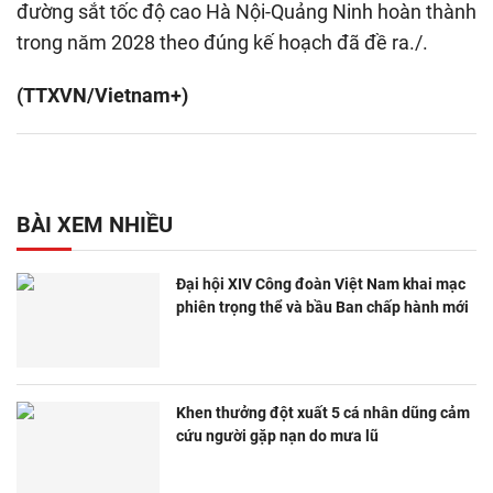
đường sắt tốc độ cao Hà Nội-Quảng Ninh hoàn thành
trong năm 2028 theo đúng kế hoạch đã đề ra./.
(TTXVN/Vietnam+)
BÀI XEM NHIỀU
Đại hội XIV Công đoàn Việt Nam khai mạc
phiên trọng thể và bầu Ban chấp hành mới
Khen thưởng đột xuất 5 cá nhân dũng cảm
cứu người gặp nạn do mưa lũ