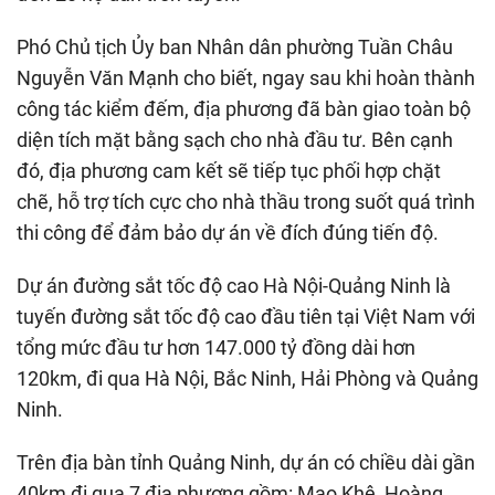
Phó Chủ tịch Ủy ban Nhân dân phường Tuần Châu
Nguyễn Văn Mạnh cho biết, ngay sau khi hoàn thành
công tác kiểm đếm, địa phương đã bàn giao toàn bộ
diện tích mặt bằng sạch cho nhà đầu tư. Bên cạnh
đó, địa phương cam kết sẽ tiếp tục phối hợp chặt
chẽ, hỗ trợ tích cực cho nhà thầu trong suốt quá trình
thi công để đảm bảo dự án về đích đúng tiến độ.
Dự án đường sắt tốc độ cao Hà Nội-Quảng Ninh là
tuyến đường sắt tốc độ cao đầu tiên tại Việt Nam với
tổng mức đầu tư hơn 147.000 tỷ đồng dài hơn
120km, đi qua Hà Nội, Bắc Ninh, Hải Phòng và Quảng
Ninh.
Trên địa bàn tỉnh Quảng Ninh, dự án có chiều dài gần
40km đi qua 7 địa phương gồm: Mạo Khê, Hoàng