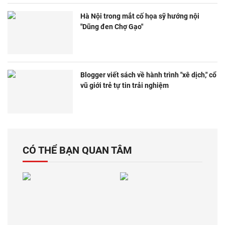
Hà Nội trong mắt cố họa sỹ hướng nội
"Dũng đen Chợ Gạo"
Blogger viết sách về hành trình "xê dịch," cổ
vũ giới trẻ tự tin trải nghiệm
CÓ THỂ BẠN QUAN TÂM