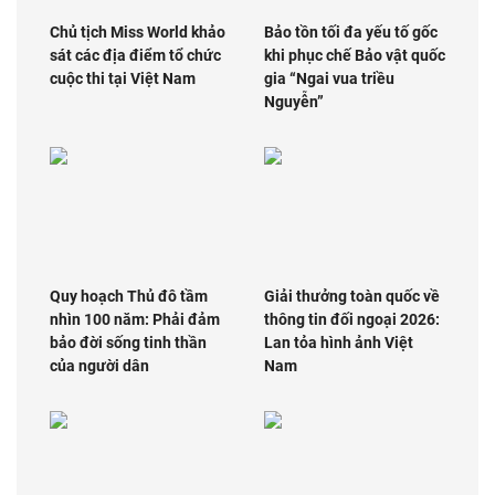
Chủ tịch Miss World khảo
Bảo tồn tối đa yếu tố gốc
sát các địa điểm tổ chức
khi phục chế Bảo vật quốc
cuộc thi tại Việt Nam
gia “Ngai vua triều
Nguyễn”
Quy hoạch Thủ đô tầm
Giải thưởng toàn quốc về
nhìn 100 năm: Phải đảm
thông tin đối ngoại 2026:
bảo đời sống tinh thần
Lan tỏa hình ảnh Việt
của người dân
Nam