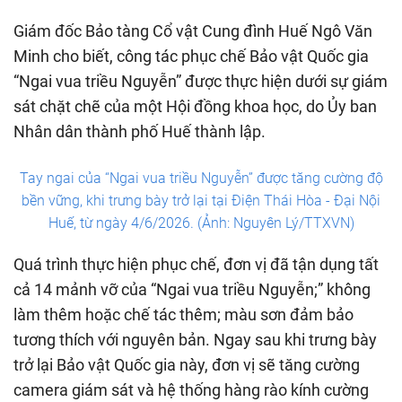
Giám đốc Bảo tàng Cổ vật Cung đình Huế Ngô Văn
Minh cho biết, công tác phục chế Bảo vật Quốc gia
“Ngai vua triều Nguyễn” được thực hiện dưới sự giám
sát chặt chẽ của một Hội đồng khoa học, do Ủy ban
Nhân dân thành phố Huế thành lập.
Tay ngai của “Ngai vua triều Nguyễn” được tăng cường độ
bền vững, khi trưng bày trở lại tại Điện Thái Hòa - Đại Nội
Huế, từ ngày 4/6/2026. (Ảnh: Nguyên Lý/TTXVN)
Quá trình thực hiện phục chế, đơn vị đã tận dụng tất
cả 14 mảnh vỡ của “Ngai vua triều Nguyễn;” không
làm thêm hoặc chế tác thêm; màu sơn đảm bảo
tương thích với nguyên bản. Ngay sau khi trưng bày
trở lại Bảo vật Quốc gia này, đơn vị sẽ tăng cường
camera giám sát và hệ thống hàng rào kính cường