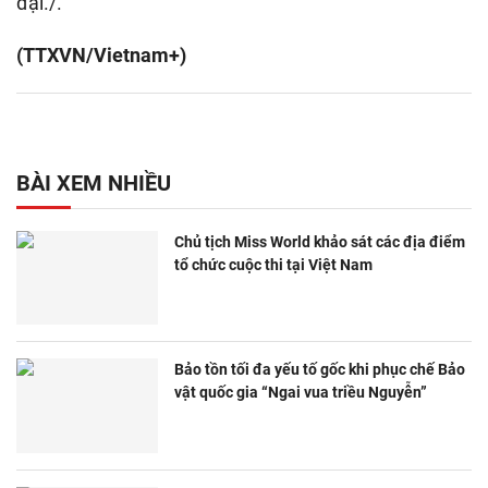
đại./.
(TTXVN/Vietnam+)
BÀI XEM NHIỀU
Chủ tịch Miss World khảo sát các địa điểm
tổ chức cuộc thi tại Việt Nam
Bảo tồn tối đa yếu tố gốc khi phục chế Bảo
vật quốc gia “Ngai vua triều Nguyễn”