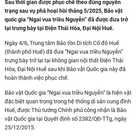
Sau thời gian được phục chế theo đúng nguyên
trạng sau vụ phá hoại hồi tháng 5/2025, Bảo vật
quốc gia “Ngai vua triều Nguyễn” đã được đưa trở
lại trưng bày tại Điện Thái Hòa, Đại Nội Huế.
Ngày 4/6, Trung tâm Bảo tồn Di tích Cố đô Huế
(thành phố Huế) đã đưa “Ngai vua triều Nguyễn”
trưng bày trở lại tại không gian nội thất Điện Thái
Hòa, Đại Nội Huế sau khi Bảo vật Quốc gia này đã
hoàn thành việc phục chế.
Bảo vật Quốc gia “Ngai vua triều Nguyễn” là hiện vật
đặc biệt quan trọng trong hệ thống di sản cung đình
Huế, được Thủ tướng Chính phủ công nhận là Bảo
vật Quốc gia tại Quyết định số 2382/QĐ-TTg, ngày
25/12/2015.