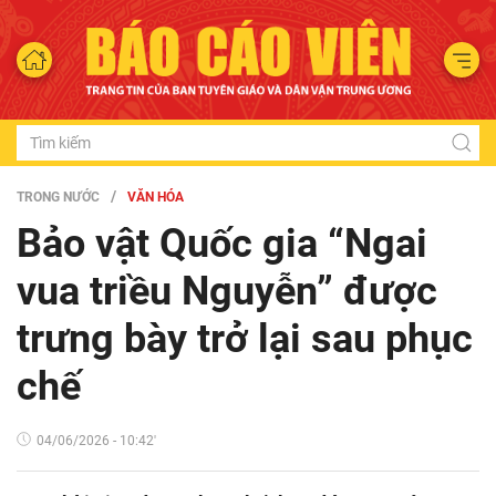
TRONG NƯỚC
VĂN HÓA
Bảo vật Quốc gia “Ngai
vua triều Nguyễn” được
trưng bày trở lại sau phục
chế
04/06/2026 - 10:42'