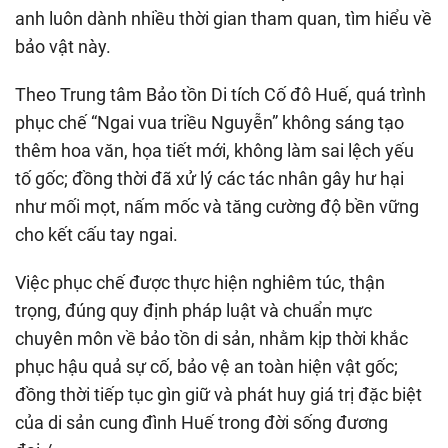
anh luôn dành nhiều thời gian tham quan, tìm hiểu về
bảo vật này.
Theo Trung tâm Bảo tồn Di tích Cố đô Huế, quá trình
phục chế “Ngai vua triều Nguyễn” không sáng tạo
thêm hoa văn, họa tiết mới, không làm sai lệch yếu
tố gốc; đồng thời đã xử lý các tác nhân gây hư hại
như mối mọt, nấm mốc và tăng cường độ bền vững
cho kết cấu tay ngai.
Việc phục chế được thực hiện nghiêm túc, thận
trọng, đúng quy định pháp luật và chuẩn mực
chuyên môn về bảo tồn di sản, nhằm kịp thời khắc
phục hậu quả sự cố, bảo vệ an toàn hiện vật gốc;
đồng thời tiếp tục gìn giữ và phát huy giá trị đặc biệt
của di sản cung đình Huế trong đời sống đương