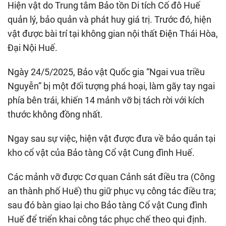
Hiện vật do Trung tâm Bảo tồn Di tích Cố đô Huế
quản lý, bảo quản và phát huy giá trị. Trước đó, hiện
vật được bài trí tại không gian nội thất Điện Thái Hòa,
Đại Nội Huế.
Ngày 24/5/2025, Bảo vật Quốc gia “Ngai vua triều
Nguyễn” bị một đối tượng phá hoại, làm gãy tay ngai
phía bên trái, khiến 14 mảnh vỡ bị tách rời với kích
thước không đồng nhất.
Ngay sau sự việc, hiện vật được đưa về bảo quản tại
kho cổ vật của Bảo tàng Cổ vật Cung đình Huế.
Các mảnh vỡ được Cơ quan Cảnh sát điều tra (Công
an thành phố Huế) thu giữ phục vụ công tác điều tra;
sau đó bàn giao lại cho Bảo tàng Cổ vật Cung đình
Huế để triển khai công tác phục chế theo qui định.