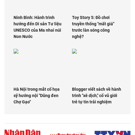
Ninh Bình: Hành trình
Toy Story 5: Đồ chơi
hướng đến Di sản Tư liệu
truyền thống "mất giá"
UNESCO của Ma nhai núi
trước làn sóng công
Non Nước
nghệ?
Hà Nội trong mắt cố họa
Blogger viết sách về hành
sỹ hướng nội "Dũng đen
trình "xê dịch," cổ vũ giới
Chợ Gạo"
trẻ tự tin trải nghiệm