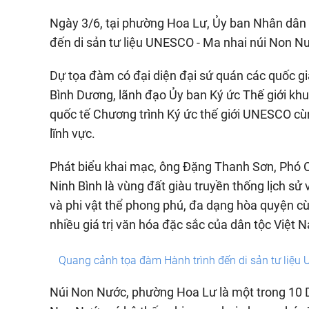
Ngày 3/6, tại phường Hoa Lư, Ủy ban Nhân dân t
đến di sản tư liệu UNESCO - Ma nhai núi Non N
Dự tọa đàm có đại diện đại sứ quán các quốc gi
Bình Dương, lãnh đạo Ủy ban Ký ức Thế giới kh
quốc tế Chương trình Ký ức thế giới UNESCO cùn
lĩnh vực.
Phát biểu khai mạc, ông Đặng Thanh Sơn, Phó 
Ninh Bình là vùng đất giàu truyền thống lịch sử 
và phi vật thể phong phú, đa dạng hòa quyện cùng
nhiều giá trị văn hóa đặc sắc của dân tộc Việt 
Quang cảnh tọa đàm Hành trình đến di sản tư liệ
Núi Non Nước, phường Hoa Lư là một trong 10 Di 