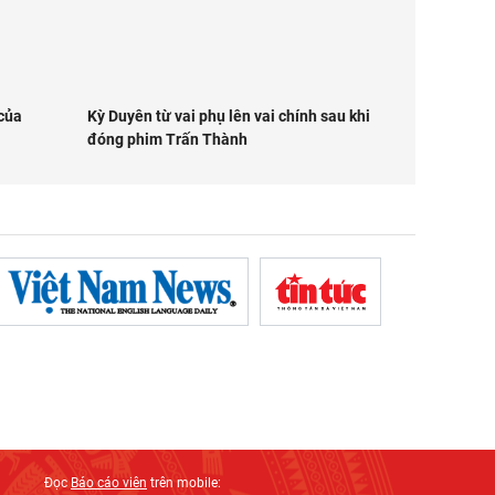
của
Kỳ Duyên từ vai phụ lên vai chính sau khi
đóng phim Trấn Thành
Đọc
Báo cáo viên
trên mobile: