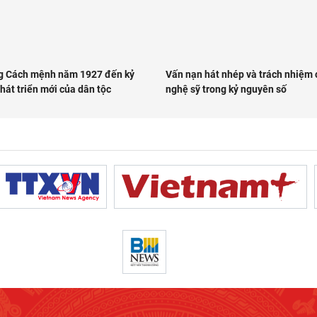
 Cách mệnh năm 1927 đến kỷ
Vấn nạn hát nhép và trách nhiệm 
hát triển mới của dân tộc
nghệ sỹ trong kỷ nguyên số