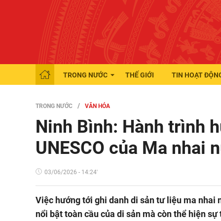
TRONG NƯỚC
THẾ GIỚI
TIN HOẠT ĐỘN
TRONG NƯỚC
VĂN HÓA
Ninh Bình: Hành trình 
UNESCO của Ma nhai n
03/06/2026 - 14:24'
Việc hướng tới ghi danh di sản tư liệu ma nhai
nổi bật toàn cầu của di sản mà còn thể hiện sự 