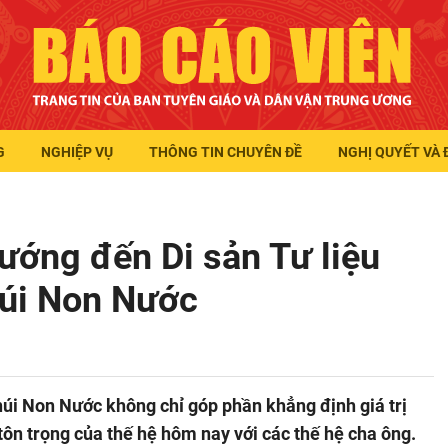
G
NGHIỆP VỤ
THÔNG TIN CHUYÊN ĐỀ
NGHỊ QUYẾT VÀ 
hướng đến Di sản Tư liệu
úi Non Nước
 núi Non Nước không chỉ góp phần khẳng định giá trị
tôn trọng của thế hệ hôm nay với các thế hệ cha ông.