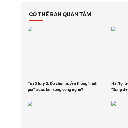
CÓ THỂ BẠN QUAN TÂM
Toy Story 5: Đồ chơi truyền thống "mất
Hà Nội t
giá" trước làn sóng công nghệ?
"Dũng đe