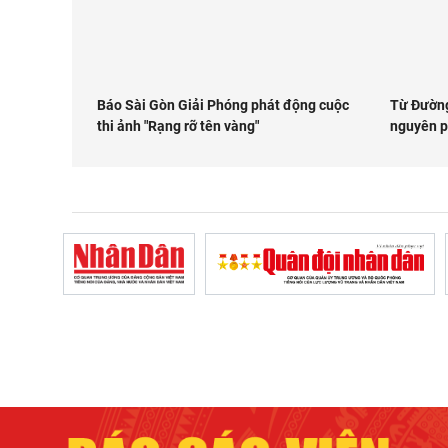
Báo Sài Gòn Giải Phóng phát động cuộc
Từ Đường
thi ảnh "Rạng rỡ tên vàng"
nguyên p