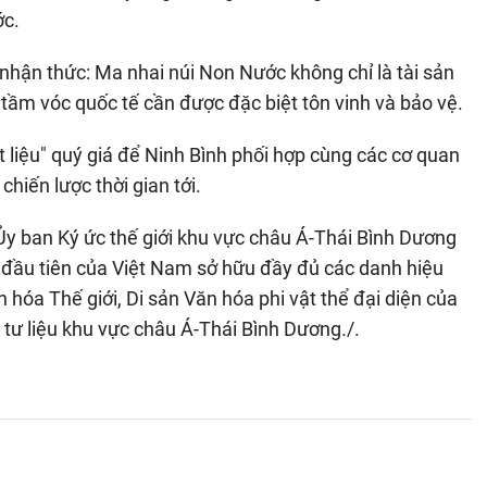
ớc.
hận thức: Ma nhai núi Non Nước không chỉ là tài sản
 tầm vóc quốc tế cần được đặc biệt tôn vinh và bảo vệ.
t liệu" quý giá để Ninh Bình phối hợp cùng các cơ quan
chiến lược thời gian tới.
 Ủy ban Ký ức thế giới khu vực châu Á-Thái Bình Dương
h đầu tiên của Việt Nam sở hữu đầy đủ các danh hiệu
 hóa Thế giới, Di sản Văn hóa phi vật thể đại diện của
n tư liệu khu vực châu Á-Thái Bình Dương./.