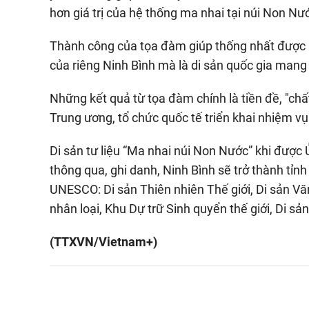
hơn giá trị của hệ thống ma nhai tại núi Non Nư
Thành công của tọa đàm giúp thống nhất được n
của riêng Ninh Bình mà là di sản quốc gia mang
Những kết quả từ tọa đàm chính là tiền đề, "chấ
Trung ương, tổ chức quốc tế triển khai nhiệm vụ 
Di sản tư liệu “Ma nhai núi Non Nước” khi được
thông qua, ghi danh, Ninh Bình sẽ trở thành tỉn
UNESCO: Di sản Thiên nhiên Thế giới, Di sản Văn
nhân loại, Khu Dự trữ Sinh quyển thế giới, Di sả
(TTXVN/Vietnam+)