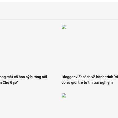
rong mắt cố họa sỹ hướng nội
Blogger viết sách về hành trình "xê
n Chợ Gạo"
cổ vũ giới trẻ tự tin trải nghiệm