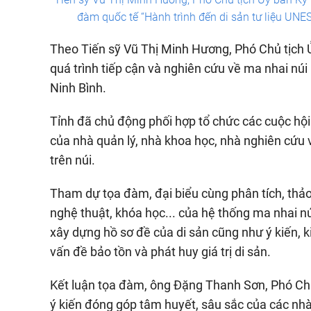
đàm quốc tế “Hành trình đến di sản tư liệu UN
Theo Tiến sỹ Vũ Thị Minh Hương, Phó Chủ tịch Ủ
quá trình tiếp cận và nghiên cứu về ma nhai núi
Ninh Bình.
Tỉnh đã chủ động phối hợp tổ chức các cuộc hội 
của nhà quản lý, nhà khoa học, nhà nghiên cứu v
trên núi.
Tham dự tọa đàm, đại biểu cùng phân tích, thảo l
nghệ thuật, khóa học... của hệ thống ma nhai nú
xây dựng hồ sơ đề của di sản cũng như ý kiến, 
vấn đề bảo tồn và phát huy giá trị di sản.
Kết luận tọa đàm, ông Đặng Thanh Sơn, Phó Chủ
ý kiến đóng góp tâm huyết, sâu sắc của các nhà