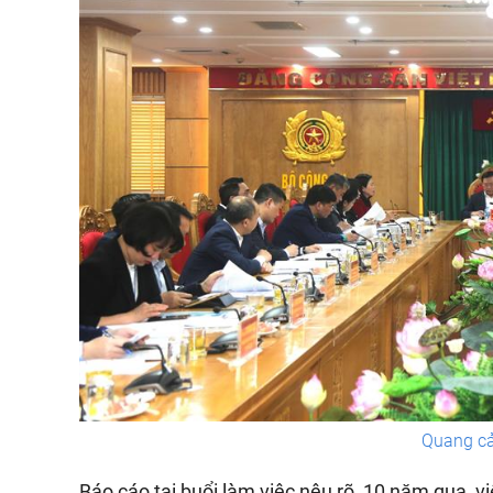
Quang cả
Báo cáo tại buổi làm việc nêu rõ, 10 năm qua, 