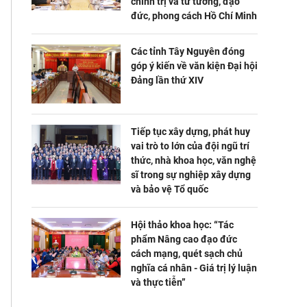
chính trị và tư tưởng, đạo
đức, phong cách Hồ Chí Minh
Các tỉnh Tây Nguyên đóng
góp ý kiến về văn kiện Đại hội
Đảng lần thứ XIV
Tiếp tục xây dựng, phát huy
vai trò to lớn của đội ngũ trí
thức, nhà khoa học, văn nghệ
sĩ trong sự nghiệp xây dựng
và bảo vệ Tổ quốc
Hội thảo khoa học: “Tác
phẩm Nâng cao đạo đức
cách mạng, quét sạch chủ
nghĩa cá nhân - Giá trị lý luận
và thực tiễn”