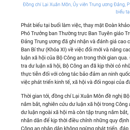
Đồng chí Lại Xuân Môn, Ủy viên Trung ương Đảng, 
biểu tạ
Phát biểu tại buổi làm việc, thay mặt Đoàn khả
Phó Trưởng ban Thường trực Ban Tuyên giáo Tr
Đảng Trung ương đã ghi nhận và đánh giá cao cô
Ban Bí thư (Khóa XI) về việc đổi mới và nâng ca
luận xã hội của Bộ Công an trong thời gian qua.
tra dư luận xã hội, Bộ Công an đã kịp thời có 
thực tiễn đối với công tác bảo đảm an ninh quốc 
việc phát triển kinh tế, xã hội và đối ngoại của 
Thời gian tới, đồng chí Lại Xuân Môn đề nghị Bộ
nắm bắt, nghiên cứu dư luận xã hội trong Công 
dư luận ngoài xã hội mà còn tập trung nắm bắt,
nhân dân để kịp thời điều chỉnh những quy định
Công an nhân dân không ngừng phát triển, đáp