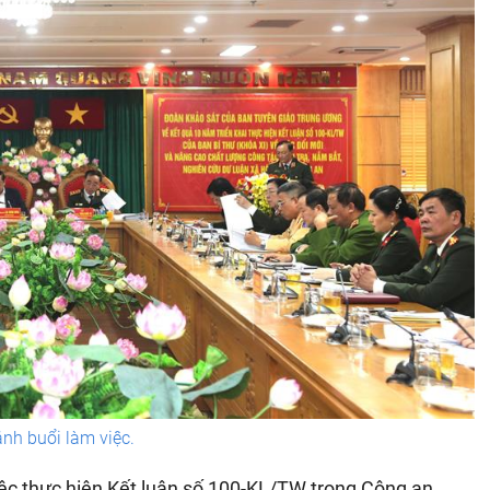
nh buổi làm việc.
việc thực hiện Kết luận số 100-KL/TW trong Công an