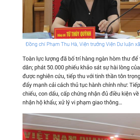
Đồng chí Phạm Thu Hà, Viện trưởng Viện Dư luận xã 
Toàn lực lượng đã bố trí hàng ngàn hòm thư để 
dân; phát 50.000 phiếu khảo sát sự hài lòng c
được nghiên cứu, tiếp thu với tinh thần tôn trọng
đẩy mạnh cải cách thủ tục hành chính như: Tiếp
chiếu, con dấu, cấp chứng nhận đủ điều kiện về 
nhận hộ khẩu; xử lý vi phạm giao thông…