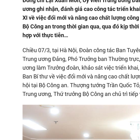
Đồng chí Lại Xuân Môn, Ủy viên Trung ương Đả
ương ghi nhận, đánh giá cao công tác triển kh
XI về việc đổi mới và nâng cao chất lượng công 
Bộ Công an trong thời gian qua, qua đó kịp th
hợp với thực tiễn…
Chiều 07/3, tại Hà Nội, Đoàn công tác Ban Tuyê
Trung ương Đảng, Phó Trưởng ban Thường trực,
ương làm Trưởng đoàn, khảo sát việc triển khai
Ban Bí thư về việc đổi mới và nâng cao chất lượ
hội tại Bộ Công an. Thượng tướng Trần Quốc Tỏ
Trung ương, Thứ trưởng Bộ Công an chủ trì tiếp 