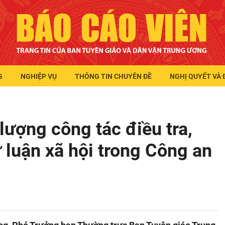
G
NGHIỆP VỤ
THÔNG TIN CHUYÊN ĐỀ
NGHỊ QUYẾT VÀ 
lượng công tác điều tra,
 luận xã hội trong Công an