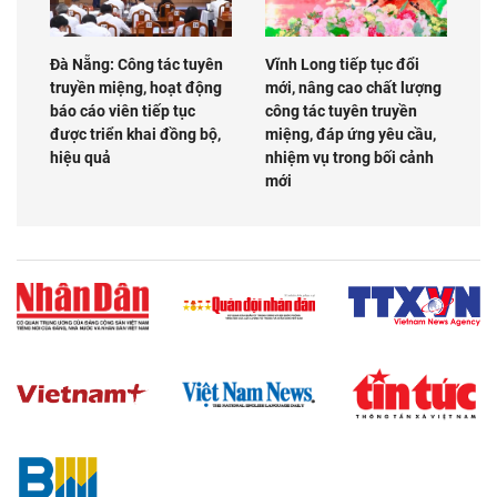
Đà Nẵng: Công tác tuyên
Vĩnh Long tiếp tục đổi
truyền miệng, hoạt động
mới, nâng cao chất lượng
báo cáo viên tiếp tục
công tác tuyên truyền
được triển khai đồng bộ,
miệng, đáp ứng yêu cầu,
hiệu quả
nhiệm vụ trong bối cảnh
mới