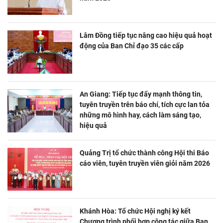
Lâm Đồng tiếp tục nâng cao hiệu quả hoạt
động của Ban Chỉ đạo 35 các cấp
An Giang: Tiếp tục đẩy mạnh thông tin,
tuyên truyền trên báo chí, tích cực lan tỏa
những mô hình hay, cách làm sáng tạo,
hiệu quả
Quảng Trị tổ chức thành công Hội thi Báo
cáo viên, tuyên truyền viên giỏi năm 2026
Khánh Hòa: Tổ chức Hội nghị ký kết
Chương trình phối hợp công tác giữa Ban