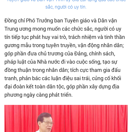
sắc, người có uy tín.
Đồng chí Phó Trưởng ban Tuyên giáo và Dân vận
Trung ương mong muốn các chức sắc, người có uy
tín tiếp tục phát huy vai trò, trách nhiệm và tinh thần
gương mẫu trong tuyên truyền, vận động nhân dân;
góp phần đưa chủ trương của Đảng, chính sách,
pháp luật của Nhà nước đi vào cuộc sống, tạo sự
đồng thuận trong nhân dân; tích cực tham gia đấu
tranh, phản bác các luận điệu sai trái, củng cố khối
đại đoàn kết toàn dân tộc, góp phần xây dựng địa
phương ngày càng phát triển.