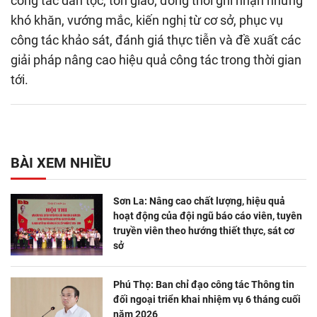
công tác dân tộc, tôn giáo; đồng thời ghi nhận những
khó khăn, vướng mắc, kiến nghị từ cơ sở, phục vụ
công tác khảo sát, đánh giá thực tiễn và đề xuất các
giải pháp nâng cao hiệu quả công tác trong thời gian
tới.
BÀI XEM NHIỀU
Sơn La: Nâng cao chất lượng, hiệu quả
hoạt động của đội ngũ báo cáo viên, tuyên
truyền viên theo hướng thiết thực, sát cơ
sở
Phú Thọ: Ban chỉ đạo công tác Thông tin
đối ngoại triển khai nhiệm vụ 6 tháng cuối
năm 2026