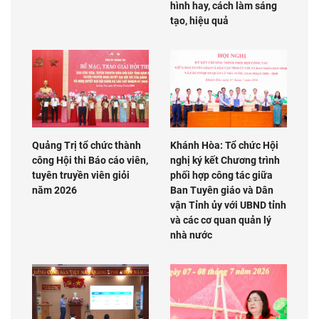
hình hay, cách làm sáng
tạo, hiệu quả
Quảng Trị tổ chức thành
Khánh Hòa: Tổ chức Hội
công Hội thi Báo cáo viên,
nghị ký kết Chương trình
tuyên truyền viên giỏi
phối hợp công tác giữa
năm 2026
Ban Tuyên giáo và Dân
vận Tỉnh ủy với UBND tỉnh
và các cơ quan quản lý
nhà nước