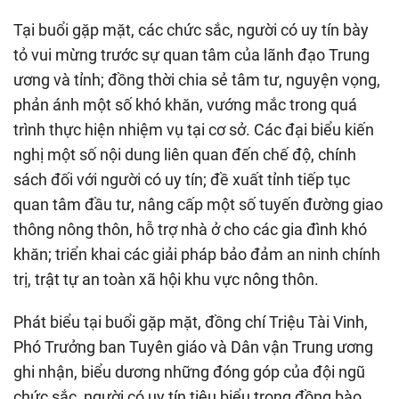
Tại buổi gặp mặt, các chức sắc, người có uy tín bày
tỏ vui mừng trước sự quan tâm của lãnh đạo Trung
ương và tỉnh; đồng thời chia sẻ tâm tư, nguyện vọng,
phản ánh một số khó khăn, vướng mắc trong quá
trình thực hiện nhiệm vụ tại cơ sở. Các đại biểu kiến
nghị một số nội dung liên quan đến chế độ, chính
sách đối với người có uy tín; đề xuất tỉnh tiếp tục
quan tâm đầu tư, nâng cấp một số tuyến đường giao
thông nông thôn, hỗ trợ nhà ở cho các gia đình khó
khăn; triển khai các giải pháp bảo đảm an ninh chính
trị, trật tự an toàn xã hội khu vực nông thôn.
Phát biểu tại buổi gặp mặt, đồng chí Triệu Tài Vinh,
Phó Trưởng ban Tuyên giáo và Dân vận Trung ương
ghi nhận, biểu dương những đóng góp của đội ngũ
chức sắc, người có uy tín tiêu biểu trong đồng bào