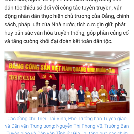
dân tộc thiểu số đối với công tác tuyên truyền, vận
động nhân dân thực hiện chủ trương của Đảng, chính
sách, pháp luật của Nhà nước; tích cực gìn giữ, phát
huy bản sắc văn hóa truyền thống, góp phần củng cố
và tăng cường khối đại đoàn kết toàn dân tộc.
Các đồng chí: Triệu Tài Vinh, Phó Trưởng ban Tuyên giáo
và Dân vận Trung ương; Nguyễn Thị Phong Vũ, Trưởng Ban
Tuyên giáo và Dân vận Tỉnh ủy Gia Lai tặng quà các chức