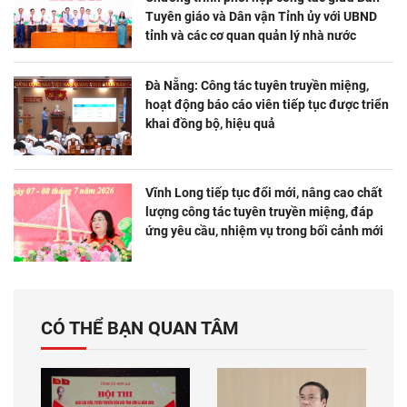
Tuyên giáo và Dân vận Tỉnh ủy với UBND
tỉnh và các cơ quan quản lý nhà nước
Đà Nẵng: Công tác tuyên truyền miệng,
hoạt động báo cáo viên tiếp tục được triển
khai đồng bộ, hiệu quả
Vĩnh Long tiếp tục đổi mới, nâng cao chất
lượng công tác tuyên truyền miệng, đáp
ứng yêu cầu, nhiệm vụ trong bối cảnh mới
CÓ THỂ BẠN QUAN TÂM