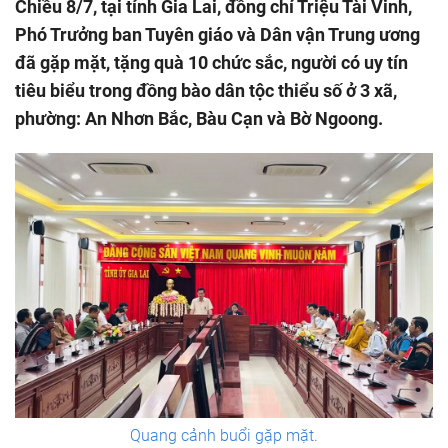
Chiều 8/7, tại tỉnh Gia Lai, đồng chí Triệu Tài Vinh,
Phó Trưởng ban Tuyên giáo và Dân vận Trung ương
đã gặp mặt, tặng quà 10 chức sắc, người có uy tín
tiêu biểu trong đồng bào dân tộc thiểu số ở 3 xã,
phường: An Nhơn Bắc, Bàu Cạn và Bờ Ngoong.
Quang cảnh buổi gặp mặt.