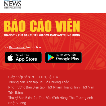
Đọc
Báo cáo viên
trên mobile:
Giấy phép số 81/GP-TTĐT, Bộ TT&TT
Trưởng ban Biên tập: TS. Đỗ Phương Thảo
Phó Trưởng Ban Biên tập: ThS. Phạm Hoàng Tinh, ThS. Văn
Tiến Bằng
Thư ký Ban Biên tập: Ths. Đào Đình Hùng, Ths. Trương Anh
Nhật Vương