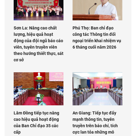
Sơn La: Nâng cao chất
Phú Thọ: Ban chỉ đạo
lượng, hiệu quả hoạt
công tác Thông tin đối
động của đội ngũ báo cáo
ngoại triển khai nhiệm vụ
viên, tuyên truyền viên
6 tháng cuối năm 2026
theo hướng thiết thực, sát
cơ sở
Lâm Đồng tiếp tục nâng
An Giang: Tiếp tục đẩy
cao hiệu quả hoạt động
mạnh thông tin, tuyên
của Ban Chỉ đạo 35 các
truyền trên báo chí, tích
cấp
cực lan tỏa những mô