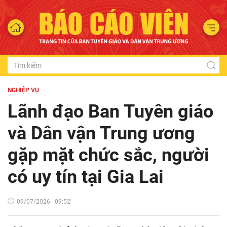
NGHIỆP VỤ
Lãnh đạo Ban Tuyên giáo
và Dân vận Trung ương
gặp mặt chức sắc, người
có uy tín tại Gia Lai
09/07/2026 - 09:52'